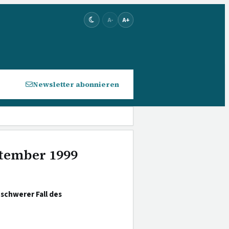
A-
A+
Newsletter abonnieren
eptember 1999
chwerer Fall des