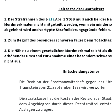
Leitsätze des Bearbeiters
1. Der Strafrahmen des §
212
Abs. 1 StGB muß auch bei der Nä
Mordmerkmalen nicht mitgeteilt werden, wenn ein minder sc
abgelehnt wird und vertypte Strafmilderungsgründe fehlen.
2. Zum Begriff des besonders schweren Falles beim Totschlag
3. Die Nähe zu einem gesetzlichen Mordmerkmal reicht als d
erhöhender Umstand zur Annahme eines besonders schweren 
nicht aus.
Entscheidungstenor
Die Revision der Staatsanwaltschaft gegen das Urt
Traunstein vom 21. September 1998 wird verworfen.
Die Staatskasse hat die Kosten der Revision der Staat
dem Angeklagten durch dieses Rechtsmittel entst
Auslagen zu tragen.