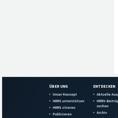
ÜBER UNS
ENTDECKEN
Unser Konzept
Aktuelle Au
HRRS unterstützen
HRRS-Beiträ
suchen
HRRS zitieren
Archiv
Publizieren