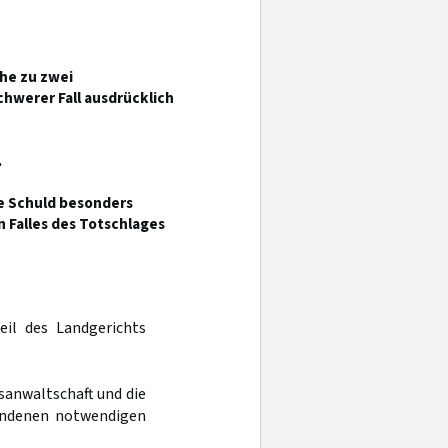
he zu zwei
hwerer Fall ausdrücklich
.
ie Schuld besonders
Falles des Totschlages
eil des Landgerichts
sanwaltschaft und die
andenen notwendigen