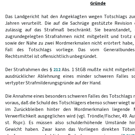
Gründe
Das Landgericht hat den Angeklagten wegen Totschlags zur 
Jahren verurteilt. Die auf die Sachrüge gestützte Revision 
zulässig auf das Strafmaß beschränkt. Sie beanstandet,
zugrundegelegten Strafrahmen nicht mitgeteilt und trotz 
sowie der Nähe zu zwei Mordmerkmalen nicht erörtert habe,
Fall des Totschlags vorliege. Das vom Generalbundes
Rechtsmittel ist offensichtlich unbegründet.
Der Strafrahmen des §
212
Abs. 1 StGB mußte nicht mitgeteil
ausdrücklicher Ablehnung eines minder schweren Falles s
vertypter Strafmilderungsgründe auf der Hand.
Die Annahme eines besonders schweren Falles des Totschlags 
voraus, daß die Schuld des Totschlägers ebenso schwer wiegt wi
im Zurückbleiben hinter den Mordmerkmalen liegende 
Verwerflichkeit ausgeglichen wird (vgl. Tröndle/Fischer, 49. Au
st. Rspr.). Es müssen also schulderhöhende Umstände hin
Gewicht haben. Zwar kann das Vorliegen direkten Tötung