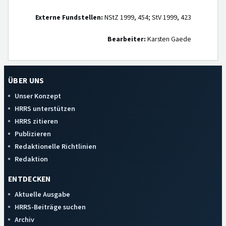
Externe Fundstellen:
NStZ 1999, 454; StV 1999, 423
Bearbeiter:
Karsten Gaede
ÜBER UNS
Unser Konzept
HRRS unterstützen
HRRS zitieren
Publizieren
Redaktionelle Richtlinien
Redaktion
ENTDECKEN
Aktuelle Ausgabe
HRRS-Beiträge suchen
Archiv