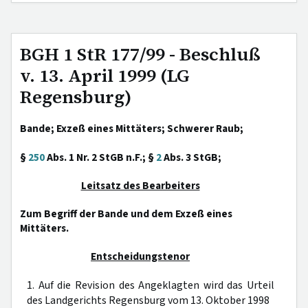
BGH 1 StR 177/99 - Beschluß
v. 13. April 1999 (LG
Regensburg)
Bande; Exzeß eines Mittäters; Schwerer Raub;
§
250
Abs. 1 Nr. 2 StGB n.F.; §
2
Abs. 3 StGB;
Leitsatz des Bearbeiters
Zum Begriff der Bande und dem Exzeß eines
Mittäters.
Entscheidungstenor
1. Auf die Revision des Angeklagten wird das Urteil
des Landgerichts Regensburg vom 13. Oktober 1998