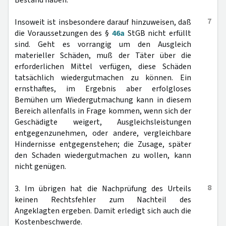
Bestand haben.
7
Insoweit ist insbesondere darauf hinzuweisen, daß
die Voraussetzungen des §
46a
StGB nicht erfüllt
sind. Geht es vorrangig um den Ausgleich
materieller Schäden, muß der Täter über die
erforderlichen Mittel verfügen, diese Schäden
tatsächlich wiedergutmachen zu können. Ein
ernsthaftes, im Ergebnis aber erfolgloses
Bemühen um Wiedergutmachung kann in diesem
Bereich allenfalls in Frage kommen, wenn sich der
Geschädigte weigert, Ausgleichsleistungen
entgegenzunehmen, oder andere, vergleichbare
Hindernisse entgegenstehen; die Zusage, später
den Schaden wiedergutmachen zu wollen, kann
nicht genügen.
8
3. Im übrigen hat die Nachprüfung des Urteils
keinen Rechtsfehler zum Nachteil des
Angeklagten ergeben. Damit erledigt sich auch die
Kostenbeschwerde.