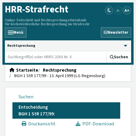
HRR
-Strafrecht
A-
A+
Online-Zeitschrift und Rechtsprechungsdatenbank
für höchstrichterliche Rechtsprechung im Strafrecht
Menü
Newsletter
HRRS durchsuchen
Suchen
Startseite
Rechtsprechung
BGH 1 StR 177/99 - 13. April 1999 (LG Regensburg)
Suchen
Entscheidung
BGH 1 StR 177/99:
Druckansicht
PDF-Download