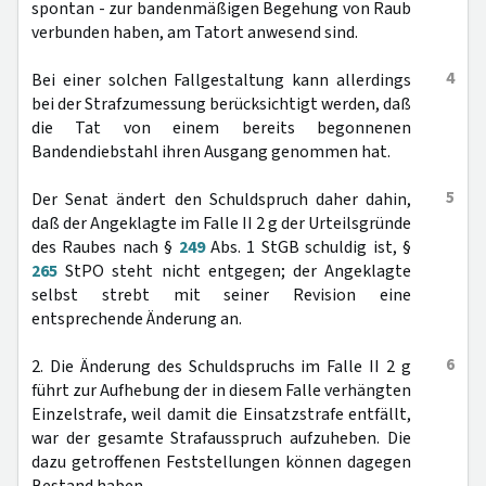
spontan - zur bandenmäßigen Begehung von Raub
verbunden haben, am Tatort anwesend sind.
4
Bei einer solchen Fallgestaltung kann allerdings
bei der Strafzumessung berücksichtigt werden, daß
die Tat von einem bereits begonnenen
Bandendiebstahl ihren Ausgang genommen hat.
5
Der Senat ändert den Schuldspruch daher dahin,
daß der Angeklagte im Falle II 2 g der Urteilsgründe
des Raubes nach §
249
Abs. 1 StGB schuldig ist, §
265
StPO steht nicht entgegen; der Angeklagte
selbst strebt mit seiner Revision eine
entsprechende Änderung an.
6
2. Die Änderung des Schuldspruchs im Falle II 2 g
führt zur Aufhebung der in diesem Falle verhängten
Einzelstrafe, weil damit die Einsatzstrafe entfällt,
war der gesamte Strafausspruch aufzuheben. Die
dazu getroffenen Feststellungen können dagegen