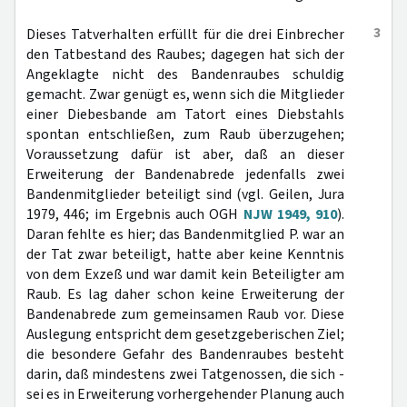
3
Dieses Tatverhalten erfüllt für die drei Einbrecher
den Tatbestand des Raubes; dagegen hat sich der
Angeklagte nicht des Bandenraubes schuldig
gemacht. Zwar genügt es, wenn sich die Mitglieder
einer Diebesbande am Tatort eines Diebstahls
spontan entschließen, zum Raub überzugehen;
Voraussetzung dafür ist aber, daß an dieser
Erweiterung der Bandenabrede jedenfalls zwei
Bandenmitglieder beteiligt sind (vgl. Geilen, Jura
1979, 446; im Ergebnis auch OGH
NJW 1949, 910
).
Daran fehlte es hier; das Bandenmitglied P. war an
der Tat zwar beteiligt, hatte aber keine Kenntnis
von dem Exzeß und war damit kein Beteiligter am
Raub. Es lag daher schon keine Erweiterung der
Bandenabrede zum gemeinsamen Raub vor. Diese
Auslegung entspricht dem gesetzgeberischen Ziel;
die besondere Gefahr des Bandenraubes besteht
darin, daß mindestens zwei Tatgenossen, die sich -
sei es in Erweiterung vorhergehender Planung auch