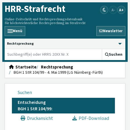
HRR
-Strafrecht
A-
A+
Online-Zeitschrift und Rechtsprechungsdatenbank
für höchstrichterliche Rechtsprechung im Strafrecht
Menü
Newsletter
HRRS durchsuchen
Suchen
Startseite
Rechtsprechung
BGH 1 StR 104/99 - 4. Mai 1999 (LG Nürnberg-Fürth)
Suchen
Entscheidung
BGH 1 StR 104/99:
Druckansicht
PDF-Download