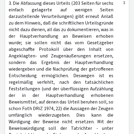
3
3. Die Abfassung dieses Urteils (203 Seiten für sechs
einfach gelagerte auf wenigen Seiten
darzustellende Verurteilungen) gibt erneut Anlaß
zu dem Hinweis, daß die schriftlichen Urteilsgründe
nicht dazu dienen, all das zu dokumentieren, was in
der Hauptverhandlung an Beweisen erhoben
wurde; sie sollen nicht das vom Gesetzgeber
abgeschaffte Protokoll über den Inhalt von
Angeklagten- und Zeugenäußerungen ersetzen,
sondern das Ergebnis der Hauptverhandlung
wiedergeben und die Nachprüfung der getroffenen
Entscheidung ermöglichen. Deswegen ist es
regelmäßig verfehlt, nach den tatsächlichen
Feststellungen (und der überflüssigen Aufzählung
der in der Hauptverhandlung erhobenen
Beweismittel, auf denen das Urteil beruhen soll, so
schon Foth DRiZ 1974, 22) die Aussagen der Zeugen
umfänglich wiederzugeben. Dies kann die
Würdigung der Beweise nicht ersetzen. Mit der
Beweiswürdigung soll der Tatrichter - unter