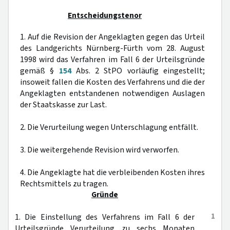
Entscheidungstenor
1. Auf die Revision der Angeklagten gegen das Urteil
des Landgerichts Nürnberg-Fürth vom 28. August
1998 wird das Verfahren im Fall 6 der Urteilsgründe
gemäß §
154
Abs. 2 StPO vorläufig eingestellt;
insoweit fallen die Kosten des Verfahrens und die der
Angeklagten entstandenen notwendigen Auslagen
der Staatskasse zur Last.
2. Die Verurteilung wegen Unterschlagung entfällt.
3. Die weitergehende Revision wird verworfen.
4. Die Angeklagte hat die verbleibenden Kosten ihres
Rechtsmittels zu tragen.
Gründe
1
1. Die Einstellung des Verfahrens im Fall 6 der
Urteilsgründe Verurteilung zu sechs Monaten