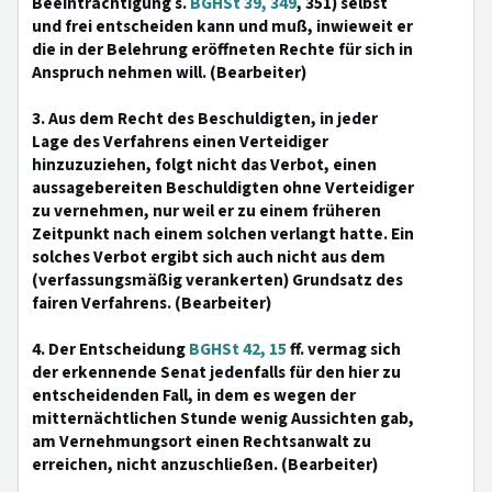
Beeinträchtigung s.
BGHSt 39, 349
, 351) selbst
und frei entscheiden kann und muß, inwieweit er
die in der Belehrung eröffneten Rechte für sich in
Anspruch nehmen will. (Bearbeiter)
3. Aus dem Recht des Beschuldigten, in jeder
Lage des Verfahrens einen Verteidiger
hinzuzuziehen, folgt nicht das Verbot, einen
aussagebereiten Beschuldigten ohne Verteidiger
zu vernehmen, nur weil er zu einem früheren
Zeitpunkt nach einem solchen verlangt hatte. Ein
solches Verbot ergibt sich auch nicht aus dem
(verfassungsmäßig verankerten) Grundsatz des
fairen Verfahrens. (Bearbeiter)
4. Der Entscheidung
BGHSt 42, 15
ff. vermag sich
der erkennende Senat jedenfalls für den hier zu
entscheidenden Fall, in dem es wegen der
mitternächtlichen Stunde wenig Aussichten gab,
am Vernehmungsort einen Rechtsanwalt zu
erreichen, nicht anzuschließen. (Bearbeiter)