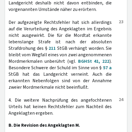
Landgericht deshalb nicht davon entbinden, die
vorgenannten Umstände näher zu erörtern.
23
Der aufgezeigte Rechtsfehler hat sich allerdings
auf die Verurteilung des Angeklagten im Ergebnis
nicht ausgewirkt. Die für die Mordtat erkannte
lebenslange Strafe ist nach der absoluten
Strafdrohung des §
211
StGB verhängt worden. Sie
bleibt vom Wegfall eines von zwei angenommenen
Mordmerkmalen unberührt (vgl.
BGHSt 41, 222
).
Besondere Schwere der Schuld im Sinne von §
57 a
StGB hat das Landgericht verneint. Auch die
erkannten Nebenfolgen sind von der Annahme
zweier Mordmerkmale nicht beeinflußt.
24
4. Die weitere Nachprüfung des angefochtenen
Urteils hat keinen Rechtsfehler zum Nachteil des
Angeklagten ergeben.
B. Die Revision des Angeklagten M.