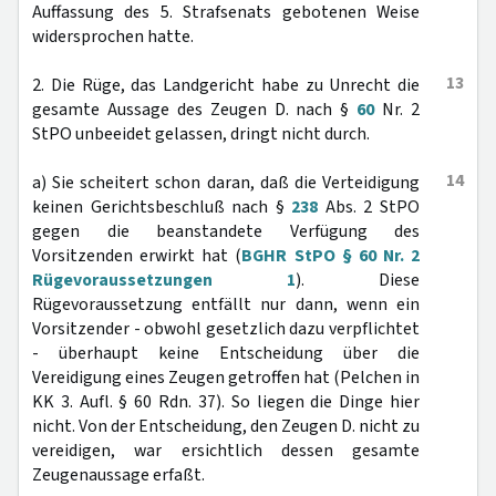
Auffassung des 5. Strafsenats gebotenen Weise
widersprochen hatte.
13
2. Die Rüge, das Landgericht habe zu Unrecht die
gesamte Aussage des Zeugen D. nach §
60
Nr. 2
StPO unbeeidet gelassen, dringt nicht durch.
14
a) Sie scheitert schon daran, daß die Verteidigung
keinen Gerichtsbeschluß nach §
238
Abs. 2 StPO
gegen die beanstandete Verfügung des
Vorsitzenden erwirkt hat (
BGHR StPO § 60 Nr. 2
Rügevoraussetzungen 1
). Diese
Rügevoraussetzung entfällt nur dann, wenn ein
Vorsitzender - obwohl gesetzlich dazu verpflichtet
- überhaupt keine Entscheidung über die
Vereidigung eines Zeugen getroffen hat (Pelchen in
KK 3. Aufl. § 60 Rdn. 37). So liegen die Dinge hier
nicht. Von der Entscheidung, den Zeugen D. nicht zu
vereidigen, war ersichtlich dessen gesamte
Zeugenaussage erfaßt.