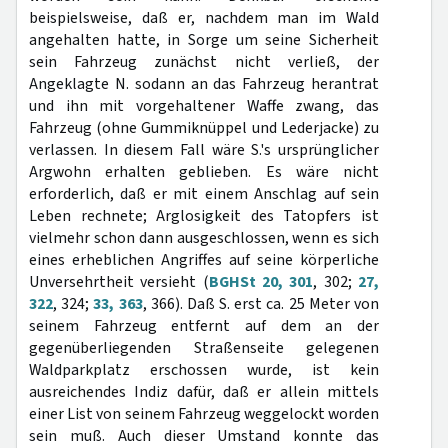
beispielsweise, daß er, nachdem man im Wald
angehalten hatte, in Sorge um seine Sicherheit
sein Fahrzeug zunächst nicht verließ, der
Angeklagte N. sodann an das Fahrzeug herantrat
und ihn mit vorgehaltener Waffe zwang, das
Fahrzeug (ohne Gummiknüppel und Lederjacke) zu
verlassen. In diesem Fall wäre S.'s ursprünglicher
Argwohn erhalten geblieben. Es wäre nicht
erforderlich, daß er mit einem Anschlag auf sein
Leben rechnete; Arglosigkeit des Tatopfers ist
vielmehr schon dann ausgeschlossen, wenn es sich
eines erheblichen Angriffes auf seine körperliche
Unversehrtheit versieht (
BGHSt 20, 301
, 302;
27,
322
, 324;
33, 363
, 366). Daß S. erst ca. 25 Meter von
seinem Fahrzeug entfernt auf dem an der
gegenüberliegenden Straßenseite gelegenen
Waldparkplatz erschossen wurde, ist kein
ausreichendes Indiz dafür, daß er allein mittels
einer List von seinem Fahrzeug weggelockt worden
sein muß. Auch dieser Umstand konnte das