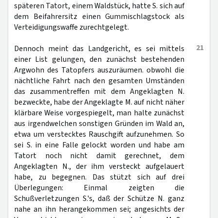
späteren Tatort, einem Waldstück, hatte S. sich auf
dem Beifahrersitz einen Gummischlagstock als
Verteidigungswaffe zurechtgelegt.
21
Dennoch meint das Landgericht, es sei mittels
einer List gelungen, den zunächst bestehenden
Argwohn des Tatopfers auszuräumen. obwohl die
nächtliche Fahrt nach den gesamten Umständen
das zusammentreffen mit dem Angeklagten N.
bezweckte, habe der Angeklagte M. auf nicht näher
klärbare Weise vorgespiegelt, man halte zunächst
aus irgendwelchen sonstigen Gründen im Wald an,
etwa um verstecktes Rauschgift aufzunehmen. So
sei S. in eine Falle gelockt worden und habe am
Tatort noch nicht damit gerechnet, dem
Angeklagten N., der ihm versteckt aufgelauert
habe, zu begegnen. Das stützt sich auf drei
Überlegungen: Einmal zeigten die
Schußverletzungen S.'s, daß der Schütze N. ganz
nahe an ihn herangekommen sei; angesichts der