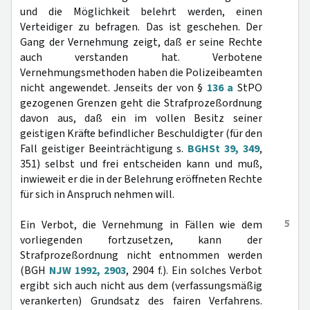
und die Möglichkeit belehrt werden, einen
Verteidiger zu befragen. Das ist geschehen. Der
Gang der Vernehmung zeigt, daß er seine Rechte
auch verstanden hat. Verbotene
Vernehmungsmethoden haben die Polizeibeamten
nicht angewendet. Jenseits der von §
136 a
StPO
gezogenen Grenzen geht die Strafprozeßordnung
davon aus, daß ein im vollen Besitz seiner
geistigen Kräfte befindlicher Beschuldigter (für den
Fall geistiger Beeinträchtigung s.
BGHSt 39, 349
,
351) selbst und frei entscheiden kann und muß,
inwieweit er die in der Belehrung eröffneten Rechte
für sich in Anspruch nehmen will.
5
Ein Verbot, die Vernehmung in Fällen wie dem
vorliegenden fortzusetzen, kann der
Strafprozeßordnung nicht entnommen werden
(BGH
NJW 1992, 2903
, 2904 f.). Ein solches Verbot
ergibt sich auch nicht aus dem (verfassungsmäßig
verankerten) Grundsatz des fairen Verfahrens.