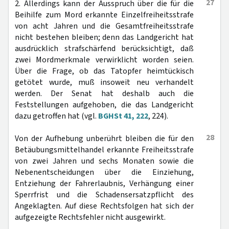
27
2. Allerdings kann der Ausspruch über die für die
Beihilfe zum Mord erkannte Einzelfreiheitsstrafe
von acht Jahren und die Gesamtfreiheitsstrafe
nicht bestehen bleiben; denn das Landgericht hat
ausdrücklich strafschärfend berücksichtigt, daß
zwei Mordmerkmale verwirklicht worden seien.
Über die Frage, ob das Tatopfer heimtückisch
getötet wurde, muß insoweit neu verhandelt
werden. Der Senat hat deshalb auch die
Feststellungen aufgehoben, die das Landgericht
dazu getroffen hat (vgl.
BGHSt 41, 222
, 224).
28
Von der Aufhebung unberührt bleiben die für den
Betäubungsmittelhandel erkannte Freiheitsstrafe
von zwei Jahren und sechs Monaten sowie die
Nebenentscheidungen über die Einziehung,
Entziehung der Fahrerlaubnis, Verhängung einer
Sperrfrist und die Schadensersatzpflicht des
Angeklagten. Auf diese Rechtsfolgen hat sich der
aufgezeigte Rechtsfehler nicht ausgewirkt.