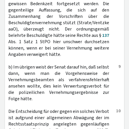
gewissen Bedenkzeit fortgesetzt werden. Die
gegenteilige Auffassung, die sich auf den
Zusammenhang der Vorschriften über die
Beschuldigtenvernehmung stützt (Strate/Ventzke
aaO), überzeugt nicht. Der ordnungsgemäß
belehrte Beschuldigte hätte seine Rechte aus §
137
Abs. 1 Satz 1 StPO hier unschwer durchsetzen
können, wenn er bei seiner Vernehmung weitere
Angaben verweigert hätte.
9
b) Im übrigen weist der Senat darauf hin, daß selbst
dann, wenn man die Vorgehensweise der
Vernehmungsbeamten als verfahrensfehlerhaft
ansehen wollte, dies kein Verwertungsverbot für
die polizeilichen Vernehmungsergebnisse zur
Folge hätte.
10
Die Entscheidung für oder gegen ein solches Verbot
ist aufgrund einer allgemeinen Abwägung der im
Rechtsstaatsprinzip angelegten gegenläufigen