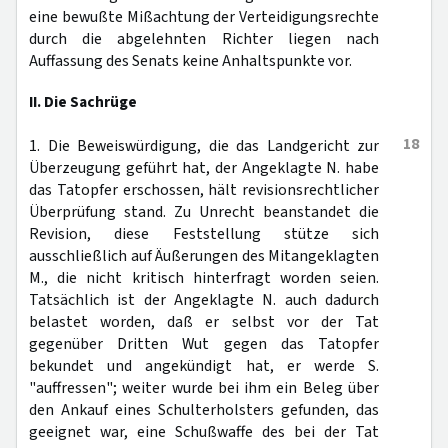
eine bewußte Mißachtung der Verteidigungsrechte
durch die abgelehnten Richter liegen nach
Auffassung des Senats keine Anhaltspunkte vor.
II. Die Sachrüge
18
1. Die Beweiswürdigung, die das Landgericht zur
Überzeugung geführt hat, der Angeklagte N. habe
das Tatopfer erschossen, hält revisionsrechtlicher
Überprüfung stand. Zu Unrecht beanstandet die
Revision, diese Feststellung stütze sich
ausschließlich auf Äußerungen des Mitangeklagten
M., die nicht kritisch hinterfragt worden seien.
Tatsächlich ist der Angeklagte N. auch dadurch
belastet worden, daß er selbst vor der Tat
gegenüber Dritten Wut gegen das Tatopfer
bekundet und angekündigt hat, er werde S.
"auffressen"; weiter wurde bei ihm ein Beleg über
den Ankauf eines Schulterholsters gefunden, das
geeignet war, eine Schußwaffe des bei der Tat