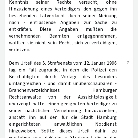
Kenntnis seiner Rechte versucht, ohne
Hinzuziehung eines Verteidigers den gegen ihn
bestehenden Tatverdacht durch seiner Meinung
nach - entlastende Angaben zur Sache zu
entkräften. Diese Angaben mußten die
vernehmenden Beamten entgegennehmen,
wollten sie nicht sein Recht, sich zu verteidigen,
verletzen.
7
Dem Urteil des 5. Strafsenats vom 12. Januar 1996
lag ein Fall zugrunde, in dem die Polizei den
Beschuldigten durch Vorlage des besonders
umfangreichen - und damit unüberschaubaren -
Branchenverzeichnisses Hamburger
Rechtsanwälte von der Aussichtslosigkeit
überzeugt hatte, einen geeigneten Verteidiger zu
seiner nächtlichen Vernehmung hinzuzuziehen,
anstatt ihn auf den für die Stadt Hamburg
eingerichteten anwaltlichen Notdienst
hinzuweisen. Sollte dieses Urteil dahin zu
verstehen sein, daß der 5. Strafsenat die in der