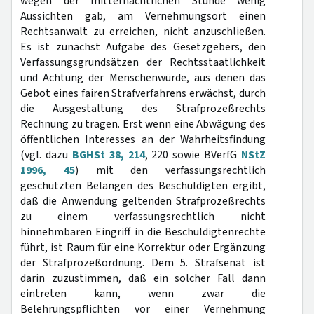
wegen der mitternächtlichen Stunde wenig
Aussichten gab, am Vernehmungsort einen
Rechtsanwalt zu erreichen, nicht anzuschließen.
Es ist zunächst Aufgabe des Gesetzgebers, den
Verfassungsgrundsätzen der Rechtsstaatlichkeit
und Achtung der Menschenwürde, aus denen das
Gebot eines fairen Strafverfahrens erwächst, durch
die Ausgestaltung des Strafprozeßrechts
Rechnung zu tragen. Erst wenn eine Abwägung des
öffentlichen Interesses an der Wahrheitsfindung
(vgl. dazu
BGHSt 38, 214
, 220 sowie BVerfG
NStZ
1996, 45
) mit den verfassungsrechtlich
geschützten Belangen des Beschuldigten ergibt,
daß die Anwendung geltenden Strafprozeßrechts
zu einem verfassungsrechtlich nicht
hinnehmbaren Eingriff in die Beschuldigtenrechte
führt, ist Raum für eine Korrektur oder Ergänzung
der Strafprozeßordnung. Dem 5. Strafsenat ist
darin zuzustimmen, daß ein solcher Fall dann
eintreten kann, wenn zwar die
Belehrungspflichten vor einer Vernehmung