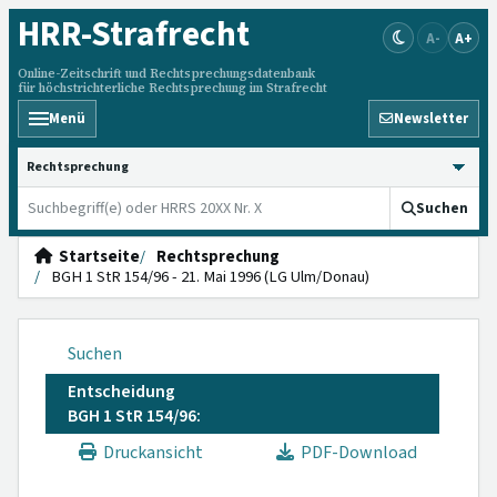
HRR
-Strafrecht
A-
A+
Online-Zeitschrift und Rechtsprechungsdatenbank
für höchstrichterliche Rechtsprechung im Strafrecht
Menü
Newsletter
HRRS durchsuchen
Suchen
Startseite
Rechtsprechung
BGH 1 StR 154/96 - 21. Mai 1996 (LG Ulm/Donau)
Suchen
Entscheidung
BGH 1 StR 154/96:
Druckansicht
PDF-Download