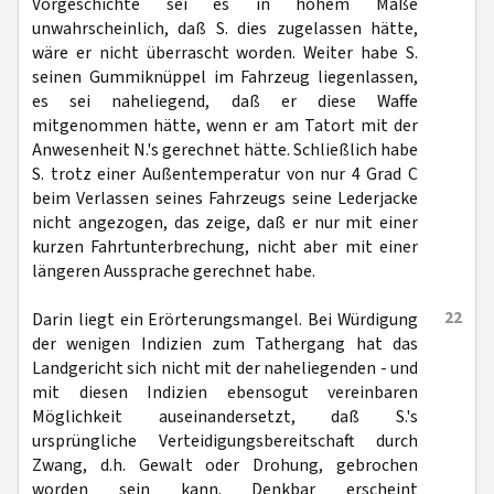
Vorgeschichte sei es in hohem Maße
unwahrscheinlich, daß S. dies zugelassen hätte,
wäre er nicht überrascht worden. Weiter habe S.
seinen Gummiknüppel im Fahrzeug liegenlassen,
es sei naheliegend, daß er diese Waffe
mitgenommen hätte, wenn er am Tatort mit der
Anwesenheit N.'s gerechnet hätte. Schließlich habe
S. trotz einer Außentemperatur von nur 4 Grad C
beim Verlassen seines Fahrzeugs seine Lederjacke
nicht angezogen, das zeige, daß er nur mit einer
kurzen Fahrtunterbrechung, nicht aber mit einer
längeren Aussprache gerechnet habe.
22
Darin liegt ein Erörterungsmangel. Bei Würdigung
der wenigen Indizien zum Tathergang hat das
Landgericht sich nicht mit der naheliegenden - und
mit diesen Indizien ebensogut vereinbaren
Möglichkeit auseinandersetzt, daß S.'s
ursprüngliche Verteidigungsbereitschaft durch
Zwang, d.h. Gewalt oder Drohung, gebrochen
worden sein kann. Denkbar erscheint