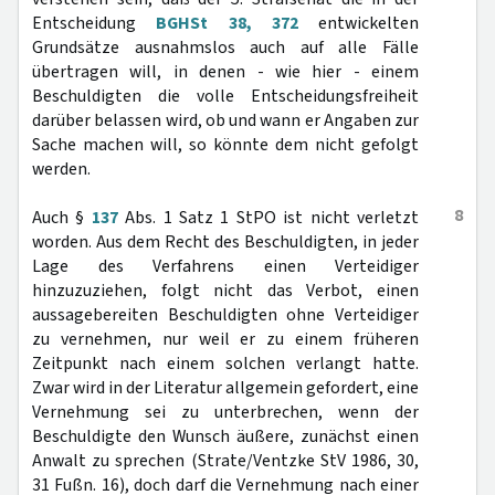
Entscheidung
BGHSt 38, 372
entwickelten
Grundsätze ausnahmslos auch auf alle Fälle
übertragen will, in denen - wie hier - einem
Beschuldigten die volle Entscheidungsfreiheit
darüber belassen wird, ob und wann er Angaben zur
Sache machen will, so könnte dem nicht gefolgt
werden.
8
Auch §
137
Abs. 1 Satz 1 StPO ist nicht verletzt
worden. Aus dem Recht des Beschuldigten, in jeder
Lage des Verfahrens einen Verteidiger
hinzuzuziehen, folgt nicht das Verbot, einen
aussagebereiten Beschuldigten ohne Verteidiger
zu vernehmen, nur weil er zu einem früheren
Zeitpunkt nach einem solchen verlangt hatte.
Zwar wird in der Literatur allgemein gefordert, eine
Vernehmung sei zu unterbrechen, wenn der
Beschuldigte den Wunsch äußere, zunächst einen
Anwalt zu sprechen (Strate/Ventzke StV 1986, 30,
31 Fußn. 16), doch darf die Vernehmung nach einer