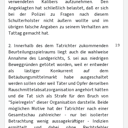
verwendeten Kalibers aufzunehmen. Den
Angeklagten hat schließlich belastet, daß er sich
bei der Polizei zu Fragen nach diesem
Schulterholster nicht äußern wollte und im
übrigen falsche Angaben zu seinem Verhalten am
Tattag gemacht hat.
19
2. Innerhalb des dem Tatrichter zukommenden
Beurteilungsspielraums liegt auch die wahlweise
Annahme des Landgerichts, S. sei aus niedrigen
Beweggründen getötet worden, weil er entweder
als lästiger Konkurrent auf dem
Betäubungsmittelmarkt habe ausgeschaltet
werden sollen oder weil Täter und Opfer derselben
Rauschmittelabsatzorganisation angehört hätten
und die Tat sich als Strafe für den Bruch von
"Spielregeln" dieser Organisation darstelle. Beide
möglichen Motive hat der Tatrichter nach einer
Gesamtschau zahlreicher - nur bei isolierter
Betrachtung wenig aussagekräftiger - Indizien
ermittelt und dabei ohne Rechtsfehler