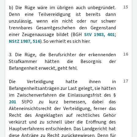
15
b) Die Rüge wäre im übrigen auch unbegründet.
Denn eine Teilvereidigung ist bereits dann
unzulässig, wenn ein nicht oder nur schwer
trennbares Gesamtgeschehen den Gegenstand
einer Zeugenaussage bildet (BGH
StV 1983, 401
;
NStZ 1987, 516
). So verhielt es sich hier.
16
3. Die Rüge, die Berufsrichter der erkennenden
Strafkammer hätten die Besorgnis der
Befangenheit erweckt, geht fehl.
17
Die Verteidigung hatte ihnen in
Befangenheitsanträgen zur Last gelegt, sie hätten
im Zwischenverfahren die Einlassungsfrist des §
201
StPO zu kurz bemessen, dabei das
Akteneinsichtsrecht der Verteidigung, ferner das
Recht des Angeklagten auf rechtliches Gehör
verkürzt und zu schnell über die Eröffnung des
Hauptverfahrens entschieden. Das Landgericht hat
diese Anträge zu Recht zurückgewiesen. Denn für