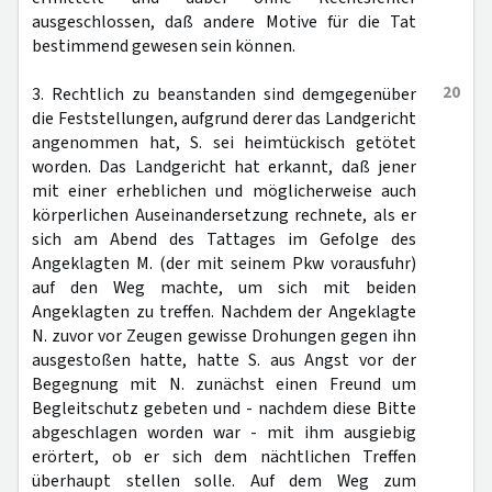
ausgeschlossen, daß andere Motive für die Tat
bestimmend gewesen sein können.
20
3. Rechtlich zu beanstanden sind demgegenüber
die Feststellungen, aufgrund derer das Landgericht
angenommen hat, S. sei heimtückisch getötet
worden. Das Landgericht hat erkannt, daß jener
mit einer erheblichen und möglicherweise auch
körperlichen Auseinandersetzung rechnete, als er
sich am Abend des Tattages im Gefolge des
Angeklagten M. (der mit seinem Pkw vorausfuhr)
auf den Weg machte, um sich mit beiden
Angeklagten zu treffen. Nachdem der Angeklagte
N. zuvor vor Zeugen gewisse Drohungen gegen ihn
ausgestoßen hatte, hatte S. aus Angst vor der
Begegnung mit N. zunächst einen Freund um
Begleitschutz gebeten und - nachdem diese Bitte
abgeschlagen worden war - mit ihm ausgiebig
erörtert, ob er sich dem nächtlichen Treffen
überhaupt stellen solle. Auf dem Weg zum