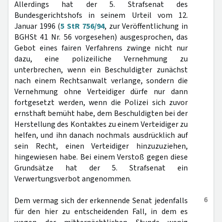
Allerdings hat der 5. Strafsenat des
Bundesgerichtshofs in seinem Urteil vom 12.
Januar 1996 (
5 StR 756/94
, zur Veröffentlichung in
BGHSt 41 Nr. 56 vorgesehen) ausgesprochen, das
Gebot eines fairen Verfahrens zwinge nicht nur
dazu, eine polizeiliche Vernehmung zu
unterbrechen, wenn ein Beschuldigter zunächst
nach einem Rechtsanwalt verlange, sondern die
Vernehmung ohne Verteidiger dürfe nur dann
fortgesetzt werden, wenn die Polizei sich zuvor
ernsthaft bemüht habe, dem Beschuldigten bei der
Herstellung des Kontaktes zu einem Verteidiger zu
helfen, und ihn danach nochmals ausdrücklich auf
sein Recht, einen Verteidiger hinzuzuziehen,
hingewiesen habe. Bei einem Verstoß gegen diese
Grundsätze hat der 5. Strafsenat ein
Verwertungsverbot angenommen.
6
Dem vermag sich der erkennende Senat jedenfalls
für den hier zu entscheidenden Fall, in dem es