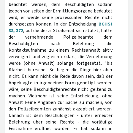
beachtet werden, dem Beschuldigten sodann
jedoch von seiten der Ermittlungsorgane bedeutet
wird, er werde seine prozessualen Rechte nicht
durchsetzen können. In der Entscheidung
BGHSt
38, 372
, auf die der 5. Strafsenat sich stützt, hatte
der vernehmende Polizeibeamte dem
Beschuldigten nach Belehrung die
Kontaktaufnahme zu einem Rechtsanwalt aktiv
verweigert und zugleich erklärt, die Vernehmung
werde (ohne Anwalt) solange fortgesetzt, "bis
Klarheit herrsche". So liegen die Dinge hier aber
nicht. Es kann nicht die Rede davon sein, daß der
Angeklagte in irgendeiner Form genötigt worden
wäre, seine Beschuldigtenrechte nicht geltend zu
machen. Vielmehr ist seine Entscheidung, ohne
Anwalt keine Angaben zur Sache zu machen, von
den Polizeibeamten zunächst akzeptiert worden.
Danach ist dem Beschuldigten - unter erneuter
Belehrung über seine Rechte - die vorläufige
Festnahme eröffnet worden. Er hat sodann in