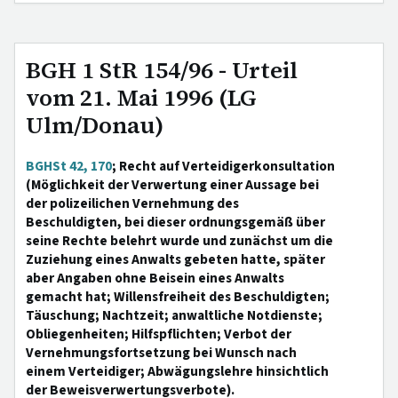
BGH 1 StR 154/96 - Urteil
vom 21. Mai 1996 (LG
Ulm/Donau)
BGHSt 42, 170
; Recht auf Verteidigerkonsultation
(Möglichkeit der Verwertung einer Aussage bei
der polizeilichen Vernehmung des
Beschuldigten, bei dieser ordnungsgemäß über
seine Rechte belehrt wurde und zunächst um die
Zuziehung eines Anwalts gebeten hatte, später
aber Angaben ohne Beisein eines Anwalts
gemacht hat; Willensfreiheit des Beschuldigten;
Täuschung; Nachtzeit; anwaltliche Notdienste;
Obliegenheiten; Hilfspflichten; Verbot der
Vernehmungsfortsetzung bei Wunsch nach
einem Verteidiger; Abwägungslehre hinsichtlich
der Beweisverwertungsverbote).