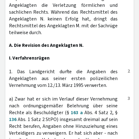
Angeklagten die Verletzung förmlichen und
sachlichen Rechts. Während das Rechtsmittel des
Angeklagten N. keinen Erfolg hat, dringt das
Rechtsmittel des Angeklagten M. mit der Sachrüge
teilweise durch.
A. Die Revision des Angeklagten N.
I. Verfahrensrügen
2
1. Das Landgericht durfte die Angaben des
Angeklagten aus seiner ersten polizeilichen
Vernehmung vom 12./13. März 1995 verwerten.
3
a) Zwar hat er sich im Verlauf dieser Vernehmung
nach ordnungsgemäßer Belehrung über seine
Rechte als Beschuldigter (§
163 a
Abs. 4 Satz 2, §
136
Abs. 1 Satz 2 StPO) insgesamt dreimal auf sein
Recht berufen, Angaben ohne Hinzuziehung eines
Verteidigers zu verweigern. Er hat sich aber - nach