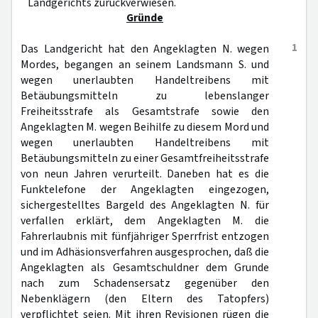
Landgerichts zurückverwiesen.
Gründe
1
Das Landgericht hat den Angeklagten N. wegen
Mordes, begangen an seinem Landsmann S. und
wegen unerlaubten Handeltreibens mit
Betäubungsmitteln zu lebenslanger
Freiheitsstrafe als Gesamtstrafe sowie den
Angeklagten M. wegen Beihilfe zu diesem Mord und
wegen unerlaubten Handeltreibens mit
Betäubungsmitteln zu einer Gesamtfreiheitsstrafe
von neun Jahren verurteilt. Daneben hat es die
Funktelefone der Angeklagten eingezogen,
sichergestelltes Bargeld des Angeklagten N. für
verfallen erklärt, dem Angeklagten M. die
Fahrerlaubnis mit fünfjähriger Sperrfrist entzogen
und im Adhäsionsverfahren ausgesprochen, daß die
Angeklagten als Gesamtschuldner dem Grunde
nach zum Schadensersatz gegenüber den
Nebenklägern (den Eltern des Tatopfers)
verpflichtet seien. Mit ihren Revisionen rügen die