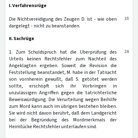
I. Verfahrensrüge
25
Die Nichtvereidigung des Zeugen D. ist - wie oben
dargelegt - nicht zu beanstanden.
II. Sachrüge
26
1. Zum Schuldspruch hat die Überprüfung des
Urteils keinen Rechtsfehler zum Nachteil des
Angeklagten ergeben. Soweit die Revision die
Feststellung beanstandet, M. habe in der Tatnacht
von vornherein gewußt, daß S. getötet werden
sollte, erschöpft sich ihr Vorbringen in
unzulässigen Angriffen gegen die tatrichterliche
Beweiswürdigung. Die Verurteilung wegen Beihilfe
zum Mord kann auch im übrigen bestehen bleiben.
Sie wird nicht davon berührt, daß dem Landgericht
bei der Begründung des Mordmerkmals der
Heimtücke Rechtsfehler unterlaufen sind.