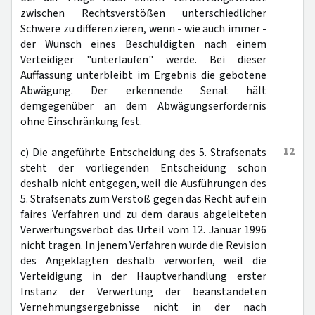
zwischen Rechtsverstößen unterschiedlicher
Schwere zu differenzieren, wenn - wie auch immer -
der Wunsch eines Beschuldigten nach einem
Verteidiger "unterlaufen" werde. Bei dieser
Auffassung unterbleibt im Ergebnis die gebotene
Abwägung. Der erkennende Senat hält
demgegenüber an dem Abwägungserfordernis
ohne Einschränkung fest.
12
c) Die angeführte Entscheidung des 5. Strafsenats
steht der vorliegenden Entscheidung schon
deshalb nicht entgegen, weil die Ausführungen des
5. Strafsenats zum Verstoß gegen das Recht auf ein
faires Verfahren und zu dem daraus abgeleiteten
Verwertungsverbot das Urteil vom 12. Januar 1996
nicht tragen. In jenem Verfahren wurde die Revision
des Angeklagten deshalb verworfen, weil die
Verteidigung in der Hauptverhandlung erster
Instanz der Verwertung der beanstandeten
Vernehmungsergebnisse nicht in der nach