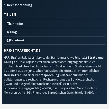
Rechtsprechung
TEILEN
LinkedIn
Xing
Facebook
HRR-STRAFRECHT.DE
HRR-Strafrecht.de ist ein Service der Hamburger Anwaltskanzlei
Strate und
Kollegen
. Das Projekt bietet einen kostenlosen Zugang zur aktuellen
höchstrichterlichen Rechtsprechung im Strafrecht und Strafverfahrensrecht.
Es besteht aus der juristischen Fachzeitschrift
HRRS
, einem monatlichen
Newsletter
und einer
Rechtsprechungs-Datenbank
mit der
vollständigen strafrechtlichen Rechtsprechung des Bundesgerichtshofs
(BGH) und ausgewählter Urteile und Beschlüsse u.a. des
Bundesverfassungsgerichts (BVerfG), des Europäischen Gerichtshofs für
Menschenrechte (EGMR) und des Europäischen Gerichtshofs (EuGH).
Impressum
·
Datenschutz