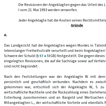
Die Revisionen der Angeklagten gegen das Urteil des
I vom 21. Mai 1993 werden verworfen.
Jeder Angeklagte hat die Kosten seines Rechtsmittels
Gründe
A.
Das Landgericht hat die Angeklagten wegen Mordes in Tatei
lebenslanger Freiheitsstrafe verurteilt und beim Angeklagten 
Schwere der Schuld (§
57 a
StGB) festgestellt. Die gegen dieses
eingelegten Revisionen, die auf die Sachrüge sowie auf Verfa
sind nicht begründet.
Nach den Feststellungen war der Angeklagte W. mit dem S
persönlich und geschäftlich verbunden. Nachdem es zwisc
gekommen war, entschloß sich der Angeklagte W., S. zu 
wirtschaftliche Nachteile und die Rückzahlung eines Darlehen
Enterbung zuvorkommen und an Bargeld und Wertsachen 
Mitangeklagten L., der wirtschaftliche Vorteile und ebenfalls