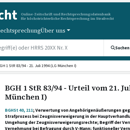
cht
Online-Zeitschrift und Rechtsprechungsdatenbank
für höchstrichterliche Rechtsprechung im Strafrecht
echtsprechung
Über uns
Suchen
GH 1 StR 83/94 - 21. Juli 1994 (LG München I)
BGH 1 StR 83/94 - Urteil vom 21. Ju
München I)
BGHSt 40, 211
; Verwertung von Angehörigenäußerungen geg
Strafprozess bei Zeugnisverweigerung in der Hauptverhandlu
Umgehung der Zeugnisverweigerungsrechte; Begriff der Ve
Vernehmung bei Befragung durch V-Mann; funktioneller Ver