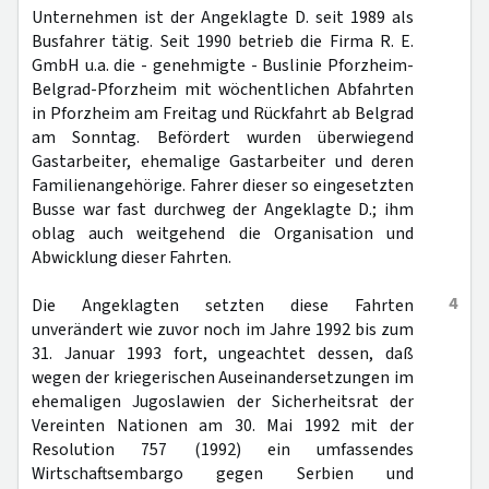
Unternehmen ist der Angeklagte D. seit 1989 als
Busfahrer tätig. Seit 1990 betrieb die Firma R. E.
GmbH u.a. die - genehmigte - Buslinie Pforzheim-
Belgrad-Pforzheim mit wöchentlichen Abfahrten
in Pforzheim am Freitag und Rückfahrt ab Belgrad
am Sonntag. Befördert wurden überwiegend
Gastarbeiter, ehemalige Gastarbeiter und deren
Familienangehörige. Fahrer dieser so eingesetzten
Busse war fast durchweg der Angeklagte D.; ihm
oblag auch weitgehend die Organisation und
Abwicklung dieser Fahrten.
4
Die Angeklagten setzten diese Fahrten
unverändert wie zuvor noch im Jahre 1992 bis zum
31. Januar 1993 fort, ungeachtet dessen, daß
wegen der kriegerischen Auseinandersetzungen im
ehemaligen Jugoslawien der Sicherheitsrat der
Vereinten Nationen am 30. Mai 1992 mit der
Resolution 757 (1992) ein umfassendes
Wirtschaftsembargo gegen Serbien und