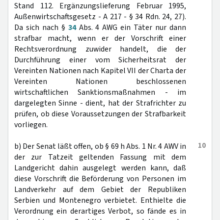
Stand 112. Ergänzungslieferung Februar 1995,
Außenwirtschaftsgesetz - A 217 - § 34 Rdn. 24, 27).
Da sich nach §
34
Abs. 4 AWG ein Täter nur dann
strafbar macht, wenn er der Vorschrift einer
Rechtsverordnung zuwider handelt, die der
Durchführung einer vom Sicherheitsrat der
Vereinten Nationen nach Kapitel VII der Charta der
Vereinten Nationen beschlossenen
wirtschaftlichen Sanktionsmaßnahmen - im
dargelegten Sinne - dient, hat der Strafrichter zu
prüfen, ob diese Voraussetzungen der Strafbarkeit
vorliegen.
10
b) Der Senat läßt offen, ob § 69 h Abs. 1 Nr. 4 AWV in
der zur Tatzeit geltenden Fassung mit dem
Landgericht dahin ausgelegt werden kann, daß
diese Vorschrift die Beförderung von Personen im
Landverkehr auf dem Gebiet der Republiken
Serbien und Montenegro verbietet. Enthielte die
Verordnung ein derartiges Verbot, so fände es in