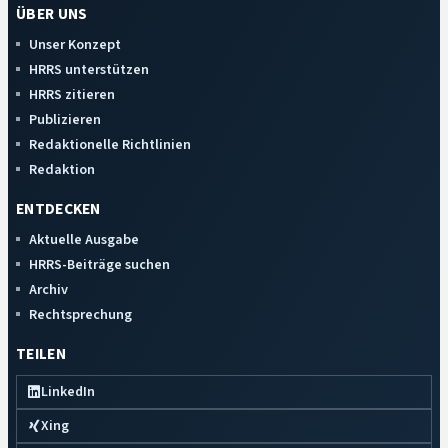
ÜBER UNS
Unser Konzept
HRRS unterstützen
HRRS zitieren
Publizieren
Redaktionelle Richtlinien
Redaktion
ENTDECKEN
Aktuelle Ausgabe
HRRS-Beiträge suchen
Archiv
Rechtsprechung
TEILEN
LinkedIn
Xing