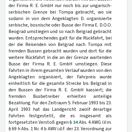
der Firma R. E. GmbH nur noch bis zur ungarisch-
serbischen Grenze bei Tompa gebracht, wo sie
sodann in von dem Angeklagten D. organisierte
serbische, bosnische oder Busse der Firma E. D.O.O.
Beograd umstiegen und so nach Belgrad gebracht
wurden. Entsprechendes galt für die Rückfahrt, bei
der die Reisenden von Belgrad nach Tompa mit
fremden Bussen gebracht wurden und dort für die
weitere Rückfahrt in die an der Grenze wartenden
Busse der Firma R. E. GmbH umstiegen. Diese
Fahrten in ihrem gesamten Verlauf wurden von den
Angeklagten organisiert, der Fahrpreis wurde
einheitlich für die gesamte Strecke bis Belgrad in
den Bussen der Firma R. E. GmbH kassiert; die
fremden Busbetreiber erhielten anteilige
Bezahlung. Für den Zeitraum 5. Februar 1993 bis 23.
April 1993 hat das Landgericht zwölf derartige
Fahrten festgestellt, die es insgesamt als
fortgesetzten Verstoß gegen §
34
Abs. 4 AWG i.V.m.
§ 69 h Abs. 1 Nr. 4 b AWV i.d.F. der 23. Verordnung zur