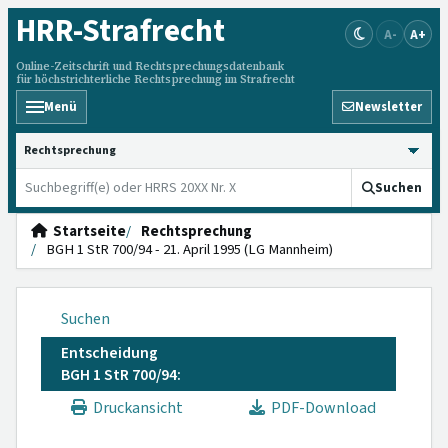
HRR
-Strafrecht
A-
A+
Online-Zeitschrift und Rechtsprechungsdatenbank
für höchstrichterliche Rechtsprechung im Strafrecht
Menü
Newsletter
HRRS durchsuchen
Suchen
Startseite
Rechtsprechung
BGH 1 StR 700/94 - 21. April 1995 (LG Mannheim)
Suchen
Entscheidung
BGH 1 StR 700/94:
Druckansicht
PDF-Download