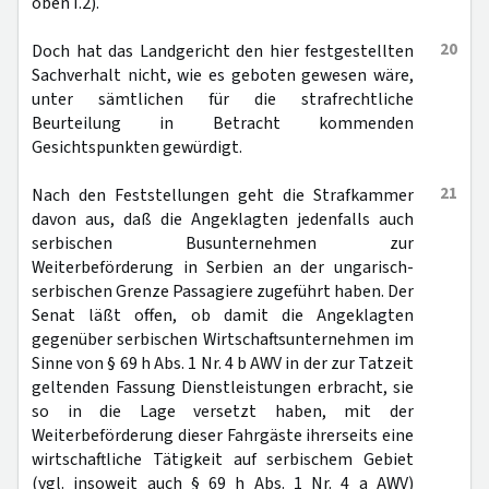
oben I.2).
20
Doch hat das Landgericht den hier festgestellten
Sachverhalt nicht, wie es geboten gewesen wäre,
unter sämtlichen für die strafrechtliche
Beurteilung in Betracht kommenden
Gesichtspunkten gewürdigt.
21
Nach den Feststellungen geht die Strafkammer
davon aus, daß die Angeklagten jedenfalls auch
serbischen Busunternehmen zur
Weiterbeförderung in Serbien an der ungarisch-
serbischen Grenze Passagiere zugeführt haben. Der
Senat läßt offen, ob damit die Angeklagten
gegenüber serbischen Wirtschaftsunternehmen im
Sinne von § 69 h Abs. 1 Nr. 4 b AWV in der zur Tatzeit
geltenden Fassung Dienstleistungen erbracht, sie
so in die Lage versetzt haben, mit der
Weiterbeförderung dieser Fahrgäste ihrerseits eine
wirtschaftliche Tätigkeit auf serbischem Gebiet
(vgl. insoweit auch § 69 h Abs. 1 Nr. 4 a AWV)