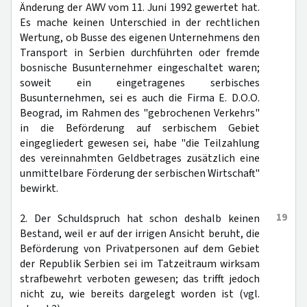
Änderung der AWV vom 11. Juni 1992 gewertet hat.
Es mache keinen Unterschied in der rechtlichen
Wertung, ob Busse des eigenen Unternehmens den
Transport in Serbien durchführten oder fremde
bosnische Busunternehmer eingeschaltet waren;
soweit ein eingetragenes serbisches
Busunternehmen, sei es auch die Firma E. D.O.O.
Beograd, im Rahmen des "gebrochenen Verkehrs"
in die Beförderung auf serbischem Gebiet
eingegliedert gewesen sei, habe "die Teilzahlung
des vereinnahmten Geldbetrages zusätzlich eine
unmittelbare Förderung der serbischen Wirtschaft"
bewirkt.
19
2. Der Schuldspruch hat schon deshalb keinen
Bestand, weil er auf der irrigen Ansicht beruht, die
Beförderung von Privatpersonen auf dem Gebiet
der Republik Serbien sei im Tatzeitraum wirksam
strafbewehrt verboten gewesen; das trifft jedoch
nicht zu, wie bereits dargelegt worden ist (vgl.