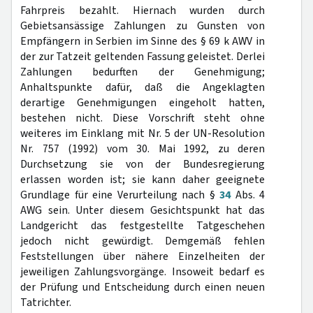
Fahrpreis bezahlt. Hiernach wurden durch
Gebietsansässige Zahlungen zu Gunsten von
Empfängern in Serbien im Sinne des § 69 k AWV in
der zur Tatzeit geltenden Fassung geleistet. Derlei
Zahlungen bedurften der Genehmigung;
Anhaltspunkte dafür, daß die Angeklagten
derartige Genehmigungen eingeholt hatten,
bestehen nicht. Diese Vorschrift steht ohne
weiteres im Einklang mit Nr. 5 der UN-Resolution
Nr. 757 (1992) vom 30. Mai 1992, zu deren
Durchsetzung sie von der Bundesregierung
erlassen worden ist; sie kann daher geeignete
Grundlage für eine Verurteilung nach §
34
Abs. 4
AWG sein. Unter diesem Gesichtspunkt hat das
Landgericht das festgestellte Tatgeschehen
jedoch nicht gewürdigt. Demgemäß fehlen
Feststellungen über nähere Einzelheiten der
jeweiligen Zahlungsvorgänge. Insoweit bedarf es
der Prüfung und Entscheidung durch einen neuen
Tatrichter.