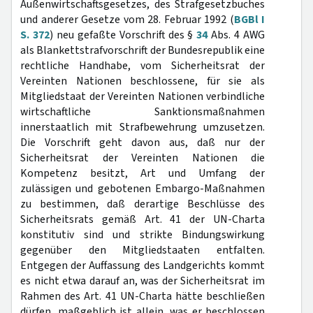
Außenwirtschaftsgesetzes, des Strafgesetzbuches
und anderer Gesetze vom 28. Februar 1992 (
BGBl I
S. 372
) neu gefaßte Vorschrift des §
34
Abs. 4 AWG
als Blankettstrafvorschrift der Bundesrepublik eine
rechtliche Handhabe, vom Sicherheitsrat der
Vereinten Nationen beschlossene, für sie als
Mitgliedstaat der Vereinten Nationen verbindliche
wirtschaftliche Sanktionsmaßnahmen
innerstaatlich mit Strafbewehrung umzusetzen.
Die Vorschrift geht davon aus, daß nur der
Sicherheitsrat der Vereinten Nationen die
Kompetenz besitzt, Art und Umfang der
zulässigen und gebotenen Embargo-Maßnahmen
zu bestimmen, daß derartige Beschlüsse des
Sicherheitsrats gemäß Art. 41 der UN-Charta
konstitutiv sind und strikte Bindungswirkung
gegenüber den Mitgliedstaaten entfalten.
Entgegen der Auffassung des Landgerichts kommt
es nicht etwa darauf an, was der Sicherheitsrat im
Rahmen des Art. 41 UN-Charta hätte beschließen
dürfen, maßgeblich ist allein, was er beschlossen