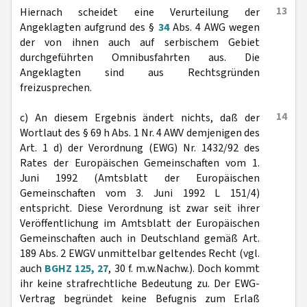
13
Hiernach scheidet eine Verurteilung der
Angeklagten aufgrund des §
34
Abs. 4 AWG wegen
der von ihnen auch auf serbischem Gebiet
durchgeführten Omnibusfahrten aus. Die
Angeklagten sind aus Rechtsgründen
freizusprechen.
14
c) An diesem Ergebnis ändert nichts, daß der
Wortlaut des § 69 h Abs. 1 Nr. 4 AWV demjenigen des
Art. 1 d) der Verordnung (EWG) Nr. 1432/92 des
Rates der Europäischen Gemeinschaften vom 1.
Juni 1992 (Amtsblatt der Europäischen
Gemeinschaften vom 3. Juni 1992 L 151/4)
entspricht. Diese Verordnung ist zwar seit ihrer
Veröffentlichung im Amtsblatt der Europäischen
Gemeinschaften auch in Deutschland gemäß Art.
189 Abs. 2 EWGV unmittelbar geltendes Recht (vgl.
auch
BGHZ 125, 27
, 30 f. m.w.Nachw.). Doch kommt
ihr keine strafrechtliche Bedeutung zu. Der EWG-
Vertrag begründet keine Befugnis zum Erlaß