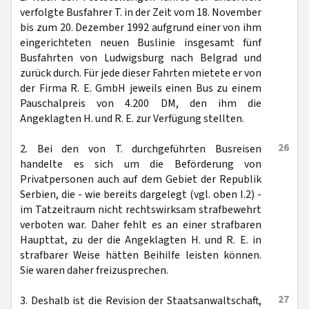
verfolgte Busfahrer T. in der Zeit vom 18. November
bis zum 20. Dezember 1992 aufgrund einer von ihm
eingerichteten neuen Buslinie insgesamt fünf
Busfahrten von Ludwigsburg nach Belgrad und
zurück durch. Für jede dieser Fahrten mietete er von
der Firma R. E. GmbH jeweils einen Bus zu einem
Pauschalpreis von 4.200 DM, den ihm die
Angeklagten H. und R. E. zur Verfügung stellten.
26
2. Bei den von T. durchgeführten Busreisen
handelte es sich um die Beförderung von
Privatpersonen auch auf dem Gebiet der Republik
Serbien, die - wie bereits dargelegt (vgl. oben I.2) -
im Tatzeitraum nicht rechtswirksam strafbewehrt
verboten war. Daher fehlt es an einer strafbaren
Haupttat, zu der die Angeklagten H. und R. E. in
strafbarer Weise hätten Beihilfe leisten können.
Sie waren daher freizusprechen.
27
3. Deshalb ist die Revision der Staatsanwaltschaft,