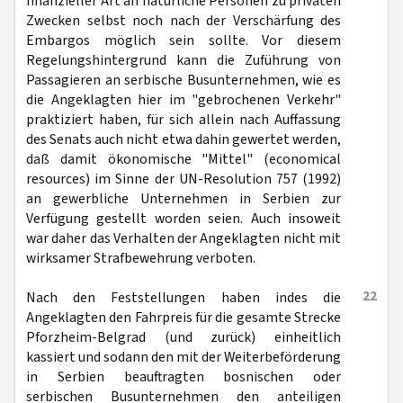
finanzieller Art an natürliche Personen zu privaten
Zwecken selbst noch nach der Verschärfung des
Embargos möglich sein sollte. Vor diesem
Regelungshintergrund kann die Zuführung von
Passagieren an serbische Busunternehmen, wie es
die Angeklagten hier im "gebrochenen Verkehr"
praktiziert haben, für sich allein nach Auffassung
des Senats auch nicht etwa dahin gewertet werden,
daß damit ökonomische "Mittel" (economical
resources) im Sinne der UN-Resolution 757 (1992)
an gewerbliche Unternehmen in Serbien zur
Verfügung gestellt worden seien. Auch insoweit
war daher das Verhalten der Angeklagten nicht mit
wirksamer Strafbewehrung verboten.
22
Nach den Feststellungen haben indes die
Angeklagten den Fahrpreis für die gesamte Strecke
Pforzheim-Belgrad (und zurück) einheitlich
kassiert und sodann den mit der Weiterbeförderung
in Serbien beauftragten bosnischen oder
serbischen Busunternehmen den anteiligen