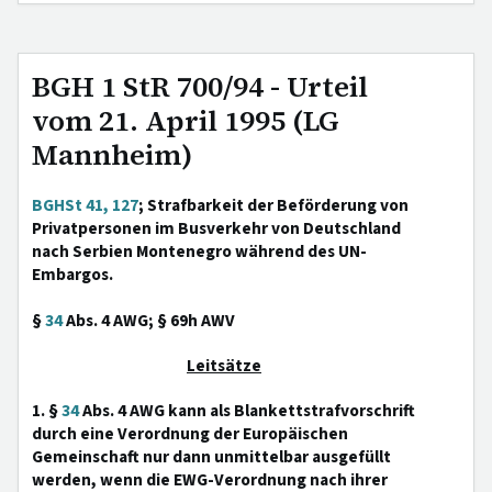
BGH 1 StR 700/94 - Urteil
vom 21. April 1995 (LG
Mannheim)
BGHSt 41, 127
; Strafbarkeit der Beförderung von
Privatpersonen im Busverkehr von Deutschland
nach Serbien Montenegro während des UN-
Embargos.
§
34
Abs. 4 AWG; § 69h AWV
Leitsätze
1. §
34
Abs. 4 AWG kann als Blankettstrafvorschrift
durch eine Verordnung der Europäischen
Gemeinschaft nur dann unmittelbar ausgefüllt
werden, wenn die EWG-Verordnung nach ihrer