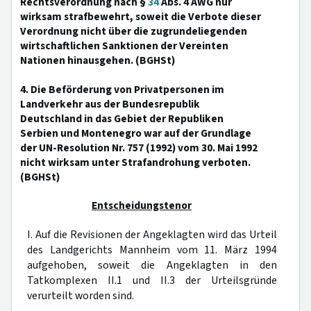
Rechtsverordnung nach §
34
Abs. 4 AWG nur
wirksam strafbewehrt, soweit die Verbote dieser
Verordnung nicht über die zugrundeliegenden
wirtschaftlichen Sanktionen der Vereinten
Nationen hinausgehen. (BGHSt)
4. Die Beförderung von Privatpersonen im
Landverkehr aus der Bundesrepublik
Deutschland in das Gebiet der Republiken
Serbien und Montenegro war auf der Grundlage
der UN-Resolution Nr. 757 (1992) vom 30. Mai 1992
nicht wirksam unter Strafandrohung verboten.
(BGHSt)
Entscheidungstenor
I. Auf die Revisionen der Angeklagten wird das Urteil
des Landgerichts Mannheim vom 11. März 1994
aufgehoben, soweit die Angeklagten in den
Tatkomplexen II.1 und II.3 der Urteilsgründe
verurteilt worden sind.