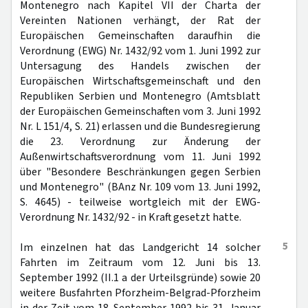
Montenegro nach Kapitel VII der Charta der
Vereinten Nationen verhängt, der Rat der
Europäischen Gemeinschaften daraufhin die
Verordnung (EWG) Nr. 1432/92 vom 1. Juni 1992 zur
Untersagung des Handels zwischen der
Europäischen Wirtschaftsgemeinschaft und den
Republiken Serbien und Montenegro (Amtsblatt
der Europäischen Gemeinschaften vom 3. Juni 1992
Nr. L 151/4, S. 21) erlassen und die Bundesregierung
die 23. Verordnung zur Änderung der
Außenwirtschaftsverordnung vom 11. Juni 1992
über "Besondere Beschränkungen gegen Serbien
und Montenegro" (BAnz Nr. 109 vom 13. Juni 1992,
S. 4645) - teilweise wortgleich mit der EWG-
Verordnung Nr. 1432/92 - in Kraft gesetzt hatte.
5
Im einzelnen hat das Landgericht 14 solcher
Fahrten im Zeitraum vom 12. Juni bis 13.
September 1992 (II.1 a der Urteilsgründe) sowie 20
weitere Busfahrten Pforzheim-Belgrad-Pforzheim