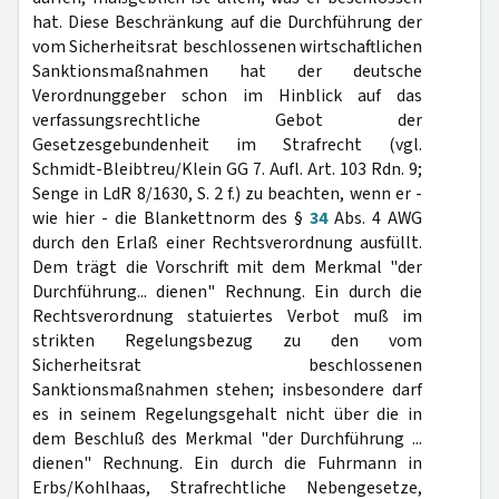
hat. Diese Beschränkung auf die Durchführung der
vom Sicherheitsrat beschlossenen wirtschaftlichen
Sanktionsmaßnahmen hat der deutsche
Verordnunggeber schon im Hinblick auf das
verfassungsrechtliche Gebot der
Gesetzesgebundenheit im Strafrecht (vgl.
Schmidt-Bleibtreu/Klein GG 7. Aufl. Art. 103 Rdn. 9;
Senge in LdR 8/1630, S. 2 f.) zu beachten, wenn er -
wie hier - die Blankettnorm des §
34
Abs. 4 AWG
durch den Erlaß einer Rechtsverordnung ausfüllt.
Dem trägt die Vorschrift mit dem Merkmal "der
Durchführung... dienen" Rechnung. Ein durch die
Rechtsverordnung statuiertes Verbot muß im
strikten Regelungsbezug zu den vom
Sicherheitsrat beschlossenen
Sanktionsmaßnahmen stehen; insbesondere darf
es in seinem Regelungsgehalt nicht über die in
dem Beschluß des Merkmal "der Durchführung ...
dienen" Rechnung. Ein durch die Fuhrmann in
Erbs/Kohlhaas, Strafrechtliche Nebengesetze,