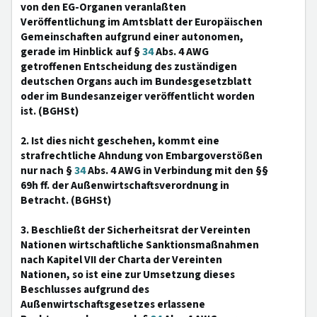
von den EG-Organen veranlaßten
Veröffentlichung im Amtsblatt der Europäischen
Gemeinschaften aufgrund einer autonomen,
gerade im Hinblick auf §
34
Abs. 4 AWG
getroffenen Entscheidung des zuständigen
deutschen Organs auch im Bundesgesetzblatt
oder im Bundesanzeiger veröffentlicht worden
ist. (BGHSt)
2. Ist dies nicht geschehen, kommt eine
strafrechtliche Ahndung von Embargoverstößen
nur nach §
34
Abs. 4 AWG in Verbindung mit den §§
69h ff. der Außenwirtschaftsverordnung in
Betracht. (BGHSt)
3. Beschließt der Sicherheitsrat der Vereinten
Nationen wirtschaftliche Sanktionsmaßnahmen
nach Kapitel VII der Charta der Vereinten
Nationen, so ist eine zur Umsetzung dieses
Beschlusses aufgrund des
Außenwirtschaftsgesetzes erlassene