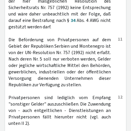
der hier maßgeblichen Resolution des
Sicherheitsrats Nr. 757 (1992) keine Entsprechung
und wäre daher unbeachtlich mit der Folge, daß
darauf eine Bestrafung nach §
34
Abs. 4 AWG nicht
gestützt werden darf.
11
Die Beförderung von Privatpersonen auf dem
Gebiet der Republiken Serbien und Montenegro ist
von der UN-Resolution Nr. 757 (1992) nicht erfaßt.
Nach deren Nr. 5 soll nur verboten werden, Gelder
oder jegliche wirtschaftliche Mittel den Behörden,
gewerblichen, industriellen oder der öffentlichen
Versorgung dienenden Unternehmen dieser
Republiken zur Verfügung zu stellen.
12
Privatpersonen sind lediglich vom Empfang
"sonstiger Gelder" auszuschließen. Die Zuwendung
von - auch entgeltlichen - Dienstleistungen an
Privatpersonen fällt hierunter nicht (vgl. auch
unten II 2).