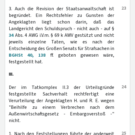
23
3. Auch die Revision der Staatsanwaltschaft ist
begründet. Ein Rechtsfehler zu Gunsten der
Angeklagten liegt schon darin, daß das
Landgericht den Schuldspruch - nicht auch - auf §
34
Abs. 4 AWG i.V.m. § 69 k AWV gestützt und nicht
jeweils einzelne Taten, wie es nach der
Entscheidung des Großen Senats für Strafsachen in
BGHSt 40, 138
ff. geboten gewesen wäre,
festgestellt hat.
III.
24
Der im Tatkomplex II.3 der Urteilsgründe
festgestellte Sachverhalt rechtfertigt eine
Verurteilung der Angeklagten H. und R. E. wegen
"Beihilfe zu einem Verbrechen nach dem
Außenwirtschaftsgesetz - Embargoverstoß -"
nicht.
25
1. Nach den Feststellungen führte der anderweit