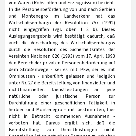
von Waren (Rohstoffen und Erzeugnissen) bezieht.
In die Personenbeförderung von und nach Serbien
und Montenegro im Landverkehr hat das
Wirtschaftsembargo der Resolution 757 (1992)
nicht eingegriffen (vgl. oben I 2 b). Dieses
Auslegungsergebnis wird bestätigt dadurch, daß
auch die Verschärfung des Wirtschaftsembargos
durch die Resolution des Sicherheitsrates der
Vereinten Nationen 820 (1993) vom 17. April 1993
den Bereich der privaten Personenbeförderung auf
dem Straßenwege - sei es mit Pkw, sei es mit
Omnibussen - unberührt gelassen und lediglich
unter Nr. 27 die Bereitstellung von finanziellen und
nichtfinanziellen Dienstleistungen an jede
natürliche oder juristische Person zur
Durchführung einer geschäftlichen Tätigkeit in
Serbien und Montenegro - mit bestimmten, hier
nicht in Betracht kommenden Ausnahmen -
verboten hat. Daraus ergibt sich, daß die
Bereitstellung von Dienstleistungen nicht