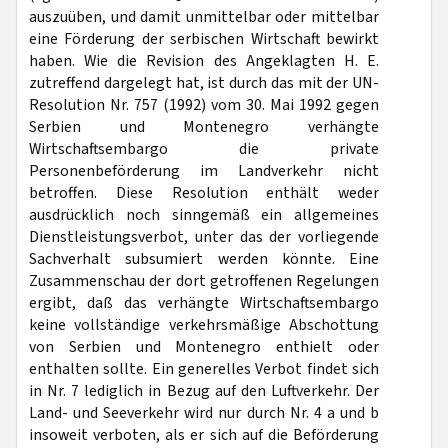
auszuüben, und damit unmittelbar oder mittelbar
eine Förderung der serbischen Wirtschaft bewirkt
haben. Wie die Revision des Angeklagten H. E.
zutreffend dargelegt hat, ist durch das mit der UN-
Resolution Nr. 757 (1992) vom 30. Mai 1992 gegen
Serbien und Montenegro verhängte
Wirtschaftsembargo die private
Personenbeförderung im Landverkehr nicht
betroffen. Diese Resolution enthält weder
ausdrücklich noch sinngemäß ein allgemeines
Dienstleistungsverbot, unter das der vorliegende
Sachverhalt subsumiert werden könnte. Eine
Zusammenschau der dort getroffenen Regelungen
ergibt, daß das verhängte Wirtschaftsembargo
keine vollständige verkehrsmäßige Abschottung
von Serbien und Montenegro enthielt oder
enthalten sollte. Ein generelles Verbot findet sich
in Nr. 7 lediglich in Bezug auf den Luftverkehr. Der
Land- und Seeverkehr wird nur durch Nr. 4 a und b
insoweit verboten, als er sich auf die Beförderung