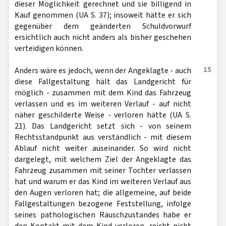
dieser Möglichkeit gerechnet und sie billigend in
Kauf genommen (UA S. 37); insoweit hätte er sich
gegenüber dem geänderten Schuldvorwurf
ersichtlich auch nicht anders als bisher geschehen
verteidigen können.
15
Anders wäre es jedoch, wenn der Angeklagte - auch
diese Fallgestaltung hält das Landgericht für
möglich - zusammen mit dem Kind das Fahrzeug
verlassen und es im weiteren Verlauf - auf nicht
näher geschilderte Weise - verloren hätte (UA S.
21). Das Landgericht setzt sich - von seinem
Rechtsstandpunkt aus verständlich - mit diesem
Ablauf nicht weiter auseinander. So wird nicht
dargelegt, mit welchem Ziel der Angeklagte das
Fahrzeug zusammen mit seiner Tochter verlassen
hat und warum er das Kind im weiteren Verlauf aus
den Augen verloren hat; die allgemeine, auf beide
Fallgestaltungen bezogene Feststellung, infolge
seines pathologischen Rauschzustandes habe er