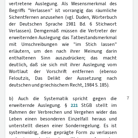
vertretene Auslegung. Als Wesensmerkmal des
Begriffs "Verlassen" ist vorrangig das räumliche
Sichentfernen anzusehen (vgl. Duden, Wörterbuch
der Deutschen Sprache 1981 Bd. 6 Stichwort
Verlassen). Demgemäß müssen die Vertreter der
erweiternden Auslegung das Tatbestandsmerkmal
mit Umschreibungen wie "im Stich lassen"
erläutern, um den nach ihrer Meinung darin
enthaltenen Sinn auszudrücken; das macht
deutlich, daß sie sich mit ihrer Auslegung vom
Wortlaut der Vorschrift entfernen (ebenso
Feloutzis, Das Delikt der Aussetzung nach
deutschen und griechischem Recht, 1984 S. 185).
7
b) Auch die Systematik spricht gegen die
erweiternde Auslegung. §
221
StGB stellt im
Rahmen der Verbrechen und Vergehen wider das
Leben einen besonderen Einzelfall heraus und
unterstellt diesen einer Sonderregelung. Es ist
systemwidrig, diese geprägte Form zu verlassen