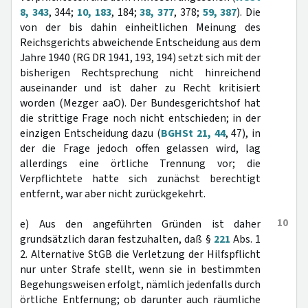
8, 343
, 344;
10, 183
, 184;
38, 377
, 378;
59, 387
). Die
von der bis dahin einheitlichen Meinung des
Reichsgerichts abweichende Entscheidung aus dem
Jahre 1940 (RG DR 1941, 193, 194) setzt sich mit der
bisherigen Rechtsprechung nicht hinreichend
auseinander und ist daher zu Recht kritisiert
worden (Mezger aaO). Der Bundesgerichtshof hat
die strittige Frage noch nicht entschieden; in der
einzigen Entscheidung dazu (
BGHSt 21, 44
, 47), in
der die Frage jedoch offen gelassen wird, lag
allerdings eine örtliche Trennung vor; die
Verpflichtete hatte sich zunächst berechtigt
entfernt, war aber nicht zurückgekehrt.
10
e) Aus den angeführten Gründen ist daher
grundsätzlich daran festzuhalten, daß §
221
Abs. 1
2. Alternative StGB die Verletzung der Hilfspflicht
nur unter Strafe stellt, wenn sie in bestimmten
Begehungsweisen erfolgt, nämlich jedenfalls durch
örtliche Entfernung; ob darunter auch räumliche