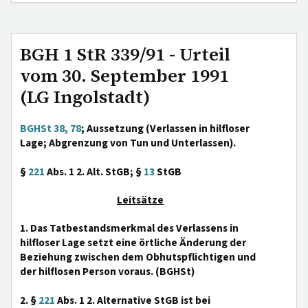
BGH 1 StR 339/91 - Urteil
vom 30. September 1991
(LG Ingolstadt)
BGHSt 38, 78
; Aussetzung (Verlassen in hilfloser
Lage; Abgrenzung von Tun und Unterlassen).
§
221
Abs. 1 2. Alt. StGB; §
13
StGB
Leitsätze
1. Das Tatbestandsmerkmal des Verlassens in
hilfloser Lage setzt eine örtliche Änderung der
Beziehung zwischen dem Obhutspflichtigen und
der hilflosen Person voraus. (BGHSt)
2. §
221
Abs. 1 2. Alternative StGB ist bei