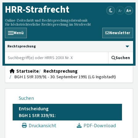
HRR
-Strafrecht
A-
A+
Online-Zeitschrift und Rechtsprechungsdatenbank
für höchstrichterliche Rechtsprechung im Strafrecht
Menü
Newsletter
HRRS durchsuchen
Suchen
Startseite
Rechtsprechung
BGH 1 StR 339/91 - 30. September 1991 (LG Ingolstadt)
Suchen
Entscheidung
BGH 1 StR 339/91:
Druckansicht
PDF-Download