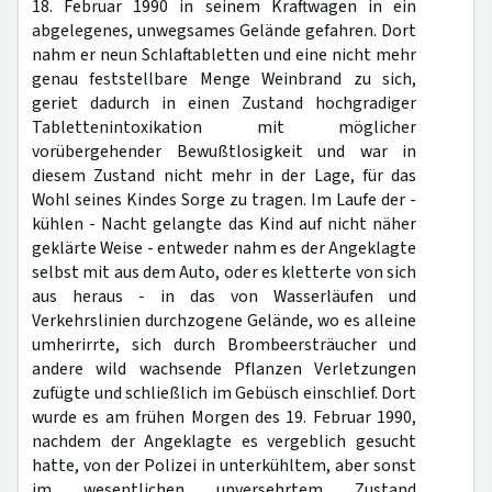
18. Februar 1990 in seinem Kraftwagen in ein
abgelegenes, unwegsames Gelände gefahren. Dort
nahm er neun Schlaftabletten und eine nicht mehr
genau feststellbare Menge Weinbrand zu sich,
geriet dadurch in einen Zustand hochgradiger
Tablettenintoxikation mit möglicher
vorübergehender Bewußtlosigkeit und war in
diesem Zustand nicht mehr in der Lage, für das
Wohl seines Kindes Sorge zu tragen. Im Laufe der -
kühlen - Nacht gelangte das Kind auf nicht näher
geklärte Weise - entweder nahm es der Angeklagte
selbst mit aus dem Auto, oder es kletterte von sich
aus heraus - in das von Wasserläufen und
Verkehrslinien durchzogene Gelände, wo es alleine
umherirrte, sich durch Brombeersträucher und
andere wild wachsende Pflanzen Verletzungen
zufügte und schließlich im Gebüsch einschlief. Dort
wurde es am frühen Morgen des 19. Februar 1990,
nachdem der Angeklagte es vergeblich gesucht
hatte, von der Polizei in unterkühltem, aber sonst
im wesentlichen unversehrtem Zustand