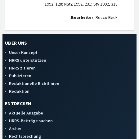
1992, 128; NStZ 1992, 231; StV 1992, 318
Bearbeiter:
Rocco Beck
ÜBER UNS
Unser Konzept
HRRS unterstützen
HRRS zitieren
Publizieren
Redaktionelle Richtlinien
Redaktion
ENTDECKEN
Aktuelle Ausgabe
HRRS-Beiträge suchen
Archiv
Rechtsprechung