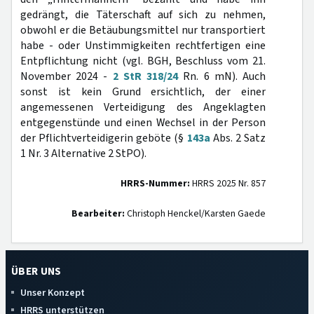
gedrängt, die Täterschaft auf sich zu nehmen,
obwohl er die Betäubungsmittel nur transportiert
habe - oder Unstimmigkeiten rechtfertigen eine
Entpflichtung nicht (vgl. BGH, Beschluss vom 21.
November 2024 -
2 StR 318/24
Rn. 6 mN). Auch
sonst ist kein Grund ersichtlich, der einer
angemessenen Verteidigung des Angeklagten
entgegenstünde und einen Wechsel in der Person
der Pflichtverteidigerin geböte (§
143a
Abs. 2 Satz
1 Nr. 3 Alternative 2 StPO).
HRRS-Nummer:
HRRS 2025 Nr. 857
Bearbeiter:
Christoph Henckel/Karsten Gaede
ÜBER UNS
Unser Konzept
HRRS unterstützen