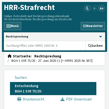
HRR
-Strafrecht
A-
A+
Online-Zeitschrift und Rechtsprechungsdatenbank
für höchstrichterliche Rechtsprechung im Strafrecht
Menü
Newsletter
HRRS durchsuchen
Suchen
Startseite
Rechtsprechung
BGH 1 StR 75/25 - 27. Juni 2025 (-) [= HRRS 2025 Nr. 857]
Suchen
Entscheidung
BGH 1 StR 75/25:
Druckansicht
PDF-Download