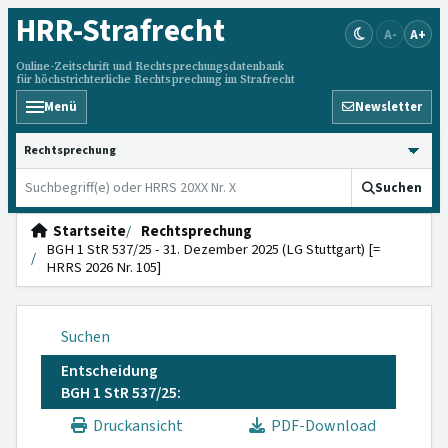
HRR
-Strafrecht
A-
A+
Online-Zeitschrift und Rechtsprechungsdatenbank
für höchstrichterliche Rechtsprechung im Strafrecht
Menü
Newsletter
HRRS durchsuchen
Suchen
Startseite
Rechtsprechung
BGH 1 StR 537/25 - 31. Dezember 2025 (LG Stuttgart) [=
HRRS 2026 Nr. 105]
Suchen
Entscheidung
BGH 1 StR 537/25:
Druckansicht
PDF-Download