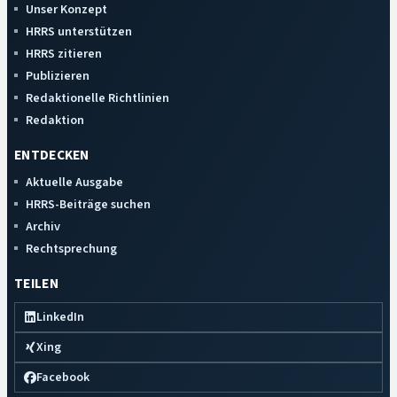
Unser Konzept
HRRS unterstützen
HRRS zitieren
Publizieren
Redaktionelle Richtlinien
Redaktion
ENTDECKEN
Aktuelle Ausgabe
HRRS-Beiträge suchen
Archiv
Rechtsprechung
TEILEN
LinkedIn
Xing
Facebook