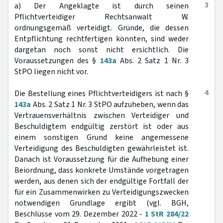
3
a) Der Angeklagte ist durch seinen
Pflichtverteidiger Rechtsanwalt W.
ordnungsgemäß verteidigt. Gründe, die dessen
Entpflichtung rechtfertigen könnten, sind weder
dargetan noch sonst nicht ersichtlich. Die
Voraussetzungen des §
143a
Abs. 2 Satz 1 Nr. 3
StPO liegen nicht vor.
4
Die Bestellung eines Pflichtverteidigers ist nach §
143a
Abs. 2 Satz 1 Nr. 3 StPO aufzuheben, wenn das
Vertrauensverhältnis zwischen Verteidiger und
Beschuldigtem endgültig zerstört ist oder aus
einem sonstigen Grund keine angemessene
Verteidigung des Beschuldigten gewährleistet ist.
Danach ist Voraussetzung für die Aufhebung einer
Beiordnung, dass konkrete Umstände vorgetragen
werden, aus denen sich der endgültige Fortfall der
für ein Zusammenwirken zu Verteidigungszwecken
notwendigen Grundlage ergibt (vgl. BGH,
Beschlüsse vom 29. Dezember 2022 -
1 StR 284/22