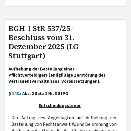
BGH 1 StR 537/25 -
Beschluss vom 31.
Dezember 2025 (LG
Stuttgart)
Aufhebung der Bestellung eines
Pflichtverteidigers (endgültige Zerstörung des
Vertrauensverhältnisses: Voraussetzungen).
§
143a
Abs. 2 Satz 1 Nr. 3 StPO
Entscheidungstenor
Der Antrag des Angeklagten auf Aufhebung der
Bestellung von Rechtsanwalt W. und Beiordnung von
Rechtsanwalt Stefan H. als Pflichtverteidiger wird