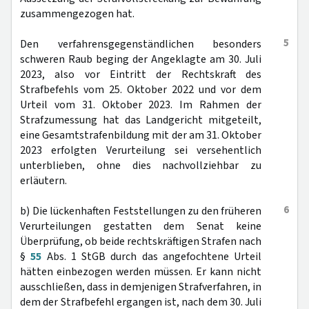
zusammengezogen hat.
5
Den verfahrensgegenständlichen besonders
schweren Raub beging der Angeklagte am 30. Juli
2023, also vor Eintritt der Rechtskraft des
Strafbefehls vom 25. Oktober 2022 und vor dem
Urteil vom 31. Oktober 2023. Im Rahmen der
Strafzumessung hat das Landgericht mitgeteilt,
eine Gesamtstrafenbildung mit der am 31. Oktober
2023 erfolgten Verurteilung sei versehentlich
unterblieben, ohne dies nachvollziehbar zu
erläutern.
6
b) Die lückenhaften Feststellungen zu den früheren
Verurteilungen gestatten dem Senat keine
Überprüfung, ob beide rechtskräftigen Strafen nach
§
55
Abs. 1 StGB durch das angefochtene Urteil
hätten einbezogen werden müssen. Er kann nicht
ausschließen, dass in demjenigen Strafverfahren, in
dem der Strafbefehl ergangen ist, nach dem 30. Juli