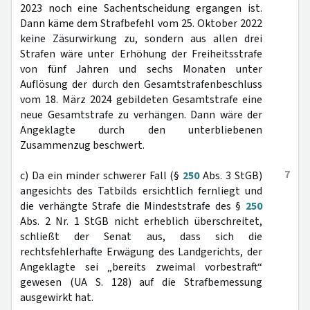
2023 noch eine Sachentscheidung ergangen ist.
Dann käme dem Strafbefehl vom 25. Oktober 2022
keine Zäsurwirkung zu, sondern aus allen drei
Strafen wäre unter Erhöhung der Freiheitsstrafe
von fünf Jahren und sechs Monaten unter
Auflösung der durch den Gesamtstrafenbeschluss
vom 18. März 2024 gebildeten Gesamtstrafe eine
neue Gesamtstrafe zu verhängen. Dann wäre der
Angeklagte durch den unterbliebenen
Zusammenzug beschwert.
7
c) Da ein minder schwerer Fall (§
250
Abs. 3 StGB)
angesichts des Tatbilds ersichtlich fernliegt und
die verhängte Strafe die Mindeststrafe des §
250
Abs. 2 Nr. 1 StGB nicht erheblich überschreitet,
schließt der Senat aus, dass sich die
rechtsfehlerhafte Erwägung des Landgerichts, der
Angeklagte sei „bereits zweimal vorbestraft“
gewesen (UA S. 128) auf die Strafbemessung
ausgewirkt hat.