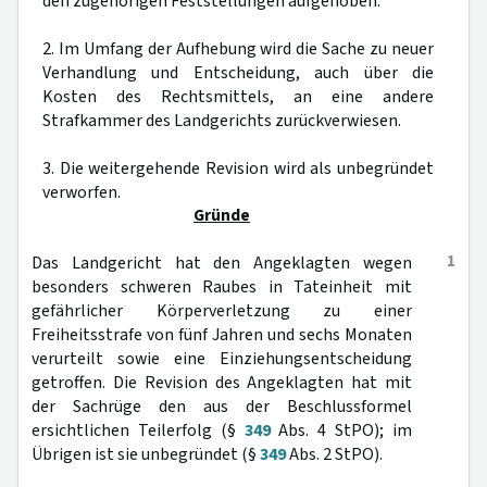
den zugehörigen Feststellungen aufgehoben.
2. Im Umfang der Aufhebung wird die Sache zu neuer
Verhandlung und Entscheidung, auch über die
Kosten des Rechtsmittels, an eine andere
Strafkammer des Landgerichts zurückverwiesen.
3. Die weitergehende Revision wird als unbegründet
verworfen.
Gründe
1
Das Landgericht hat den Angeklagten wegen
besonders schweren Raubes in Tateinheit mit
gefährlicher Körperverletzung zu einer
Freiheitsstrafe von fünf Jahren und sechs Monaten
verurteilt sowie eine Einziehungsentscheidung
getroffen. Die Revision des Angeklagten hat mit
der Sachrüge den aus der Beschlussformel
ersichtlichen Teilerfolg (§
349
Abs. 4 StPO); im
Übrigen ist sie unbegründet (§
349
Abs. 2 StPO).