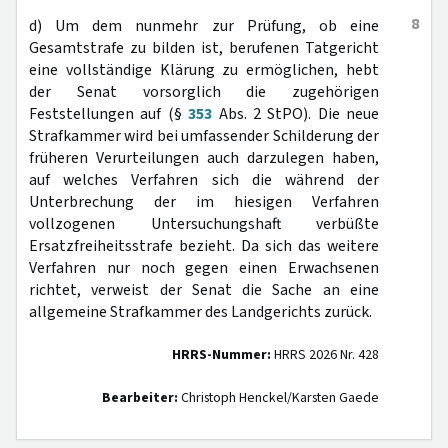
8
d) Um dem nunmehr zur Prüfung, ob eine
Gesamtstrafe zu bilden ist, berufenen Tatgericht
eine vollständige Klärung zu ermöglichen, hebt
der Senat vorsorglich die zugehörigen
Feststellungen auf (§
353
Abs. 2 StPO). Die neue
Strafkammer wird bei umfassender Schilderung der
früheren Verurteilungen auch darzulegen haben,
auf welches Verfahren sich die während der
Unterbrechung der im hiesigen Verfahren
vollzogenen Untersuchungshaft verbüßte
Ersatzfreiheitsstrafe bezieht. Da sich das weitere
Verfahren nur noch gegen einen Erwachsenen
richtet, verweist der Senat die Sache an eine
allgemeine Strafkammer des Landgerichts zurück.
HRRS-Nummer:
HRRS 2026 Nr. 428
Bearbeiter:
Christoph Henckel/Karsten Gaede