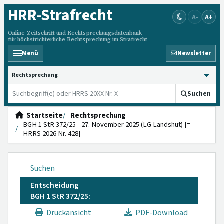
HRR
-Strafrecht
A-
A+
Online-Zeitschrift und Rechtsprechungsdatenbank
für höchstrichterliche Rechtsprechung im Strafrecht
Menü
Newsletter
HRRS durchsuchen
Suchen
Startseite
Rechtsprechung
BGH 1 StR 372/25 - 27. November 2025 (LG Landshut) [=
HRRS 2026 Nr. 428]
Suchen
Entscheidung
BGH 1 StR 372/25:
Druckansicht
PDF-Download