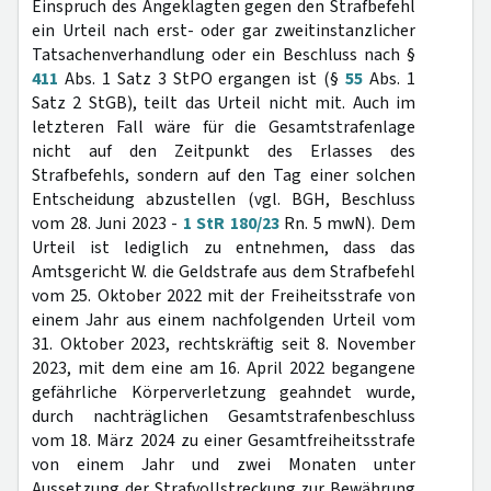
Einspruch des Angeklagten gegen den Strafbefehl
ein Urteil nach erst- oder gar zweitinstanzlicher
Tatsachenverhandlung oder ein Beschluss nach §
411
Abs. 1 Satz 3 StPO ergangen ist (§
55
Abs. 1
Satz 2 StGB), teilt das Urteil nicht mit. Auch im
letzteren Fall wäre für die Gesamtstrafenlage
nicht auf den Zeitpunkt des Erlasses des
Strafbefehls, sondern auf den Tag einer solchen
Entscheidung abzustellen (vgl. BGH, Beschluss
vom 28. Juni 2023 -
1 StR 180/23
Rn. 5 mwN). Dem
Urteil ist lediglich zu entnehmen, dass das
Amtsgericht W. die Geldstrafe aus dem Strafbefehl
vom 25. Oktober 2022 mit der Freiheitsstrafe von
einem Jahr aus einem nachfolgenden Urteil vom
31. Oktober 2023, rechtskräftig seit 8. November
2023, mit dem eine am 16. April 2022 begangene
gefährliche Körperverletzung geahndet wurde,
durch nachträglichen Gesamtstrafenbeschluss
vom 18. März 2024 zu einer Gesamtfreiheitsstrafe
von einem Jahr und zwei Monaten unter
Aussetzung der Strafvollstreckung zur Bewährung