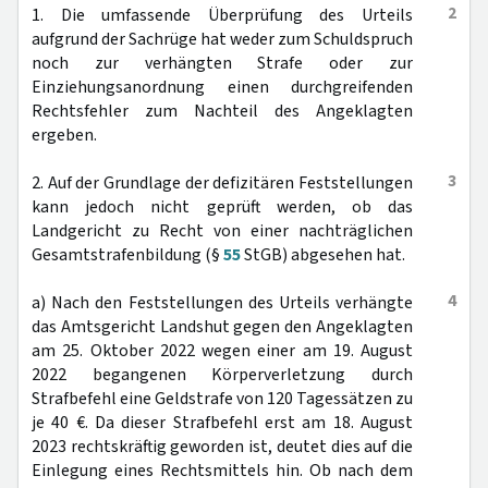
2
1. Die umfassende Überprüfung des Urteils
aufgrund der Sachrüge hat weder zum Schuldspruch
noch zur verhängten Strafe oder zur
Einziehungsanordnung einen durchgreifenden
Rechtsfehler zum Nachteil des Angeklagten
ergeben.
3
2. Auf der Grundlage der defizitären Feststellungen
kann jedoch nicht geprüft werden, ob das
Landgericht zu Recht von einer nachträglichen
Gesamtstrafenbildung (§
55
StGB) abgesehen hat.
4
a) Nach den Feststellungen des Urteils verhängte
das Amtsgericht Landshut gegen den Angeklagten
am 25. Oktober 2022 wegen einer am 19. August
2022 begangenen Körperverletzung durch
Strafbefehl eine Geldstrafe von 120 Tagessätzen zu
je 40 €. Da dieser Strafbefehl erst am 18. August
2023 rechtskräftig geworden ist, deutet dies auf die
Einlegung eines Rechtsmittels hin. Ob nach dem