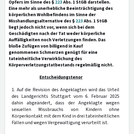
Opfers im Sinne des §
223
Abs. 1 StGB darstellen.
Eine mehr als unerhebliche Beeinträchtigung des
körperlichen Wohlbefindens im Sinne der
Misshandlungsalternative des §
223
Abs. 1 StGB
liegt jedoch nicht vor, wenn sich bei dem
Geschädigten nach der Tat weder körperliche
Auffälligkeiten noch Verletzungen finden. Das
bloße Zufügen von billigend in Kauf
genommenen Schmerzen genügt für eine
tateinheitliche Verwirklichung des
Körperverletzungstatbestands regelmäßig nicht.
Entscheidungstenor
1. Auf die Revision des Angeklagten wird das Urteil
des Landgerichts Stuttgart vom 6. Februar 2025
dahin abgeändert, dass der Angeklagte wegen
sexuellen Missbrauchs von Kindern ohne
Körperkontakt mit dem Kind in drei tateinheitlichen
Fällen und wegen Vergewaltigung verurteilt ist.