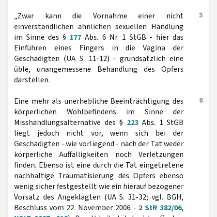
5
„Zwar kann die Vornahme einer nicht
einverständlichen ähnlichen sexuellen Handlung
im Sinne des §
177
Abs. 6 Nr. 1 StGB - hier das
Einführen eines Fingers in die Vagina der
Geschädigten (UA S. 11-12) - grundsätzlich eine
üble, unangemessene Behandlung des Opfers
darstellen.
6
Eine mehr als unerhebliche Beeinträchtigung des
körperlichen Wohlbefindens im Sinne der
Misshandlungsalternative des §
223
Abs. 1 StGB
liegt jedoch nicht vor, wenn sich bei der
Geschädigten - wie vorliegend - nach der Tat weder
körperliche Auffälligkeiten noch Verletzungen
finden. Ebenso ist eine durch die Tat eingetretene
nachhaltige Traumatisierung des Opfers ebenso
wenig sicher festgestellt wie ein hierauf bezogener
Vorsatz des Angeklagten (UA S. 31-32; vgl. BGH,
Beschluss vom 22. November 2006 -
2 StR 382/06
,