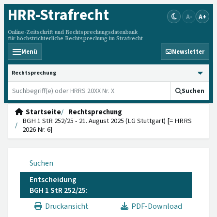
HRR
-Strafrecht
A-
A+
Online-Zeitschrift und Rechtsprechungsdatenbank
für höchstrichterliche Rechtsprechung im Strafrecht
Menü
Newsletter
HRRS durchsuchen
Suchen
Startseite
Rechtsprechung
BGH 1 StR 252/25 - 21. August 2025 (LG Stuttgart) [= HRRS
2026 Nr. 6]
Suchen
Entscheidung
BGH 1 StR 252/25:
Druckansicht
PDF-Download