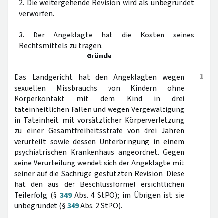
2. Die weitergehende Revision wird als unbegründet
verworfen.
3. Der Angeklagte hat die Kosten seines
Rechtsmittels zu tragen.
Gründe
1
Das Landgericht hat den Angeklagten wegen
sexuellen Missbrauchs von Kindern ohne
Körperkontakt mit dem Kind in drei
tateinheitlichen Fällen und wegen Vergewaltigung
in Tateinheit mit vorsätzlicher Körperverletzung
zu einer Gesamtfreiheitsstrafe von drei Jahren
verurteilt sowie dessen Unterbringung in einem
psychiatrischen Krankenhaus angeordnet. Gegen
seine Verurteilung wendet sich der Angeklagte mit
seiner auf die Sachrüge gestützten Revision. Diese
hat den aus der Beschlussformel ersichtlichen
Teilerfolg (§
349
Abs. 4 StPO); im Übrigen ist sie
unbegründet (§
349
Abs. 2 StPO).