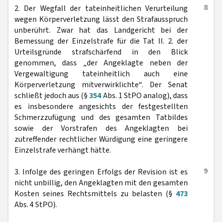
8
2. Der Wegfall der tateinheitlichen Verurteilung
wegen Körperverletzung lässt den Strafausspruch
unberührt. Zwar hat das Landgericht bei der
Bemessung der Einzelstrafe für die Tat II. 2. der
Urteilsgründe strafschärfend in den Blick
genommen, dass „der Angeklagte neben der
Vergewaltigung tateinheitlich auch eine
Körperverletzung mitverwirklichte“. Der Senat
schließt jedoch aus (§
354
Abs. 1 StPO analog), dass
es insbesondere angesichts der festgestellten
Schmerzzufügung und des gesamten Tatbildes
sowie der Vorstrafen des Angeklagten bei
zutreffender rechtlicher Würdigung eine geringere
Einzelstrafe verhängt hätte.
9
3. Infolge des geringen Erfolgs der Revision ist es
nicht unbillig, den Angeklagten mit den gesamten
Kosten seines Rechtsmittels zu belasten (§
473
Abs. 4 StPO).