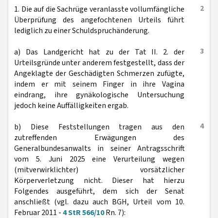
2
1. Die auf die Sachrüge veranlasste vollumfängliche
Überprüfung des angefochtenen Urteils führt
lediglich zu einer Schuldspruchänderung.
3
a) Das Landgericht hat zu der Tat II. 2. der
Urteilsgründe unter anderem festgestellt, dass der
Angeklagte der Geschädigten Schmerzen zufügte,
indem er mit seinem Finger in ihre Vagina
eindrang, ihre gynäkologische Untersuchung
jedoch keine Auffälligkeiten ergab.
4
b) Diese Feststellungen tragen aus den
zutreffenden Erwägungen des
Generalbundesanwalts in seiner Antragsschrift
vom 5. Juni 2025 eine Verurteilung wegen
(mitverwirklichter) vorsätzlicher
Körperverletzung nicht. Dieser hat hierzu
Folgendes ausgeführt, dem sich der Senat
anschließt (vgl. dazu auch BGH, Urteil vom 10.
Februar 2011 -
4 StR 566/10
Rn. 7):