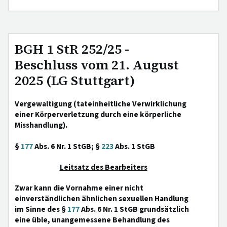
BGH 1 StR 252/25 -
Beschluss vom 21. August
2025 (LG Stuttgart)
Vergewaltigung (tateinheitliche Verwirklichung
einer Körperverletzung durch eine körperliche
Misshandlung).
§
177
Abs. 6 Nr. 1 StGB; §
223
Abs. 1 StGB
Leitsatz des Bearbeiters
Zwar kann die Vornahme einer nicht
einverständlichen ähnlichen sexuellen Handlung
im Sinne des §
177
Abs. 6 Nr. 1 StGB grundsätzlich
eine üble, unangemessene Behandlung des