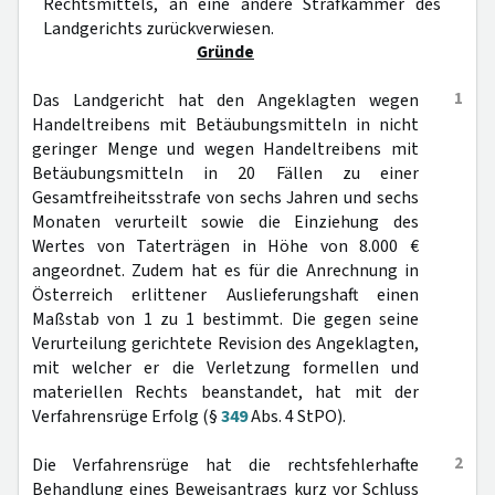
Rechtsmittels, an eine andere Strafkammer des
Landgerichts zurückverwiesen.
Gründe
1
Das Landgericht hat den Angeklagten wegen
Handeltreibens mit Betäubungsmitteln in nicht
geringer Menge und wegen Handeltreibens mit
Betäubungsmitteln in 20 Fällen zu einer
Gesamtfreiheitsstrafe von sechs Jahren und sechs
Monaten verurteilt sowie die Einziehung des
Wertes von Taterträgen in Höhe von 8.000 €
angeordnet. Zudem hat es für die Anrechnung in
Österreich erlittener Auslieferungshaft einen
Maßstab von 1 zu 1 bestimmt. Die gegen seine
Verurteilung gerichtete Revision des Angeklagten,
mit welcher er die Verletzung formellen und
materiellen Rechts beanstandet, hat mit der
Verfahrensrüge Erfolg (§
349
Abs. 4 StPO).
2
Die Verfahrensrüge hat die rechtsfehlerhafte
Behandlung eines Beweisantrags kurz vor Schluss