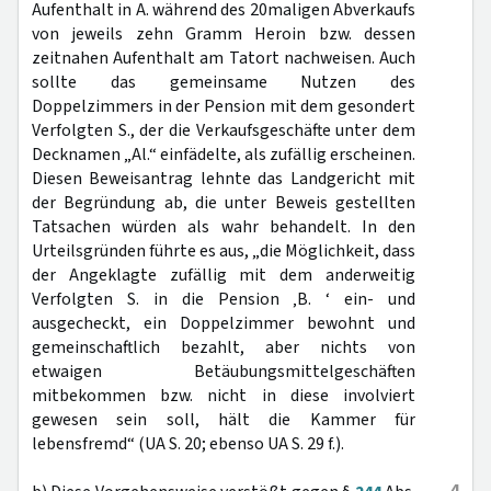
Aufenthalt in A. während des 20maligen Abverkaufs
von jeweils zehn Gramm Heroin bzw. dessen
zeitnahen Aufenthalt am Tatort nachweisen. Auch
sollte das gemeinsame Nutzen des
Doppelzimmers in der Pension mit dem gesondert
Verfolgten S., der die Verkaufsgeschäfte unter dem
Decknamen „Al.“ einfädelte, als zufällig erscheinen.
Diesen Beweisantrag lehnte das Landgericht mit
der Begründung ab, die unter Beweis gestellten
Tatsachen würden als wahr behandelt. In den
Urteilsgründen führte es aus, „die Möglichkeit, dass
der Angeklagte zufällig mit dem anderweitig
Verfolgten S. in die Pension ‚B. ‘ ein- und
ausgecheckt, ein Doppelzimmer bewohnt und
gemeinschaftlich bezahlt, aber nichts von
etwaigen Betäubungsmittelgeschäften
mitbekommen bzw. nicht in diese involviert
gewesen sein soll, hält die Kammer für
lebensfremd“ (UA S. 20; ebenso UA S. 29 f.).
4