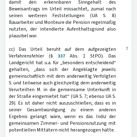
damit den erkennbaren Sinngehalt des
Beweisantrags im Urteil missachtet, zumal nach
seinen weiteren Feststellungen (UA S. 8)
Bauarbeiter und Monteure die Pension regelmäßig
nutzten, der intendierte Aufenthaltsgrund also
plausibel war.
7
cc) Das Urteil beruht auf dem aufgezeigten
Verfahrensfehler (§
337
Abs. 1 StPO). Das
Landgericht hat u.a. für „besonders entscheidend“
gehalten, „dass sich der Angeklagte jeweils
gemeinschaftlich mit dem anderweitig Verfolgten
S. und teilweise auch gleichzeitig dem anderweitig
Verurteilten M. in die gemeinsame Unterkunft in
der Straße eingemietet hat“ (UA S. 7; ebenso UA S.
29). Es ist daher nicht auszuschließen, dass es in
seiner Gesamtwürdigung zu einem anderen
Ergebnis gelangt wäre, wenn es das Indiz der
gemeinsamen Zimmer- und Pensionsnutzung mit
potentiellen Mittätern nicht herangezogen hätte.