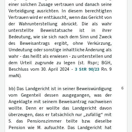
einer solchen Zusage vertrauen und danach seine
Verteidigung ausrichten. In diesem berechtigten
Vertrauen wird er enttäuscht, wenn das Gericht von
der Wahrunterstellung abrückt. Die als wahr
unterstellte Beweistatsache ist in ihrer
Bedeutung, wie sie sich nach dem Sinn und Zweck
des Beweisantrags ergibt, ohne Verkürzung,
Umdeutung oder sonstige inhaltliche Änderung als
wahr - das heißt als erwiesen - zu unterstellen und
dem Urteil zugrunde zu legen (st. Rspr.; BGH,
Beschluss vom 30. April 2024 -
3 StR 90/23
Rn. 9
mwN).
6
bb) Das Landgericht ist in seiner Beweiswürdigung
vom Gegenteil dessen ausgegangen, was der
Angeklagte mit seinem Beweisantrag nachweisen
wollte. Denn er wollte das Landgericht davon
überzeugen, dass er tatsächlich nur „zufällig“ mit
S. das Pensionszimmer teilte bzw. dieselbe
Pension wie M. aufsuchte. Das Landgericht hat