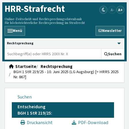
HRR
-Strafrecht
A-
A+
Online-Zeitschrift und Rechtsprechungsdatenbank
für höchstrichterliche Rechtsprechung im Strafrecht
Menü
Newsletter
HRRS durchsuchen
Suchen
Startseite
Rechtsprechung
BGH 1 StR 219/25 - 10. Juni 2025 (LG Augsburg) [= HRRS 2025
Nr. 867]
Suchen
Entscheidung
BGH 1 StR 219/25:
Druckansicht
PDF-Download