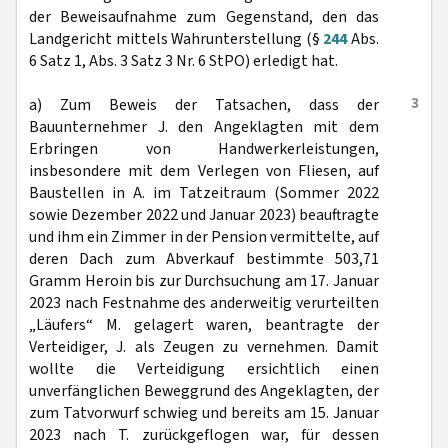
der Beweisaufnahme zum Gegenstand, den das
Landgericht mittels Wahrunterstellung (§
244
Abs.
6 Satz 1, Abs. 3 Satz 3 Nr. 6 StPO) erledigt hat.
3
a) Zum Beweis der Tatsachen, dass der
Bauunternehmer J. den Angeklagten mit dem
Erbringen von Handwerkerleistungen,
insbesondere mit dem Verlegen von Fliesen, auf
Baustellen in A. im Tatzeitraum (Sommer 2022
sowie Dezember 2022 und Januar 2023) beauftragte
und ihm ein Zimmer in der Pension vermittelte, auf
deren Dach zum Abverkauf bestimmte 503,71
Gramm Heroin bis zur Durchsuchung am 17. Januar
2023 nach Festnahme des anderweitig verurteilten
„Läufers“ M. gelagert waren, beantragte der
Verteidiger, J. als Zeugen zu vernehmen. Damit
wollte die Verteidigung ersichtlich einen
unverfänglichen Beweggrund des Angeklagten, der
zum Tatvorwurf schwieg und bereits am 15. Januar
2023 nach T. zurückgeflogen war, für dessen