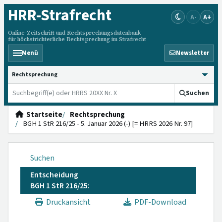
HRR
-Strafrecht
A-
A+
Online-Zeitschrift und Rechtsprechungsdatenbank
für höchstrichterliche Rechtsprechung im Strafrecht
Menü
Newsletter
HRRS durchsuchen
Suchen
Startseite
Rechtsprechung
BGH 1 StR 216/25 - 5. Januar 2026 (-) [= HRRS 2026 Nr. 97]
Suchen
Entscheidung
BGH 1 StR 216/25:
Druckansicht
PDF-Download