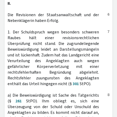
II.
6
Die Revisionen der Staatsanwaltschaft und der
Nebenklägerin haben Erfolg.
7
1. Der Schuldspruch wegen besonders schweren
Raubes hält einer revisionsrechtlichen
Überprüfung nicht stand. Die zugrundeliegende
Beweiswürdigung leidet an Darstellungsmängeln
und ist lückenhaft. Zudem hat das Landgericht eine
Verurteilung des Angeklagten auch wegen
gefährlicher Körperverletzung mit einer
rechtsfehlerhaften Begründung abgelehnt.
Rechtsfehler zuungunsten des Angeklagten
enthält das Urteil hingegen nicht (§
301
StPO).
8
a) Die Beweiswürdigung ist Sache des Tatgerichts
(§
261
StPO). Ihm obliegt es, sich eine
Überzeugung von der Schuld oder Unschuld des
Angeklagten zu bilden. Es kommt nicht darauf an,