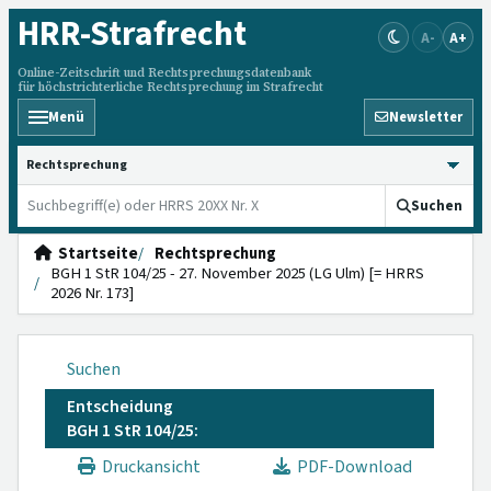
HRR
-Strafrecht
A-
A+
Online-Zeitschrift und Rechtsprechungsdatenbank
für höchstrichterliche Rechtsprechung im Strafrecht
Menü
Newsletter
HRRS durchsuchen
Suchen
Startseite
Rechtsprechung
BGH 1 StR 104/25 - 27. November 2025 (LG Ulm) [= HRRS
2026 Nr. 173]
Suchen
Entscheidung
BGH 1 StR 104/25:
Druckansicht
PDF-Download