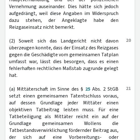
Vernehmung auseinander. Dies hätte sich jedoch
aufgedrängt, weil diese Angaben im Widerspruch
dazu stehen, der Angeklagte habe den
Reizgaseinsatz nicht bemerkt.
20
(2) Soweit sich das Landgericht nicht davon
überzeugen konnte, dass der Einsatz des Reizgases
gegen die Geschädigte vom gemeinsamen Tatplan
umfasst war, lässt dies besorgen, dass es einen
fehlerhaften rechtlichen Maßstab zugrunde gelegt
hat.
21
(a) Mittäterschaft im Sinne des §
25
Abs. 2 StGB
setzt einen gemeinsamen Tatentschluss voraus,
auf dessen Grundlage jeder Mittäter einen
objektiven Tatbeitrag leisten muss. Für eine
Tatbeteiligung als Mittäter reicht ein auf der
Grundlage gemeinsamen Wollens die
Tatbestandsverwirklichung fördernder Beitrag aus,
der sich auf eine Vorbereitungs- oder