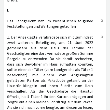
Erfolg.
I.
2
Das Landgericht hat im Wesentlichen folgende
Feststellungen und Wertungen getroffen:
3
1. Der Angeklagte verabredete sich mit zumindest
zwei weiteren Beteiligten, am 21. Juni 2022
gemeinsam aus dem Haus der Familie der
Geschädigten eine dort vermutete größere Summe
Bargeld zu entwenden. Da sie damit rechneten,
dass sich Bewohner im Haus aufhalten könnten,
sollte einer der Täter (vom Landgericht als Täter 1
bezeichnet) mit einem vom Angeklagten
gefalteten Karton als Paketbote getarnt an der
Haustür klingeln und ihnen Zutritt zum Haus
verschaffen. Als die Geschädigte die Haustür
öffnete, hielt Täter 1 ihr den Karton entgegen und
zeigte auf einen kleinen Schriftzug auf dem Paket.
Als sie sich nach vorne beugte, um diesen zu lesen,