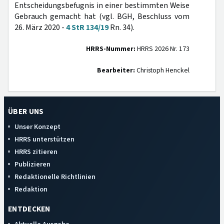
Entscheidungsbefugnis in einer bestimmten Weise
Gebrauch gemacht hat (vgl. BGH, Beschluss vom
26. März 2020 -
4 StR 134/19
Rn. 34).
HRRS-Nummer:
HRRS 2026 Nr. 173
Bearbeiter:
Christoph Henckel
ÜBER UNS
Unser Konzept
HRRS unterstützen
HRRS zitieren
Publizieren
Redaktionelle Richtlinien
Redaktion
ENTDECKEN