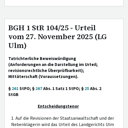
BGH 1 StR 104/25 - Urteil
vom 27. November 2025 (LG
Ulm)
Tatrichterliche Beweiswürdigung
(Anforderungen an die Darstellung im Urteil;
revisionsrechtliche Überprüfbarkeit);
Mittäterschaft (Voraussetzungen).
§
261
StPO; §
267
Abs. 1 Satz 1 StPO; §
25
Abs. 2
StGB
Entscheidungstenor
1. Auf die Revisionen der Staatsanwaltschaft und der
Nebenklägerin wird das Urteil des Landgerichts Ulm