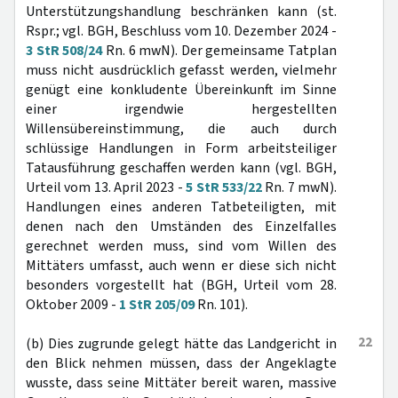
Unterstützungshandlung beschränken kann (st.
Rspr.; vgl. BGH, Beschluss vom 10. Dezember 2024 -
3 StR 508/24
Rn. 6 mwN). Der gemeinsame Tatplan
muss nicht ausdrücklich gefasst werden, vielmehr
genügt eine konkludente Übereinkunft im Sinne
einer irgendwie hergestellten
Willensübereinstimmung, die auch durch
schlüssige Handlungen in Form arbeitsteiliger
Tatausführung geschaffen werden kann (vgl. BGH,
Urteil vom 13. April 2023 -
5 StR 533/22
Rn. 7 mwN).
Handlungen eines anderen Tatbeteiligten, mit
denen nach den Umständen des Einzelfalles
gerechnet werden muss, sind vom Willen des
Mittäters umfasst, auch wenn er diese sich nicht
besonders vorgestellt hat (BGH, Urteil vom 28.
Oktober 2009 -
1 StR 205/09
Rn. 101).
22
(b) Dies zugrunde gelegt hätte das Landgericht in
den Blick nehmen müssen, dass der Angeklagte
wusste, dass seine Mittäter bereit waren, massive