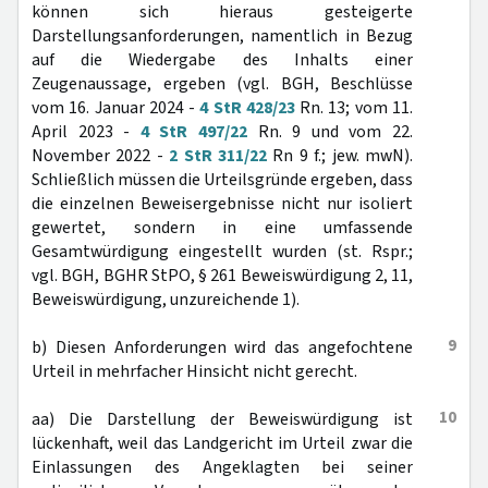
können sich hieraus gesteigerte
Darstellungsanforderungen, namentlich in Bezug
auf die Wiedergabe des Inhalts einer
Zeugenaussage, ergeben (vgl. BGH, Beschlüsse
vom 16. Januar 2024 -
4 StR 428/23
Rn. 13; vom 11.
April 2023 -
4 StR 497/22
Rn. 9 und vom 22.
November 2022 -
2 StR 311/22
Rn 9 f.; jew. mwN).
Schließlich müssen die Urteilsgründe ergeben, dass
die einzelnen Beweisergebnisse nicht nur isoliert
gewertet, sondern in eine umfassende
Gesamtwürdigung eingestellt wurden (st. Rspr.;
vgl. BGH, BGHR StPO, § 261 Beweiswürdigung 2, 11,
Beweiswürdigung, unzureichende 1).
9
b) Diesen Anforderungen wird das angefochtene
Urteil in mehrfacher Hinsicht nicht gerecht.
10
aa) Die Darstellung der Beweiswürdigung ist
lückenhaft, weil das Landgericht im Urteil zwar die
Einlassungen des Angeklagten bei seiner