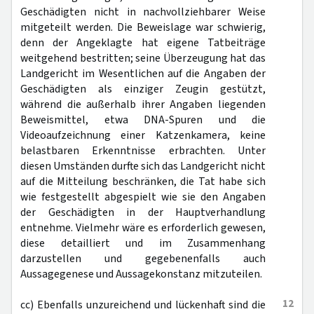
Geschädigten nicht in nachvollziehbarer Weise
mitgeteilt werden. Die Beweislage war schwierig,
denn der Angeklagte hat eigene Tatbeiträge
weitgehend bestritten; seine Überzeugung hat das
Landgericht im Wesentlichen auf die Angaben der
Geschädigten als einziger Zeugin gestützt,
während die außerhalb ihrer Angaben liegenden
Beweismittel, etwa DNA-Spuren und die
Videoaufzeichnung einer Katzenkamera, keine
belastbaren Erkenntnisse erbrachten. Unter
diesen Umständen durfte sich das Landgericht nicht
auf die Mitteilung beschränken, die Tat habe sich
wie festgestellt abgespielt wie sie den Angaben
der Geschädigten in der Hauptverhandlung
entnehme. Vielmehr wäre es erforderlich gewesen,
diese detailliert und im Zusammenhang
darzustellen und gegebenenfalls auch
Aussagegenese und Aussagekonstanz mitzuteilen.
12
cc) Ebenfalls unzureichend und lückenhaft sind die