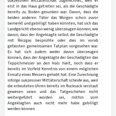
sukzessiven Mittäterschaft zugerechnet, weil er
erst in das Haus getreten sei, als die Geschädigte
bereits zu Boden gesunken war. Davon, dass die
beiden anderen Täter das Würgen schon zuvor
bemerkt und gebilligt haben könnten, hat sich das
Landgericht ebenso wenig überzeugen können, wie
davon, dass der Angeklagte selbst die Geschädigte
mit Reizgas besprühte oder dies im vorab
gefassten gemeinsamen Tatplan vorgesehen war.
Es hat sich zudem weder davon überzeugen
können, dass der Angeklagte der Geschädigten das
Teppichmesser an den Hals hielt, noch dass er
bereits im Vorfeld Kenntnis von einem möglichen
Einsatz eines Messers gehabt hat. Eine Zurechnung
infolge sukzessiver Mittäterschaft scheide aus, weil
die erbeuteten Uhren bereits im Rucksack verstaut
gewesen seien und das Tatgeschehen nicht
weitergeführt worden sei, mithin vom
Angeklagten auch nicht mehr habe gebilligt
werden können.