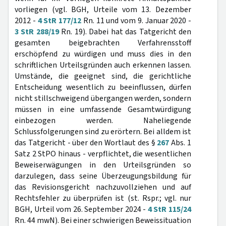
vorliegen (vgl. BGH, Urteile vom 13. Dezember
2012 -
4 StR 177/12
Rn. 11 und vom 9. Januar 2020 -
3 StR 288/19
Rn. 19). Dabei hat das Tatgericht den
gesamten beigebrachten Verfahrensstoff
erschöpfend zu würdigen und muss dies in den
schriftlichen Urteilsgründen auch erkennen lassen.
Umstände, die geeignet sind, die gerichtliche
Entscheidung wesentlich zu beeinflussen, dürfen
nicht stillschweigend übergangen werden, sondern
müssen in eine umfassende Gesamtwürdigung
einbezogen werden. Naheliegende
Schlussfolgerungen sind zu erörtern. Bei alldem ist
das Tatgericht - über den Wortlaut des §
267
Abs. 1
Satz 2 StPO hinaus - verpflichtet, die wesentlichen
Beweiserwägungen in den Urteilsgründen so
darzulegen, dass seine Überzeugungsbildung für
das Revisionsgericht nachzuvollziehen und auf
Rechtsfehler zu überprüfen ist (st. Rspr.; vgl. nur
BGH, Urteil vom 26. September 2024 -
4 StR 115/24
Rn. 44 mwN). Bei einer schwierigen Beweissituation