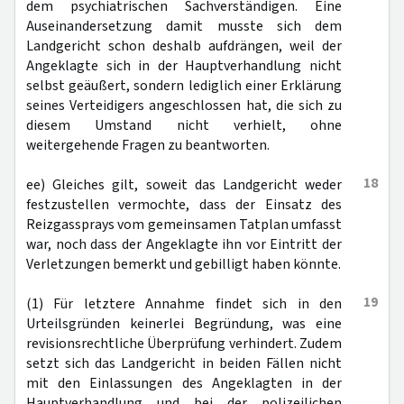
dem psychiatrischen Sachverständigen. Eine
Auseinandersetzung damit musste sich dem
Landgericht schon deshalb aufdrängen, weil der
Angeklagte sich in der Hauptverhandlung nicht
selbst geäußert, sondern lediglich einer Erklärung
seines Verteidigers angeschlossen hat, die sich zu
diesem Umstand nicht verhielt, ohne
weitergehende Fragen zu beantworten.
18
ee) Gleiches gilt, soweit das Landgericht weder
festzustellen vermochte, dass der Einsatz des
Reizgassprays vom gemeinsamen Tatplan umfasst
war, noch dass der Angeklagte ihn vor Eintritt der
Verletzungen bemerkt und gebilligt haben könnte.
19
(1) Für letztere Annahme findet sich in den
Urteilsgründen keinerlei Begründung, was eine
revisionsrechtliche Überprüfung verhindert. Zudem
setzt sich das Landgericht in beiden Fällen nicht
mit den Einlassungen des Angeklagten in der
Hauptverhandlung und bei der polizeilichen