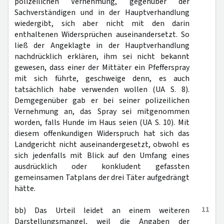
polizeilichen Vernehmung, gegenüber der
Sachverständigen und in der Hauptverhandlung
wiedergibt, sich aber nicht mit den darin
enthaltenen Widersprüchen auseinandersetzt. So
ließ der Angeklagte in der Hauptverhandlung
nachdrücklich erklären, ihm sei nicht bekannt
gewesen, dass einer der Mittäter ein Pfefferspray
mit sich führte, geschweige denn, es auch
tatsächlich habe verwenden wollen (UA S. 8).
Demgegenüber gab er bei seiner polizeilichen
Vernehmung an, das Spray sei mitgenommen
worden, falls Hunde im Haus seien (UA S. 10). Mit
diesem offenkundigen Widerspruch hat sich das
Landgericht nicht auseinandergesetzt, obwohl es
sich jedenfalls mit Blick auf den Umfang eines
ausdrücklich oder konkludent gefassten
gemeinsamen Tatplans der drei Täter aufgedrängt
hätte.
11
bb) Das Urteil leidet an einem weiteren
Darstellungsmangel, weil die Angaben der