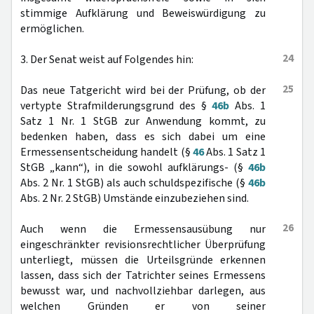
stimmige Aufklärung und Beweiswürdigung zu
ermöglichen.
24
3. Der Senat weist auf Folgendes hin:
25
Das neue Tatgericht wird bei der Prüfung, ob der
vertypte Strafmilderungsgrund des §
46b
Abs. 1
Satz 1 Nr. 1 StGB zur Anwendung kommt, zu
bedenken haben, dass es sich dabei um eine
Ermessensentscheidung handelt (§
46
Abs. 1 Satz 1
StGB „kann“), in die sowohl aufklärungs- (§
46b
Abs. 2 Nr. 1 StGB) als auch schuldspezifische (§
46b
Abs. 2 Nr. 2 StGB) Umstände einzubeziehen sind.
26
Auch wenn die Ermessensausübung nur
eingeschränkter revisionsrechtlicher Überprüfung
unterliegt, müssen die Urteilsgründe erkennen
lassen, dass sich der Tatrichter seines Ermessens
bewusst war, und nachvollziehbar darlegen, aus
welchen Gründen er von seiner