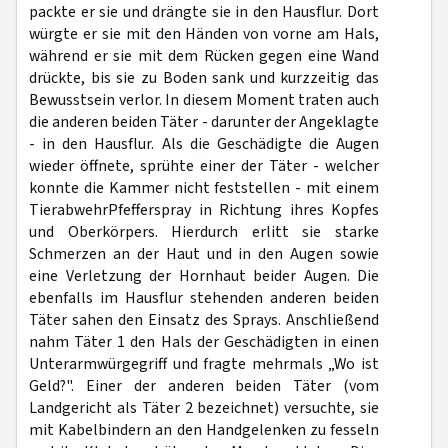
packte er sie und drängte sie in den Hausflur. Dort
würgte er sie mit den Händen von vorne am Hals,
während er sie mit dem Rücken gegen eine Wand
drückte, bis sie zu Boden sank und kurzzeitig das
Bewusstsein verlor. In diesem Moment traten auch
die anderen beiden Täter - darunter der Angeklagte
- in den Hausflur. Als die Geschädigte die Augen
wieder öffnete, sprühte einer der Täter - welcher
konnte die Kammer nicht feststellen - mit einem
TierabwehrPfefferspray in Richtung ihres Kopfes
und Oberkörpers. Hierdurch erlitt sie starke
Schmerzen an der Haut und in den Augen sowie
eine Verletzung der Hornhaut beider Augen. Die
ebenfalls im Hausflur stehenden anderen beiden
Täter sahen den Einsatz des Sprays. Anschließend
nahm Täter 1 den Hals der Geschädigten in einen
Unterarmwürgegriff und fragte mehrmals „Wo ist
Geld?". Einer der anderen beiden Täter (vom
Landgericht als Täter 2 bezeichnet) versuchte, sie
mit Kabelbindern an den Handgelenken zu fesseln