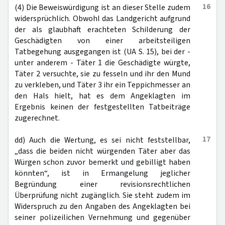
16
(4) Die Beweiswürdigung ist an dieser Stelle zudem
widersprüchlich. Obwohl das Landgericht aufgrund
der als glaubhaft erachteten Schilderung der
Geschädigten von einer arbeitsteiligen
Tatbegehung ausgegangen ist (UA S. 15), bei der -
unter anderem - Täter 1 die Geschädigte würgte,
Täter 2 versuchte, sie zu fesseln und ihr den Mund
zu verkleben, und Täter 3 ihr ein Teppichmesser an
den Hals hielt, hat es dem Angeklagten im
Ergebnis keinen der festgestellten Tatbeiträge
zugerechnet.
17
dd) Auch die Wertung, es sei nicht feststellbar,
„dass die beiden nicht würgenden Täter aber das
Würgen schon zuvor bemerkt und gebilligt haben
könnten“, ist in Ermangelung jeglicher
Begründung einer revisionsrechtlichen
Überprüfung nicht zugänglich. Sie steht zudem im
Widerspruch zu den Angaben des Angeklagten bei
seiner polizeilichen Vernehmung und gegenüber