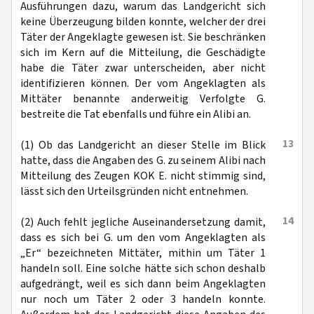
Ausführungen dazu, warum das Landgericht sich
keine Überzeugung bilden konnte, welcher der drei
Täter der Angeklagte gewesen ist. Sie beschränken
sich im Kern auf die Mitteilung, die Geschädigte
habe die Täter zwar unterscheiden, aber nicht
identifizieren können. Der vom Angeklagten als
Mittäter benannte anderweitig Verfolgte G.
bestreite die Tat ebenfalls und führe ein Alibi an.
13
(1) Ob das Landgericht an dieser Stelle im Blick
hatte, dass die Angaben des G. zu seinem Alibi nach
Mitteilung des Zeugen KOK E. nicht stimmig sind,
lässt sich den Urteilsgründen nicht entnehmen.
14
(2) Auch fehlt jegliche Auseinandersetzung damit,
dass es sich bei G. um den vom Angeklagten als
„Er“ bezeichneten Mittäter, mithin um Täter 1
handeln soll. Eine solche hätte sich schon deshalb
aufgedrängt, weil es sich dann beim Angeklagten
nur noch um Täter 2 oder 3 handeln konnte.