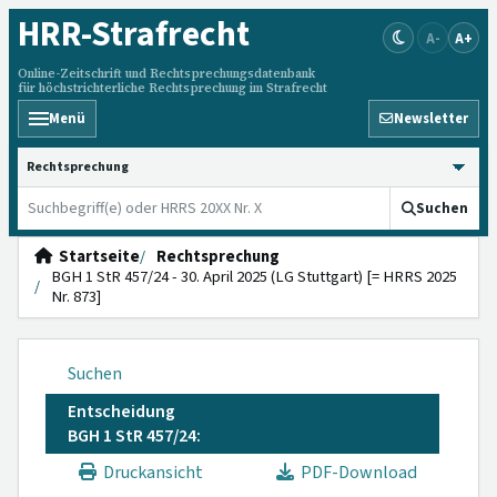
HRR
-Strafrecht
A-
A+
Online-Zeitschrift und Rechtsprechungsdatenbank
für höchstrichterliche Rechtsprechung im Strafrecht
Menü
Newsletter
HRRS durchsuchen
Suchen
Startseite
Rechtsprechung
BGH 1 StR 457/24 - 30. April 2025 (LG Stuttgart) [= HRRS 2025
Nr. 873]
Suchen
Entscheidung
BGH 1 StR 457/24:
Druckansicht
PDF-Download