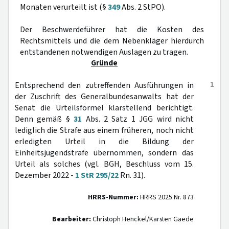
Monaten verurteilt ist (§
349
Abs. 2 StPO).
Der Beschwerdeführer hat die Kosten des
Rechtsmittels und die dem Nebenkläger hierdurch
entstandenen notwendigen Auslagen zu tragen.
Gründe
1
Entsprechend den zutreffenden Ausführungen in
der Zuschrift des Generalbundesanwalts hat der
Senat die Urteilsformel klarstellend berichtigt.
Denn gemäß §
31
Abs. 2 Satz 1 JGG wird nicht
lediglich die Strafe aus einem früheren, noch nicht
erledigten Urteil in die Bildung der
Einheitsjugendstrafe übernommen, sondern das
Urteil als solches (vgl. BGH, Beschluss vom 15.
Dezember 2022 -
1 StR 295/22
Rn. 31).
HRRS-Nummer:
HRRS 2025 Nr. 873
Bearbeiter:
Christoph Henckel/Karsten Gaede