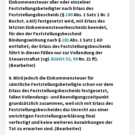
Einkommensteuer aller oder einzelner
Feststellungsbeteiligter nach Erlass des
Feststellungsbescheids (§
180
Abs. 1 Satz 1 Nr. 2
Buchst. a AO) festgesetzt wird, mit Erlass des
letzten Einkommensteuerbescheids beendet,
für den der Feststellungsbescheid
Bindungswirkung nach §
182
Abs. 1 Satz 1 AO
entfaltet; der Erlass des Feststellungsbescheids
führt in diesen Fällen nur zur Vollendung der
Steuerstraftat (vgl.
BGHSt 53, 99
Rn. 21 ff).
(Bearbeiter)
6. Wird jedoch die Einkommensteuer für
sämtliche Feststellungsbeteiligte schon vor dem
Erlass des Feststellungsbescheids festgesetzt,
fallen Vollendungs- und Beendigungszeitpunkt
grundsätzlich zusammen, weil sich mit Erlass des
Feststellungsbescheides das Unrecht aus einer
unrichtigen Feststellungserklärung final
verfestigt und keine weiteren Auswirkungen der
Tat zu erwarten sind. (Bearbeiter)