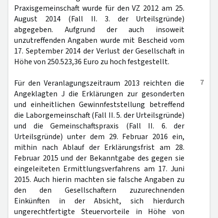
Praxisgemeinschaft wurde für den VZ 2012 am 25.
August 2014 (Fall II. 3. der Urteilsgründe)
abgegeben. Aufgrund der auch insoweit
unzutreffenden Angaben wurde mit Bescheid vom
17. September 2014 der Verlust der Gesellschaft in
Höhe von 250.523,36 Euro zu hoch festgestellt.
7
Für den Veranlagungszeitraum 2013 reichten die
Angeklagten J die Erklärungen zur gesonderten
und einheitlichen Gewinnfeststellung betreffend
die Laborgemeinschaft (Fall II. 5. der Urteilsgründe)
und die Gemeinschaftspraxis (Fall II. 6. der
Urteilsgründe) unter dem 29. Februar 2016 ein,
mithin nach Ablauf der Erklärungsfrist am 28.
Februar 2015 und der Bekanntgabe des gegen sie
eingeleiteten Ermittlungsverfahrens am 17. Juni
2015. Auch hierin machten sie falsche Angaben zu
den den Gesellschaftern zuzurechnenden
Einkünften in der Absicht, sich hierdurch
ungerechtfertigte Steuervorteile in Höhe von