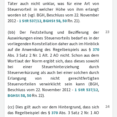
Täter auch nicht unklar, was für eine Art von
Steuervorteil in welcher Höhe von ihm erlangt
worden ist (vgl. BGH, Beschluss vom 22. November
2012 -
1 StR 537/12
,
BGHSt 58, 50
Rn. 21).
23
(bb) Der Feststellung und Bezifferung der
Auswirkungen eines Steuervorteils bedarf es in der
vorliegenden Konstellation daher auch im Hinblick
auf die Anwendung des Regelbeispiels aus §
370
Abs. 3 Satz 2 Nr. 1 Alt. 2 AO nicht. Schon aus dem
Wortlaut der Norm ergibt sich, dass dieses sowohl
bei einer Steuerhinterziehung durch
Steuerverkürzung als auch bei einer solchen durch
Erlangung von nicht gerechtfertigten
Steuervorteilen verwirklicht sein kann (BGH,
Beschluss vom 22. November 2012 -
1 StR 537/12
,
BGHSt 58, 50
Rn. 22).
24
(cc) Dies gilt auch vor dem Hintergrund, dass sich
das Regelbeispiel des §
370
Abs. 3 Satz 2 Nr. 1 AO