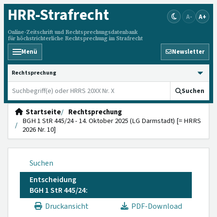
HRR
-Strafrecht
A-
A+
Online-Zeitschrift und Rechtsprechungsdatenbank
für höchstrichterliche Rechtsprechung im Strafrecht
Menü
Newsletter
HRRS durchsuchen
Suchen
Startseite
Rechtsprechung
BGH 1 StR 445/24 - 14. Oktober 2025 (LG Darmstadt) [= HRRS
2026 Nr. 10]
Suchen
Entscheidung
BGH 1 StR 445/24:
Druckansicht
PDF-Download