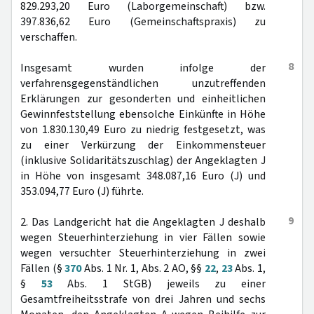
829.293,20 Euro (Laborgemeinschaft) bzw.
397.836,62 Euro (Gemeinschaftspraxis) zu
verschaffen.
8
Insgesamt wurden infolge der
verfahrensgegenständlichen unzutreffenden
Erklärungen zur gesonderten und einheitlichen
Gewinnfeststellung ebensolche Einkünfte in Höhe
von 1.830.130,49 Euro zu niedrig festgesetzt, was
zu einer Verkürzung der Einkommensteuer
(inklusive Solidaritätszuschlag) der Angeklagten J
in Höhe von insgesamt 348.087,16 Euro (J) und
353.094,77 Euro (J) führte.
9
2. Das Landgericht hat die Angeklagten J deshalb
wegen Steuerhinterziehung in vier Fällen sowie
wegen versuchter Steuerhinterziehung in zwei
Fällen (§
370
Abs. 1 Nr. 1, Abs. 2 AO, §§
22
,
23
Abs. 1,
§
53
Abs. 1 StGB) jeweils zu einer
Gesamtfreiheitsstrafe von drei Jahren und sechs