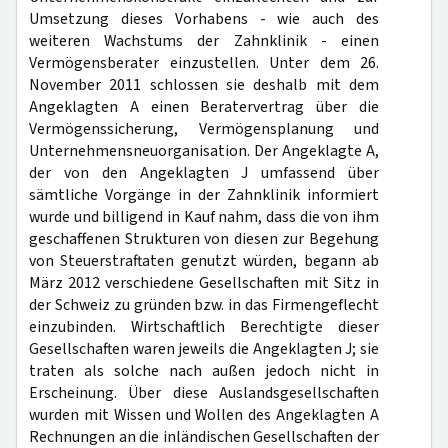
Umsetzung dieses Vorhabens - wie auch des
weiteren Wachstums der Zahnklinik - einen
Vermögensberater einzustellen. Unter dem 26.
November 2011 schlossen sie deshalb mit dem
Angeklagten A einen Beratervertrag über die
Vermögenssicherung, Vermögensplanung und
Unternehmensneuorganisation. Der Angeklagte A,
der von den Angeklagten J umfassend über
sämtliche Vorgänge in der Zahnklinik informiert
wurde und billigend in Kauf nahm, dass die von ihm
geschaffenen Strukturen von diesen zur Begehung
von Steuerstraftaten genutzt würden, begann ab
März 2012 verschiedene Gesellschaften mit Sitz in
der Schweiz zu gründen bzw. in das Firmengeflecht
einzubinden. Wirtschaftlich Berechtigte dieser
Gesellschaften waren jeweils die Angeklagten J; sie
traten als solche nach außen jedoch nicht in
Erscheinung. Über diese Auslandsgesellschaften
wurden mit Wissen und Wollen des Angeklagten A
Rechnungen an die inländischen Gesellschaften der