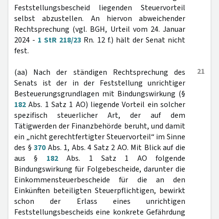
Feststellungsbescheid liegenden Steuervorteil
selbst abzustellen. An hiervon abweichender
Rechtsprechung (vgl. BGH, Urteil vom 24. Januar
2024 -
1 StR 218/23
Rn. 12 f.) hält der Senat nicht
fest.
21
(aa) Nach der ständigen Rechtsprechung des
Senats ist der in der Feststellung unrichtiger
Besteuerungsgrundlagen mit Bindungswirkung (§
182
Abs. 1 Satz 1 AO) liegende Vorteil ein solcher
spezifisch steuerlicher Art, der auf dem
Tätigwerden der Finanzbehörde beruht, und damit
ein „nicht gerechtfertigter Steuervorteil“ im Sinne
des §
370
Abs. 1, Abs. 4 Satz 2 AO. Mit Blick auf die
aus §
182
Abs. 1 Satz 1 AO folgende
Bindungswirkung für Folgebescheide, darunter die
Einkommensteuerbescheide für die an den
Einkünften beteiligten Steuerpflichtigen, bewirkt
schon der Erlass eines unrichtigen
Feststellungsbescheids eine konkrete Gefährdung