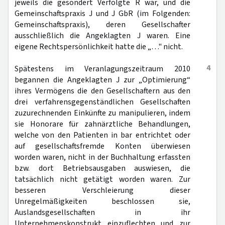
jeweils die gesondert Verfolgte R war, und die
Gemeinschaftspraxis J und J GbR (im Folgenden:
Gemeinschaftspraxis), deren Gesellschafter
ausschließlich die Angeklagten J waren. Eine
eigene Rechtspersönlichkeit hatte die „…" nicht.
4
Spätestens im Veranlagungszeitraum 2010
begannen die Angeklagten J zur „Optimierung“
ihres Vermögens die den Gesellschaftern aus den
drei verfahrensgegenständlichen Gesellschaften
zuzurechnenden Einkünfte zu manipulieren, indem
sie Honorare für zahnärztliche Behandlungen,
welche von den Patienten in bar entrichtet oder
auf gesellschaftsfremde Konten überwiesen
worden waren, nicht in der Buchhaltung erfassten
bzw. dort Betriebsausgaben auswiesen, die
tatsächlich nicht getätigt worden waren. Zur
besseren Verschleierung dieser
Unregelmäßigkeiten beschlossen sie,
Auslandsgesellschaften in ihr
Unternehmenskonstrukt einzuflechten und zur