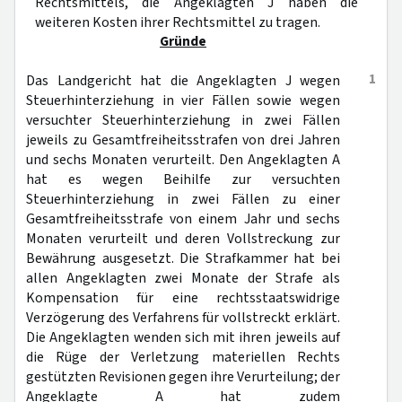
Rechtsmittels, die Angeklagten J haben die
weiteren Kosten ihrer Rechtsmittel zu tragen.
Gründe
1
Das Landgericht hat die Angeklagten J wegen
Steuerhinterziehung in vier Fällen sowie wegen
versuchter Steuerhinterziehung in zwei Fällen
jeweils zu Gesamtfreiheitsstrafen von drei Jahren
und sechs Monaten verurteilt. Den Angeklagten A
hat es wegen Beihilfe zur versuchten
Steuerhinterziehung in zwei Fällen zu einer
Gesamtfreiheitsstrafe von einem Jahr und sechs
Monaten verurteilt und deren Vollstreckung zur
Bewährung ausgesetzt. Die Strafkammer hat bei
allen Angeklagten zwei Monate der Strafe als
Kompensation für eine rechtsstaatswidrige
Verzögerung des Verfahrens für vollstreckt erklärt.
Die Angeklagten wenden sich mit ihren jeweils auf
die Rüge der Verletzung materiellen Rechts
gestützten Revisionen gegen ihre Verurteilung; der
Angeklagte A hat zudem