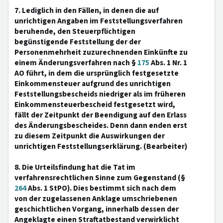
7. Lediglich in den Fällen, in denen die auf
unrichtigen Angaben im Feststellungsverfahren
beruhende, den Steuerpflichtigen
begünstigende Feststellung der der
Personenmehrheit zuzurechnenden Einkünfte zu
einem Änderungsverfahren nach §
175
Abs. 1 Nr. 1
AO führt, in dem die ursprünglich festgesetzte
Einkommensteuer aufgrund des unrichtigen
Feststellungsbescheids niedriger als im früheren
Einkommensteuerbescheid festgesetzt wird,
fällt der Zeitpunkt der Beendigung auf den Erlass
des Änderungsbescheides. Denn dann enden erst
zu diesem Zeitpunkt die Auswirkungen der
unrichtigen Feststellungserklärung. (Bearbeiter)
8. Die Urteilsfindung hat die Tat im
verfahrensrechtlichen Sinne zum Gegenstand (§
264
Abs. 1 StPO). Dies bestimmt sich nach dem
von der zugelassenen Anklage umschriebenen
geschichtlichen Vorgang, innerhalb dessen der
Angeklagte einen Straftatbestand verwirklicht