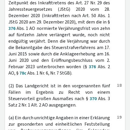
Zeitpunkt des Inkrafttretens des Art. 27 Nr. 29 des
Jahressteuergesetzes (JStG) 2020 vom 28.
Dezember 2020 (Inkrafttreten nach Art. 50 Abs. 1
JStG 2020 am 29. Dezember 2020), mit dem die in §
376
Abs. 1 AO normierte Verjährungsfrist von zehn
auf fünfzehn Jahre verlängert wurde, noch nicht
endgültig verjährt. Denn die Verjährung war durch
die Bekanntgabe des Steuerstrafverfahrens am 17.
Juni 2015 sowie durch die Anklageerhebung am 16.
Juni 2020 und den Eröffnungsbeschluss vom 2.
Februar 2023 unterbrochen worden (§
376
Abs. 2
AO, §
78c
Abs. 1 Nr. 6, Nr. 7 StGB).
18
(2) Das Landgericht ist in den vorgenannten fünf
Fällen im Ergebnis zu Recht von einem
Steuervorteil großen Ausmaßes nach §
370
Abs. 3
Satz 2 Nr. 1 Alt. 2 AO ausgegangen.
19
(a) Ein durch unrichtige Angaben in einer Erklärung
zur gesonderten und einheitlichen Feststellung