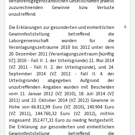
verfahrensgegenständlichen Gesellschaften jeweils
zuzurechnenden Gewinne bzw. Verluste
unzutreffend.
6
Die Erklärungen zur gesonderten und einheitlichen
Gewinnfeststellung betreffend die
Laborgemeinschaft wurden für die
Veranlagungszeiträume 2010 bis 2012 unter dem
20. Dezember 2011 (Veranlagungszeitraum [künftig
VZ] 2010 - Fall II. 1. der Urteilsgründe) 21. Mai 2014
(VZ 2011 - Fall II. 2. der Urteilsgründe), und 24.
September 2014 (VZ 2012 - Fall II. 4. der
Urteilsgründe) abgegeben. Aufgrund der
unzutreffenden Angaben wurden mit Bescheiden
vom 11. Januar 2012 (VZ 2010), 18. Juli 2014 (VZ
2011) und 23. Oktober 2014 (VZ 2012) Gewinne in
Höhe von 66.812,99 Euro (VZ 2010), 140.904 Euro
(VZ 2011), 144.760,32 Euro (VZ 2012), mithin
insgesamt 352.477,31 Euro zu niedrig festgestellt.
Die Erklärung zur gesonderten und einheitlichen
Gewinnfeststellung betreffend die