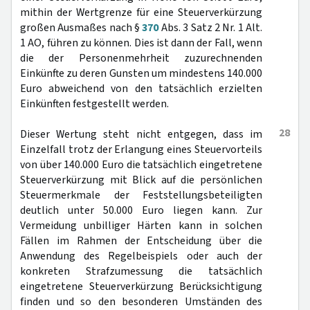
mithin der Wertgrenze für eine Steuerverkürzung
großen Ausmaßes nach §
370
Abs. 3 Satz 2 Nr. 1 Alt.
1 AO, führen zu können. Dies ist dann der Fall, wenn
die der Personenmehrheit zuzurechnenden
Einkünfte zu deren Gunsten um mindestens 140.000
Euro abweichend von den tatsächlich erzielten
Einkünften festgestellt werden.
28
Dieser Wertung steht nicht entgegen, dass im
Einzelfall trotz der Erlangung eines Steuervorteils
von über 140.000 Euro die tatsächlich eingetretene
Steuerverkürzung mit Blick auf die persönlichen
Steuermerkmale der Feststellungsbeteiligten
deutlich unter 50.000 Euro liegen kann. Zur
Vermeidung unbilliger Härten kann in solchen
Fällen im Rahmen der Entscheidung über die
Anwendung des Regelbeispiels oder auch der
konkreten Strafzumessung die tatsächlich
eingetretene Steuerverkürzung Berücksichtigung
finden und so den besonderen Umständen des