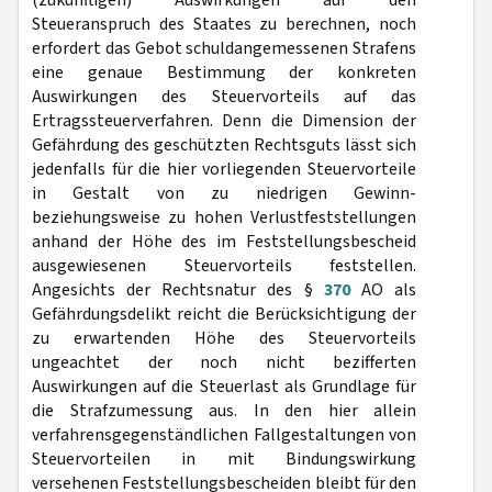
(zukünftigen) Auswirkungen auf den
Steueranspruch des Staates zu berechnen, noch
erfordert das Gebot schuldangemessenen Strafens
eine genaue Bestimmung der konkreten
Auswirkungen des Steuervorteils auf das
Ertragssteuerverfahren. Denn die Dimension der
Gefährdung des geschützten Rechtsguts lässt sich
jedenfalls für die hier vorliegenden Steuervorteile
in Gestalt von zu niedrigen Gewinn-
beziehungsweise zu hohen Verlustfeststellungen
anhand der Höhe des im Feststellungsbescheid
ausgewiesenen Steuervorteils feststellen.
Angesichts der Rechtsnatur des §
370
AO als
Gefährdungsdelikt reicht die Berücksichtigung der
zu erwartenden Höhe des Steuervorteils
ungeachtet der noch nicht bezifferten
Auswirkungen auf die Steuerlast als Grundlage für
die Strafzumessung aus. In den hier allein
verfahrensgegenständlichen Fallgestaltungen von
Steuervorteilen in mit Bindungswirkung
versehenen Feststellungsbescheiden bleibt für den