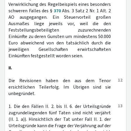
Verwirklichung des Regelbeispiels eines besonders
schweren Falles des §
370
Abs. 3 Satz 2 Nr. 1 Alt. 2
AO ausgegangen. Ein Steuervorteil großen
Ausmaßes liege jeweils vor, weil die den
Feststellungsbeteiligten zuzurechnenden
Einkünfte zu deren Gunsten um mindestens 50.000
Euro abweichend von den tatsächlich durch die
jeweiligen Gesellschaften erwirtschafteten
Einkünften festgestellt worden seien.
II.
12
Die Revisionen haben den aus dem Tenor
ersichtlichen Teilerfolg. Im Übrigen sind sie
unbegründet.
13
1. Die den Fällen II. 2. bis II. 6. der Urteilsgründe
zugrundeliegenden fünf Taten sind nicht verjährt
(II. 1. a)). Hinsichtlich der Tat unter Fall II. 1. der
Urteilsgründe kann die Frage der Verjährung auf der