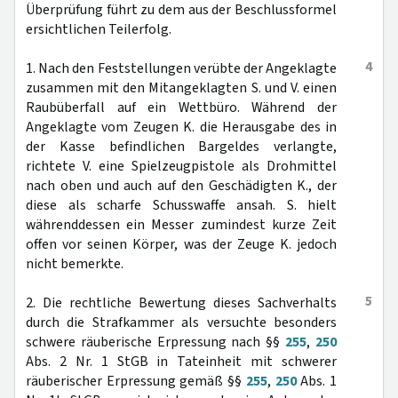
Überprüfung führt zu dem aus der Beschlussformel
ersichtlichen Teilerfolg.
4
1. Nach den Feststellungen verübte der Angeklagte
zusammen mit den Mitangeklagten S. und V. einen
Raubüberfall auf ein Wettbüro. Während der
Angeklagte vom Zeugen K. die Herausgabe des in
der Kasse befindlichen Bargeldes verlangte,
richtete V. eine Spielzeugpistole als Drohmittel
nach oben und auch auf den Geschädigten K., der
diese als scharfe Schusswaffe ansah. S. hielt
währenddessen ein Messer zumindest kurze Zeit
offen vor seinen Körper, was der Zeuge K. jedoch
nicht bemerkte.
5
2. Die rechtliche Bewertung dieses Sachverhalts
durch die Strafkammer als versuchte besonders
schwere räuberische Erpressung nach §§
255
,
250
Abs. 2 Nr. 1 StGB in Tateinheit mit schwerer
räuberischer Erpressung gemäß §§
255
,
250
Abs. 1