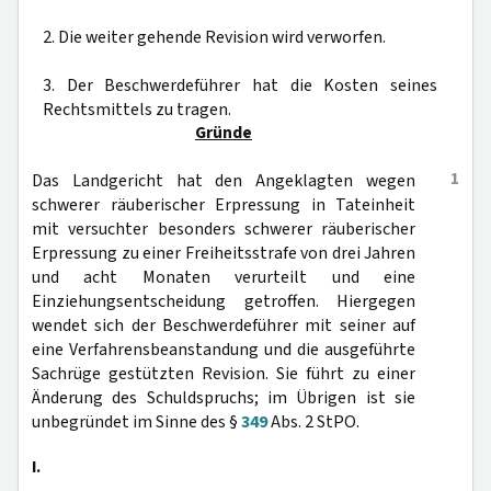
2. Die weiter gehende Revision wird verworfen.
3. Der Beschwerdeführer hat die Kosten seines
Rechtsmittels zu tragen.
Gründe
1
Das Landgericht hat den Angeklagten wegen
schwerer räuberischer Erpressung in Tateinheit
mit versuchter besonders schwerer räuberischer
Erpressung zu einer Freiheitsstrafe von drei Jahren
und acht Monaten verurteilt und eine
Einziehungsentscheidung getroffen. Hiergegen
wendet sich der Beschwerdeführer mit seiner auf
eine Verfahrensbeanstandung und die ausgeführte
Sachrüge gestützten Revision. Sie führt zu einer
Änderung des Schuldspruchs; im Übrigen ist sie
unbegründet im Sinne des §
349
Abs. 2 StPO.
I.