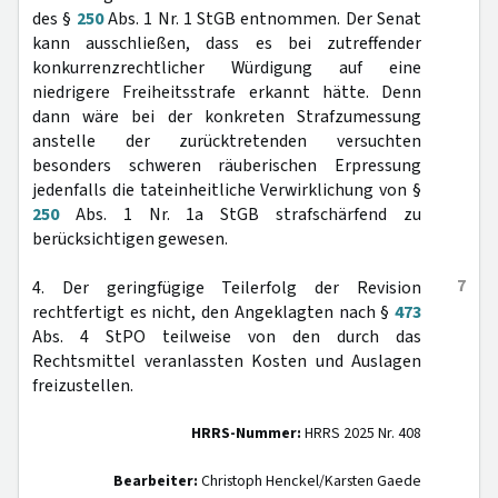
des §
250
Abs. 1 Nr. 1 StGB entnommen. Der Senat
kann ausschließen, dass es bei zutreffender
konkurrenzrechtlicher Würdigung auf eine
niedrigere Freiheitsstrafe erkannt hätte. Denn
dann wäre bei der konkreten Strafzumessung
anstelle der zurücktretenden versuchten
besonders schweren räuberischen Erpressung
jedenfalls die tateinheitliche Verwirklichung von §
250
Abs. 1 Nr. 1a StGB strafschärfend zu
berücksichtigen gewesen.
7
4. Der geringfügige Teilerfolg der Revision
rechtfertigt es nicht, den Angeklagten nach §
473
Abs. 4 StPO teilweise von den durch das
Rechtsmittel veranlassten Kosten und Auslagen
freizustellen.
HRRS-Nummer:
HRRS 2025 Nr. 408
Bearbeiter:
Christoph Henckel/Karsten Gaede