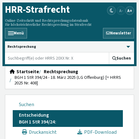
HRR
-Strafrecht
A-
A+
Online-Zeitschrift und Rechtsprechungsdatenbank
für höchstrichterliche Rechtsprechung im Strafrecht
Menü
Newsletter
HRRS durchsuchen
Suchen
Startseite
Rechtsprechung
BGH 1 StR 394/24 - 18. März 2025 (LG Offenburg) [= HRRS
2025 Nr. 408]
Suchen
Entscheidung
BGH 1 StR 394/24:
Druckansicht
PDF-Download