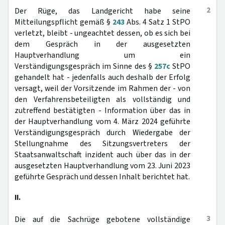
2
Der Rüge, das Landgericht habe seine
Mitteilungspflicht gemäß §
243
Abs. 4 Satz 1 StPO
verletzt, bleibt - ungeachtet dessen, ob es sich bei
dem Gespräch in der ausgesetzten
Hauptverhandlung um ein
Verständigungsgespräch im Sinne des §
257c
StPO
gehandelt hat - jedenfalls auch deshalb der Erfolg
versagt, weil der Vorsitzende im Rahmen der - von
den Verfahrensbeteiligten als vollständig und
zutreffend bestätigten - Information über das in
der Hauptverhandlung vom 4. März 2024 geführte
Verständigungsgespräch durch Wiedergabe der
Stellungnahme des Sitzungsvertreters der
Staatsanwaltschaft inzident auch über das in der
ausgesetzten Hauptverhandlung vom 23. Juni 2023
geführte Gespräch und dessen Inhalt berichtet hat.
II.
3
Die auf die Sachrüge gebotene vollständige