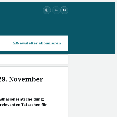
A-
A+
Newsletter abonnieren
 28. November
Adhäsionsentscheidung;
relevanten Tatsachen für