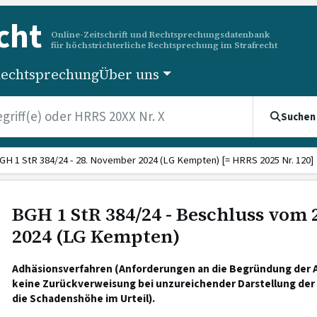
cht
Online-Zeitschrift und Rechtsprechungsdatenbank
für höchstrichterliche Rechtsprechung im Strafrecht
echtsprechung
Über uns
Suchen
GH 1 StR 384/24 - 28. November 2024 (LG Kempten) [= HRRS 2025 Nr. 120]
BGH 1 StR 384/24 - Beschluss vom
2024 (LG Kempten)
Adhäsionsverfahren (Anforderungen an die Begründung der 
keine Zurückverweisung bei unzureichender Darstellung der 
die Schadenshöhe im Urteil).