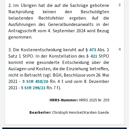
3
2. Im Übrigen hat die auf die Sachrüge gebotene
Nachprüfung keinen den Beschuldigten
belastenden Rechtsfehler ergeben. Auf die
Ausführungen des Generalbundesanwalts in der
Antragsschrift vom 4. September 2024 wird Bezug
genommen.
4
3. Die Kostenentscheidung beruht auf §
473
Abs. 1
Satz 1 StPO. In der Konstellation des §
421
StPO
kommt eine gesonderte Entscheidung über die
Auslagen und Kosten, die die Einziehung betreffen,
nicht in Betracht (vgl. BGH, Beschlüsse vom 26. Mai
2021 -
5 StR 458/20
Rn. 4 f. und vom 8. Dezember
2021 -
5 StR 296/21
Rn. 7 f.).
HRRS-Nummer:
HRRS 2025 Nr. 259
Bearbeiter:
Christoph Henckel/Karsten Gaede