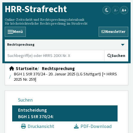
HRR
-Strafrecht
A-
A+
Online-Zeitschrift und Rechtsprechungsdatenbank
für höchstrichterliche Rechtsprechung im Strafrecht
Menü
Newsletter
HRRS durchsuchen
Suchen
Startseite
Rechtsprechung
BGH 1 StR 370/24 - 20. Januar 2025 (LG Stuttgart) [= HRRS
2025 Nr. 259]
Suchen
Entscheidung
BGH 1 StR 370/24:
Druckansicht
PDF-Download