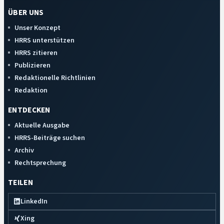
ÜBER UNS
Unser Konzept
HRRS unterstützen
HRRS zitieren
Publizieren
Redaktionelle Richtlinien
Redaktion
ENTDECKEN
Aktuelle Ausgabe
HRRS-Beiträge suchen
Archiv
Rechtsprechung
TEILEN
LinkedIn
Xing