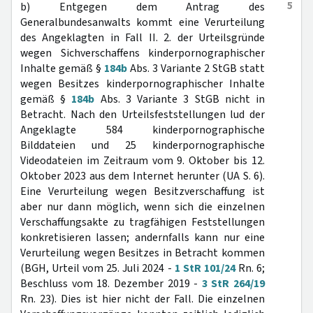
5
b) Entgegen dem Antrag des
Generalbundesanwalts kommt eine Verurteilung
des Angeklagten in Fall II. 2. der Urteilsgründe
wegen Sichverschaffens kinderpornographischer
Inhalte gemäß §
184b
Abs. 3 Variante 2 StGB statt
wegen Besitzes kinderpornographischer Inhalte
gemäß §
184b
Abs. 3 Variante 3 StGB nicht in
Betracht. Nach den Urteilsfeststellungen lud der
Angeklagte 584 kinderpornographische
Bilddateien und 25 kinderpornographische
Videodateien im Zeitraum vom 9. Oktober bis 12.
Oktober 2023 aus dem Internet herunter (UA S. 6).
Eine Verurteilung wegen Besitzverschaffung ist
aber nur dann möglich, wenn sich die einzelnen
Verschaffungsakte zu tragfähigen Feststellungen
konkretisieren lassen; andernfalls kann nur eine
Verurteilung wegen Besitzes in Betracht kommen
(BGH, Urteil vom 25. Juli 2024 -
1 StR 101/24
Rn. 6;
Beschluss vom 18. Dezember 2019 -
3 StR 264/19
Rn. 23). Dies ist hier nicht der Fall. Die einzelnen