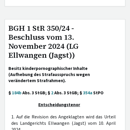
BGH 1 StR 350/24 -
Beschluss vom 13.
November 2024 (LG
Ellwangen (Jagst))
Besitz kinderpornographischer Inhalte
(Aufhebung des Strafausspruchs wegen
verändertem Strafrahmen).
§
184b
Abs. 3 StGB; §
2
Abs. 3 StGB; §
354a
StPO
Entscheidungstenor
1. Auf die Revision des Angeklagten wird das Urteil
des Landgerichts Ellwangen (Jagst) vom 10. April
2024