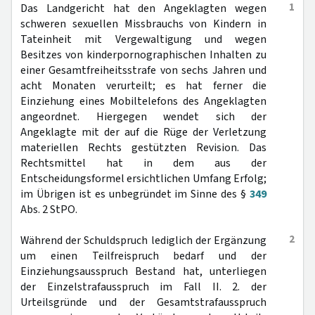
1
Das Landgericht hat den Angeklagten wegen
schweren sexuellen Missbrauchs von Kindern in
Tateinheit mit Vergewaltigung und wegen
Besitzes von kinderpornographischen Inhalten zu
einer Gesamtfreiheitsstrafe von sechs Jahren und
acht Monaten verurteilt; es hat ferner die
Einziehung eines Mobiltelefons des Angeklagten
angeordnet. Hiergegen wendet sich der
Angeklagte mit der auf die Rüge der Verletzung
materiellen Rechts gestützten Revision. Das
Rechtsmittel hat in dem aus der
Entscheidungsformel ersichtlichen Umfang Erfolg;
im Übrigen ist es unbegründet im Sinne des §
349
Abs. 2 StPO.
2
Während der Schuldspruch lediglich der Ergänzung
um einen Teilfreispruch bedarf und der
Einziehungsausspruch Bestand hat, unterliegen
der Einzelstrafausspruch im Fall II. 2. der
Urteilsgründe und der Gesamtstrafausspruch