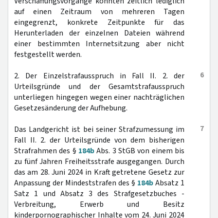
Verschaffungsvorgänge konnten zeitlich lediglich
auf einen Zeitraum von mehreren Tagen
eingegrenzt, konkrete Zeitpunkte für das
Herunterladen der einzelnen Dateien während
einer bestimmten Internetsitzung aber nicht
festgestellt werden.
6
2. Der Einzelstrafausspruch in Fall II. 2. der
Urteilsgründe und der Gesamtstrafausspruch
unterliegen hingegen wegen einer nachträglichen
Gesetzesänderung der Aufhebung.
7
Das Landgericht ist bei seiner Strafzumessung im
Fall II. 2. der Urteilsgründe von dem bisherigen
Strafrahmen des §
184b
Abs. 3 StGB von einem bis
zu fünf Jahren Freiheitsstrafe ausgegangen. Durch
das am 28. Juni 2024 in Kraft getretene Gesetz zur
Anpassung der Mindeststrafen des §
184b
Absatz 1
Satz 1 und Absatz 3 des Strafgesetzbuches -
Verbreitung, Erwerb und Besitz
kinderpornographischer Inhalte vom 24. Juni 2024