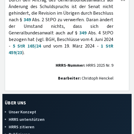
Durch den Antrag des Generalbundesanwalts auf
Änderung des Schuldspruchs ist der Senat nicht
gehindert, die Revision im Übrigen durch Beschluss
nach §
349
Abs. 2 StPO zu verwerfen. Daran ändert
der Umstand nichts, dass sich der
Generalbundesanwalt auch auf §
349
Abs. 4 StPO
bezogen hat (vgl. BGH, Beschlüsse vom 4. Juni 2024
-
5 StR 165/24
und vom 19. März 2024 -
1 StR
459/23
).
HRRS-Nummer:
HRRS 2025 Nr. 9
Bearbeiter:
Christoph Henckel
ÜBER UNS
Unser Konzept
HRRS unterstützen
HRRS zitieren