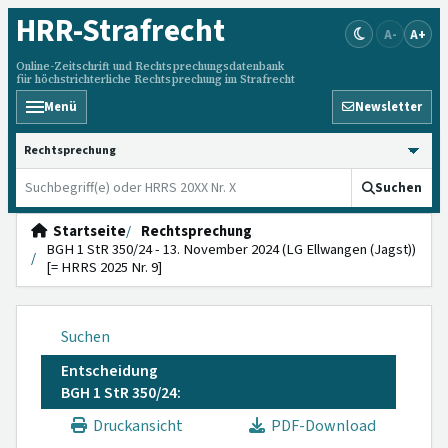
HRR
-Strafrecht
A-
A+
Online-Zeitschrift und Rechtsprechungsdatenbank
für höchstrichterliche Rechtsprechung im Strafrecht
Menü
Newsletter
HRRS durchsuchen
Suchen
Startseite
Rechtsprechung
BGH 1 StR 350/24 - 13. November 2024 (LG Ellwangen (Jagst))
[= HRRS 2025 Nr. 9]
Suchen
Entscheidung
BGH 1 StR 350/24:
Druckansicht
PDF-Download