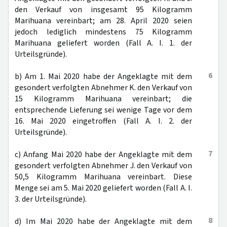
den Verkauf von insgesamt 95 Kilogramm
Marihuana vereinbart; am 28. April 2020 seien
jedoch lediglich mindestens 75 Kilogramm
Marihuana geliefert worden (Fall A. I. 1. der
Urteilsgründe).
6
b) Am 1. Mai 2020 habe der Angeklagte mit dem
gesondert verfolgten Abnehmer K. den Verkauf von
15 Kilogramm Marihuana vereinbart; die
entsprechende Lieferung sei wenige Tage vor dem
16. Mai 2020 eingetroffen (Fall A. I. 2. der
Urteilsgründe).
7
c) Anfang Mai 2020 habe der Angeklagte mit dem
gesondert verfolgten Abnehmer J. den Verkauf von
50,5 Kilogramm Marihuana vereinbart. Diese
Menge sei am 5. Mai 2020 geliefert worden (Fall A. I.
3. der Urteilsgründe).
8
d) Im Mai 2020 habe der Angeklagte mit dem