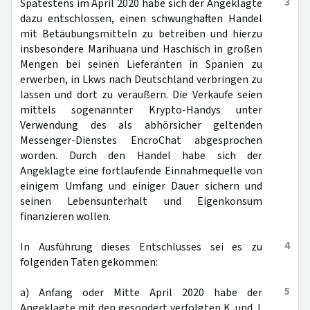
3
Spätestens im April 2020 habe sich der Angeklagte
dazu entschlossen, einen schwunghaften Handel
mit Betäubungsmitteln zu betreiben und hierzu
insbesondere Marihuana und Haschisch in großen
Mengen bei seinen Lieferanten in Spanien zu
erwerben, in Lkws nach Deutschland verbringen zu
lassen und dort zu veräußern. Die Verkäufe seien
mittels sogenannter Krypto-Handys unter
Verwendung des als abhörsicher geltenden
Messenger-Dienstes EncroChat abgesprochen
worden. Durch den Handel habe sich der
Angeklagte eine fortlaufende Einnahmequelle von
einigem Umfang und einiger Dauer sichern und
seinen Lebensunterhalt und Eigenkonsum
finanzieren wollen.
4
In Ausführung dieses Entschlusses sei es zu
folgenden Taten gekommen:
5
a) Anfang oder Mitte April 2020 habe der
Angeklagte mit den gesondert verfolgten K. und J.