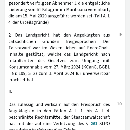
gesondert verfolgten Abnehmer J. die entgeltliche
Lieferung von 61 Kilogramm Marihuana vereinbart,
die am 15. Mai 2020 ausgeführt worden sei (Fall A. I.
4. der Urteilsgründe).
9
2. Das Landgericht hat den Angeklagten aus
tatsächlichen Gründen freigesprochen. Der
Tatvorwurf war im Wesentlichen auf EncroChat-
Inhalte gestützt, welche das Landgericht nach
Inkrafttreten des Gesetzes zum Umgang mit
Konsumcannabis vom 27. März 2024 (KCanG, BGBl.
I Nr. 109, S. 2) zum 1. April 2024 für unverwertbar
erachtet hat.
II.
10
Das zulässig und wirksam auf den Freispruch des
Angeklagten in den Fällen A. I. 1. bis A. I. 4.
beschränkte Rechtsmittel der Staatsanwaltschaft
hat mit der auf eine Verletzung des §
261
StPO