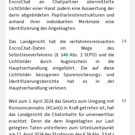
EncroChat an Chatpartner übermittelte
Lichtbilder einer Hand zudem eine Auswertung der
darin abgebildeten Papillarleistenstrukturen und
anhand ihrer individuellen Merkmale eine
Identifizierung des Angeklagten.
14
Das Landgericht hat die verfahrensrelevanten
EncroChat-Daten im Wege des
Selbstleseverfahrens (§
249
Abs. 2 StPO) und die
Lichtbilder durch Augenschein in die
Hauptverhandlung eingeführt. Die auf diese
Lichtbilder bezogenen Spurensicherungs- und
Identifizierungsberichte hat es in der
Hauptverhandlung verlesen.
15
Weil zum 1. April 2024 das Gesetz zum Umgang mit
Konsumcannabis (KCanG) in Kraft getreten ist, hat
das Landgericht die Chatinhalte für unverwertbar
erachtet. Denn die dem Angeklagten zur Last
gelegten Taten unterfielen zum Urteilszeitpunkt
am 12. April 2024 der Strafnorm des § 34 Abs. 3 Satz