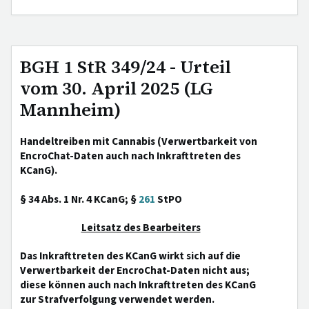
BGH 1 StR 349/24 - Urteil
vom 30. April 2025 (LG
Mannheim)
Handeltreiben mit Cannabis (Verwertbarkeit von
EncroChat-Daten auch nach Inkrafttreten des
KCanG).
§ 34 Abs. 1 Nr. 4 KCanG; §
261
StPO
Leitsatz des Bearbeiters
Das Inkrafttreten des KCanG wirkt sich auf die
Verwertbarkeit der EncroChat-Daten nicht aus;
diese können auch nach Inkrafttreten des KCanG
zur Strafverfolgung verwendet werden.