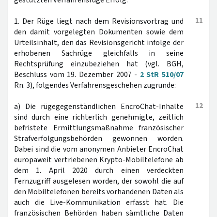
gestützten Verfahrensrüge Erfolg.
11
1. Der Rüge liegt nach dem Revisionsvortrag und
den damit vorgelegten Dokumenten sowie dem
Urteilsinhalt, den das Revisionsgericht infolge der
erhobenen Sachrüge gleichfalls in seine
Rechtsprüfung einzubeziehen hat (vgl. BGH,
Beschluss vom 19. Dezember 2007 -
2 StR 510/07
Rn. 3), folgendes Verfahrensgeschehen zugrunde:
12
a) Die rügegegenständlichen EncroChat-Inhalte
sind durch eine richterlich genehmigte, zeitlich
befristete Ermittlungsmaßnahme französischer
Strafverfolgungsbehörden gewonnen worden.
Dabei sind die vom anonymen Anbieter EncroChat
europaweit vertriebenen Krypto-Mobiltelefone ab
dem 1. April 2020 durch einen verdeckten
Fernzugriff ausgelesen worden, der sowohl die auf
den Mobiltelefonen bereits vorhandenen Daten als
auch die Live-Kommunikation erfasst hat. Die
französischen Behörden haben sämtliche Daten