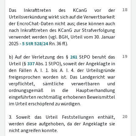
18
Das Inkrafttreten des KCanG vor der
Urteilsverkündung wirkt sich auf die Verwertbarkeit
der EncroChat-Daten nicht aus; diese können auch
nach Inkrafttreten des KCanG zur Strafverfolgung
verwendet werden (vgl. BGH, Urteil vom 30. Januar
2025 -
5 StR 528/24
Rn. 36 ff.).
19
b) Auf der Verletzung des §
261
StPO beruht das
Urteil (§
337
Abs. 1 StPO), soweit der Angeklagte in
den Fällen A. I. 1. bis A. I. 4. der Urteilsgründe
freigesprochen worden ist. Das Landgericht war
verpflichtet, sämtliche verwertbaren und
ordnungsgemäß in die Hauptverhandlung
eingeführten rechtmäßig erhobenen Beweismittel
im Urteil erschöpfend zu würdigen.
20
3. Soweit das Urteil Feststellungen enthält,
werden diese aufgehoben, da der Angeklagte sie
nicht angreifen konnte.