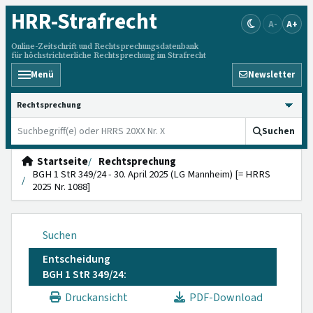
HRR
-Strafrecht
A-
A+
Online-Zeitschrift und Rechtsprechungsdatenbank
für höchstrichterliche Rechtsprechung im Strafrecht
Menü
Newsletter
HRRS durchsuchen
Suchen
Startseite
Rechtsprechung
BGH 1 StR 349/24 - 30. April 2025 (LG Mannheim) [= HRRS
2025 Nr. 1088]
Suchen
Entscheidung
BGH 1 StR 349/24:
Druckansicht
PDF-Download