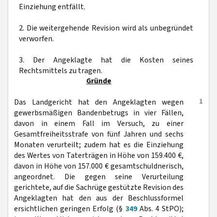
Einziehung entfällt.
2. Die weitergehende Revision wird als unbegründet
verworfen.
3. Der Angeklagte hat die Kosten seines
Rechtsmittels zu tragen.
Gründe
1
Das Landgericht hat den Angeklagten wegen
gewerbsmäßigen Bandenbetrugs in vier Fällen,
davon in einem Fall im Versuch, zu einer
Gesamtfreiheitsstrafe von fünf Jahren und sechs
Monaten verurteilt; zudem hat es die Einziehung
des Wertes von Taterträgen in Höhe von 159.400 €,
davon in Höhe von 157.000 € gesamtschuldnerisch,
angeordnet. Die gegen seine Verurteilung
gerichtete, auf die Sachrüge gestützte Revision des
Angeklagten hat den aus der Beschlussformel
ersichtlichen geringen Erfolg (§
349
Abs. 4 StPO);