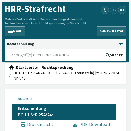
HRR
-Strafrecht
A-
A+
Online-Zeitschrift und Rechtsprechungsdatenbank
für höchstrichterliche Rechtsprechung im Strafrecht
Menü
Newsletter
HRRS durchsuchen
Suchen
Startseite
Rechtsprechung
BGH 1 StR 254/24 - 9. Juli 2024 (LG Traunstein) [= HRRS 2024
Nr. 942]
Suchen
Entscheidung
BGH 1 StR 254/24:
Druckansicht
PDF-Download