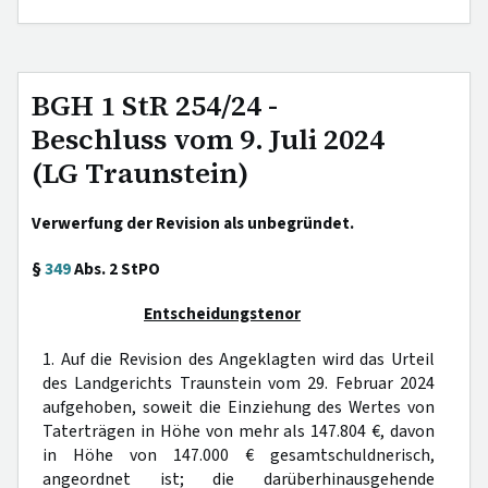
BGH 1 StR 254/24 -
Beschluss vom 9. Juli 2024
(LG Traunstein)
Verwerfung der Revision als unbegründet.
§
349
Abs. 2 StPO
Entscheidungstenor
1. Auf die Revision des Angeklagten wird das Urteil
des Landgerichts Traunstein vom 29. Februar 2024
aufgehoben, soweit die Einziehung des Wertes von
Taterträgen in Höhe von mehr als 147.804 €, davon
in Höhe von 147.000 € gesamtschuldnerisch,
angeordnet ist; die darüberhinausgehende