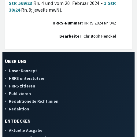
StR 569/23
Rn. 4 und vom 20. Februar 2024 -
1 StR
30/24
Rn. 9; jeweils mwN).
HRRS-Nummer:
HRRS 2024 Nr. 942
Bearbeiter:
Christoph Henckel
ÜBER UNS
Unser Konzept
HRRS unterstützen
HRRS zitieren
Publizieren
Redaktionelle Richtlinien
Redaktion
ENTDECKEN
Aktuelle Ausgabe