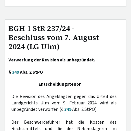
BGH 1 StR 237/24 -
Beschluss vom 7. August
2024 (LG Ulm)
Verwerfung der Revision als unbegründet.
§
349
Abs. 2 StPO
Entscheidungstenor
Die Revision des Angeklagten gegen das Urteil des
Landgerichts Ulm vom 9. Februar 2024 wird als
unbegründet verworfen (§
349
Abs. 2 StPO).
Der Beschwerdeführer hat die Kosten des
Rechtsmittels und die der Nebenklägerin im