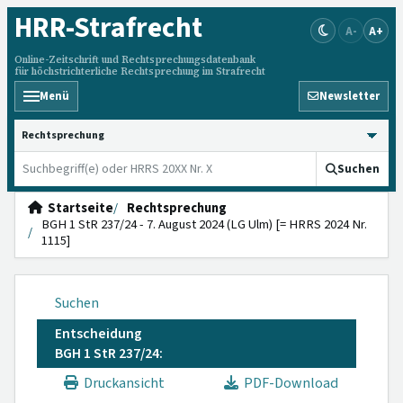
HRR
-Strafrecht
A-
A+
Online-Zeitschrift und Rechtsprechungsdatenbank
für höchstrichterliche Rechtsprechung im Strafrecht
Menü
Newsletter
HRRS durchsuchen
Suchen
Startseite
Rechtsprechung
BGH 1 StR 237/24 - 7. August 2024 (LG Ulm) [= HRRS 2024 Nr.
1115]
Suchen
Entscheidung
BGH 1 StR 237/24:
Druckansicht
PDF-Download