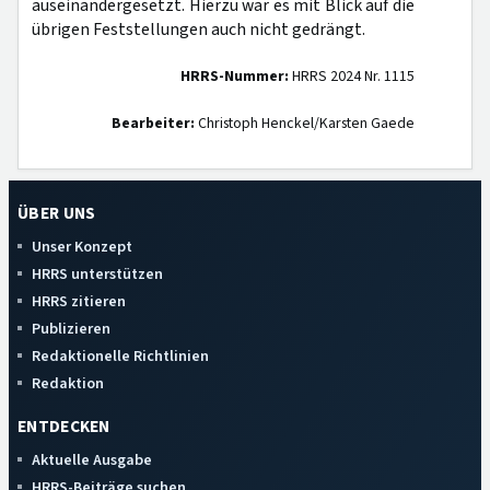
auseinandergesetzt. Hierzu war es mit Blick auf die
übrigen Feststellungen auch nicht gedrängt.
HRRS-Nummer:
HRRS 2024 Nr. 1115
Bearbeiter:
Christoph Henckel/Karsten Gaede
ÜBER UNS
Unser Konzept
HRRS unterstützen
HRRS zitieren
Publizieren
Redaktionelle Richtlinien
Redaktion
ENTDECKEN
Aktuelle Ausgabe
HRRS-Beiträge suchen