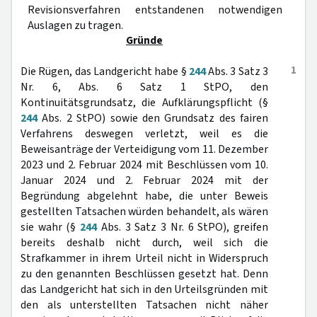
Revisionsverfahren entstandenen notwendigen
Auslagen zu tragen.
Gründe
1
Die Rügen, das Landgericht habe §
244
Abs. 3 Satz 3
Nr. 6, Abs. 6 Satz 1 StPO, den
Kontinuitätsgrundsatz, die Aufklärungspflicht (§
244
Abs. 2 StPO) sowie den Grundsatz des fairen
Verfahrens deswegen verletzt, weil es die
Beweisanträge der Verteidigung vom 11. Dezember
2023 und 2. Februar 2024 mit Beschlüssen vom 10.
Januar 2024 und 2. Februar 2024 mit der
Begründung abgelehnt habe, die unter Beweis
gestellten Tatsachen würden behandelt, als wären
sie wahr (§
244
Abs. 3 Satz 3 Nr. 6 StPO), greifen
bereits deshalb nicht durch, weil sich die
Strafkammer in ihrem Urteil nicht in Widerspruch
zu den genannten Beschlüssen gesetzt hat. Denn
das Landgericht hat sich in den Urteilsgründen mit
den als unterstellten Tatsachen nicht näher