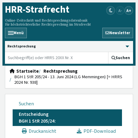
HRR
-Strafrecht
A-
A+
Online-Zeitschrift und Rechtsprechungsdatenbank
für höchstrichterliche Rechtsprechung im Strafrecht
Menü
Newsletter
HRRS durchsuchen
Suchen
Startseite
Rechtsprechung
BGH 1 StR 205/24 - 13. Juni 2024 (LG Memmingen) [= HRRS
2024 Nr. 938]
Suchen
Entscheidung
BGH 1 StR 205/24:
Druckansicht
PDF-Download