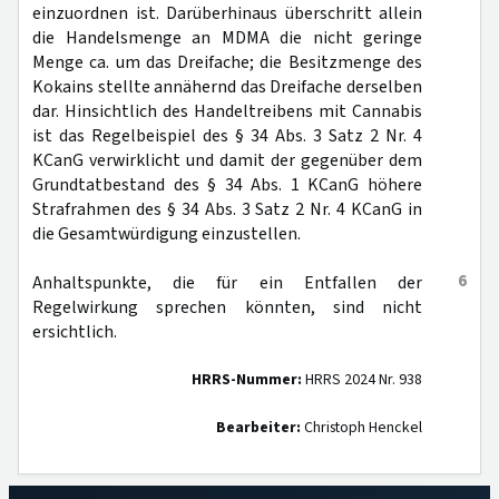
einzuordnen ist. Darüberhinaus überschritt allein
die Handelsmenge an MDMA die nicht geringe
Menge ca. um das Dreifache; die Besitzmenge des
Kokains stellte annähernd das Dreifache derselben
dar. Hinsichtlich des Handeltreibens mit Cannabis
ist das Regelbeispiel des § 34 Abs. 3 Satz 2 Nr. 4
KCanG verwirklicht und damit der gegenüber dem
Grundtatbestand des § 34 Abs. 1 KCanG höhere
Strafrahmen des § 34 Abs. 3 Satz 2 Nr. 4 KCanG in
die Gesamtwürdigung einzustellen.
6
Anhaltspunkte, die für ein Entfallen der
Regelwirkung sprechen könnten, sind nicht
ersichtlich.
HRRS-Nummer:
HRRS 2024 Nr. 938
Bearbeiter:
Christoph Henckel