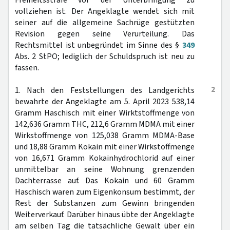
Freiheitsstrafe vor der Unterbringung zu
vollziehen ist. Der Angeklagte wendet sich mit
seiner auf die allgemeine Sachrüge gestützten
Revision gegen seine Verurteilung. Das
Rechtsmittel ist unbegründet im Sinne des §
349
Abs. 2 StPO; lediglich der Schuldspruch ist neu zu
fassen.
2
1. Nach den Feststellungen des Landgerichts
bewahrte der Angeklagte am 5. April 2023 538,14
Gramm Haschisch mit einer Wirktstoffmenge von
142,636 Gramm THC, 212,6 Gramm MDMA mit einer
Wirkstoffmenge von 125,038 Gramm MDMA-Base
und 18,88 Gramm Kokain mit einer Wirkstoffmenge
von 16,671 Gramm Kokainhydrochlorid auf einer
unmittelbar an seine Wohnung grenzenden
Dachterrasse auf. Das Kokain und 60 Gramm
Haschisch waren zum Eigenkonsum bestimmt, der
Rest der Substanzen zum Gewinn bringenden
Weiterverkauf. Darüber hinaus übte der Angeklagte
am selben Tag die tatsächliche Gewalt über ein