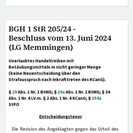
BGH 1 StR 205/24 -
Beschluss vom 13. Juni 2024
(LG Memmingen)
Unerlaubtes Handeltreiben mit
Betäubungsmitteln in nicht geringer Menge
(keine Neuentscheidung über den
Strafausspruch nach Inkrafttreten des KCanG).
§
29
Abs. 1 Nr. 1 BtMG; §
29a
Abs. 1 Nr. 2 BtMG; § 34
Abs. 1 Nr. 4 i.V.m. § 2 Abs. 1 Nr. 4 KCanG; §
354a
StPO
Entscheidungstenor
Die Revision des Angeklagten gegen das Urteil des