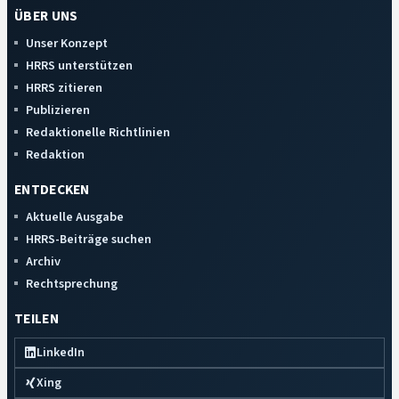
ÜBER UNS
Unser Konzept
HRRS unterstützen
HRRS zitieren
Publizieren
Redaktionelle Richtlinien
Redaktion
ENTDECKEN
Aktuelle Ausgabe
HRRS-Beiträge suchen
Archiv
Rechtsprechung
TEILEN
LinkedIn
Xing