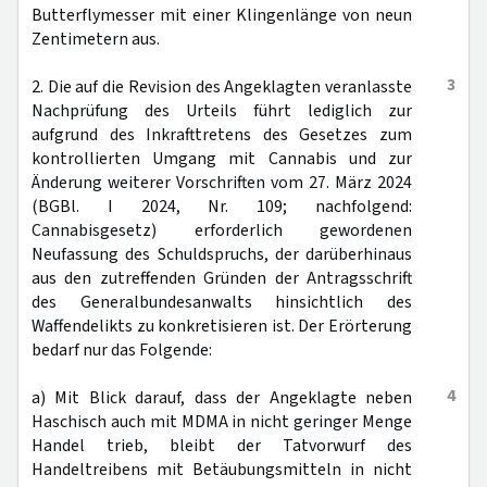
Butterflymesser mit einer Klingenlänge von neun
Zentimetern aus.
3
2. Die auf die Revision des Angeklagten veranlasste
Nachprüfung des Urteils führt lediglich zur
aufgrund des Inkrafttretens des Gesetzes zum
kontrollierten Umgang mit Cannabis und zur
Änderung weiterer Vorschriften vom 27. März 2024
(BGBl. I 2024, Nr. 109; nachfolgend:
Cannabisgesetz) erforderlich gewordenen
Neufassung des Schuldspruchs, der darüberhinaus
aus den zutreffenden Gründen der Antragsschrift
des Generalbundesanwalts hinsichtlich des
Waffendelikts zu konkretisieren ist. Der Erörterung
bedarf nur das Folgende:
4
a) Mit Blick darauf, dass der Angeklagte neben
Haschisch auch mit MDMA in nicht geringer Menge
Handel trieb, bleibt der Tatvorwurf des
Handeltreibens mit Betäubungsmitteln in nicht