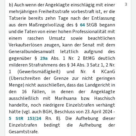
3
b) Auch wenn der Angeklagte einschlägig mit einer
mehrjährigen Freiheitsstrafe vorbestraft ist, er die
Tatserie bereits zehn Tage nach der Entlassung
aus dem Maßregelvollzug des §
64
StGB begann
und die Taten von einer hohen Professionalität mit
einem raschen Umsatz sowie beachtlichen
Verkaufserlösen zeugen, kann der Senat mit dem
Generalbundesanwalt letztlich aufgrund des
gegenüber §
29a
Abs. 1 Nr. 2 BtMG deutlich
milderen Strafrahmens des § 34 Abs. 3 Satz 1, 2 Nr.
1 (Gewerbsmäßigkeit) und Nr. 4 KCanG
(Überschreiten der Grenze zur nicht geringen
Menge) nicht ausschließen, dass das Landgericht in
den 16 Fällen, in denen der Angeklagte
ausschließlich mit Marihuana bzw. Haschisch
handelte, noch niedrigere Einzelstrafen verhängt
hätte (vgl. auch BGH, Beschluss von 23. April 2024 -
5 StR 153/24
Rn. 8). Die Aufhebung dieser
Einzelstrafen bedingt die Aufhebung der
Gesamtstrafe.