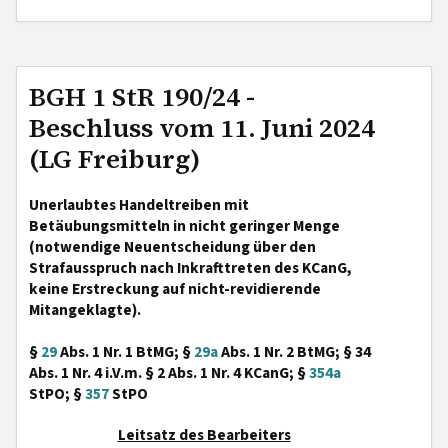
BGH 1 StR 190/24 -
Beschluss vom 11. Juni 2024
(LG Freiburg)
Unerlaubtes Handeltreiben mit
Betäubungsmitteln in nicht geringer Menge
(notwendige Neuentscheidung über den
Strafausspruch nach Inkrafttreten des KCanG,
keine Erstreckung auf nicht-revidierende
Mitangeklagte).
§
29
Abs. 1 Nr. 1 BtMG; §
29a
Abs. 1 Nr. 2 BtMG; § 34
Abs. 1 Nr. 4 i.V.m. § 2 Abs. 1 Nr. 4 KCanG; §
354a
StPO; §
357
StPO
Leitsatz des Bearbeiters