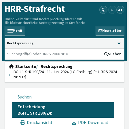
HRR
-Strafrecht
A-
A+
Online-Zeitschrift und Rechtsprechungsdatenbank
für höchstrichterliche Rechtsprechung im Strafrecht
Menü
Newsletter
HRRS durchsuchen
Suchen
Startseite
Rechtsprechung
BGH 1 StR 190/24 - 11. Juni 2024 (LG Freiburg) [= HRRS 2024
Nr. 937]
Suchen
Entscheidung
BGH 1 StR 190/24:
Druckansicht
PDF-Download