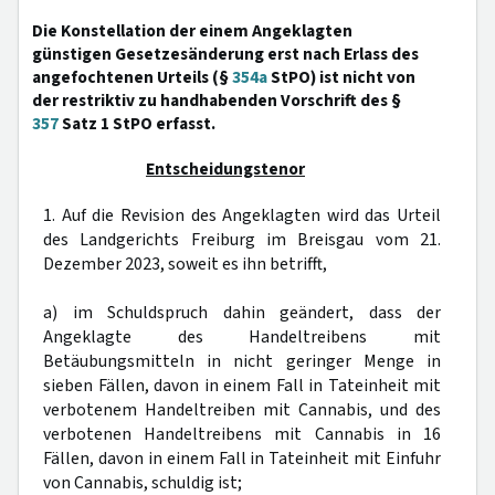
Die Konstellation der einem Angeklagten
günstigen Gesetzesänderung erst nach Erlass des
angefochtenen Urteils (§
354a
StPO) ist nicht von
der restriktiv zu handhabenden Vorschrift des §
357
Satz 1 StPO erfasst.
Entscheidungstenor
1. Auf die Revision des Angeklagten wird das Urteil
des Landgerichts Freiburg im Breisgau vom 21.
Dezember 2023, soweit es ihn betrifft,
a) im Schuldspruch dahin geändert, dass der
Angeklagte des Handeltreibens mit
Betäubungsmitteln in nicht geringer Menge in
sieben Fällen, davon in einem Fall in Tateinheit mit
verbotenem Handeltreiben mit Cannabis, und des
verbotenen Handeltreibens mit Cannabis in 16
Fällen, davon in einem Fall in Tateinheit mit Einfuhr
von Cannabis, schuldig ist;