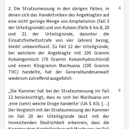
4
2. Die Strafzumessung in den übrigen Fällen, in
denen sich das Handeltreiben des Angeklagten auf
eine nicht geringe Menge von Amphetamin (Fall 3
der Urteilsgründe) und von Kokain (Fälle 6 bis 8, 20
und 21 der Urteilsgründe, darunter die
Einsatzfreiheitsstrafe von vier Jahren) bezog,
bleibt unbeeinflusst. Zu Fall 12 der Urteilgründe,
bei welchem der Angeklagte mit 100 Gramm
Kokaingemisch (70 Gramm Kokainhydrochlorid)
und einem Kilogramm Marihuana (100 Gramm
THC) handelte, hat der Generalbundesanwalt
wiederum zutreffend ausgeführt:
5
„Die Kammer hat bei der Strafzumessung im Fall
12 berücksichtigt, dass es sich bei Marihuana um
‚eine (sehr) weiche Droge handelte‘ (UA S. 63). […]
Der Vergleich mit der Strafzumessung der Kammer
im Fall 20 der Urteilsgründe lässt mit der
hinreichenden Deutlichkeit erkennen, dass die