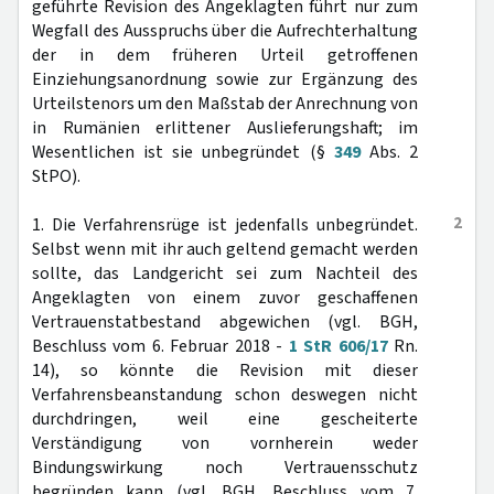
geführte Revision des Angeklagten führt nur zum
Wegfall des Ausspruchs über die Aufrechterhaltung
der in dem früheren Urteil getroffenen
Einziehungsanordnung sowie zur Ergänzung des
Urteilstenors um den Maßstab der Anrechnung von
in Rumänien erlittener Auslieferungshaft; im
Wesentlichen ist sie unbegründet (§
349
Abs. 2
StPO).
2
1. Die Verfahrensrüge ist jedenfalls unbegründet.
Selbst wenn mit ihr auch geltend gemacht werden
sollte, das Landgericht sei zum Nachteil des
Angeklagten von einem zuvor geschaffenen
Vertrauenstatbestand abgewichen (vgl. BGH,
Beschluss vom 6. Februar 2018 -
1 StR 606/17
Rn.
14), so könnte die Revision mit dieser
Verfahrensbeanstandung schon deswegen nicht
durchdringen, weil eine gescheiterte
Verständigung von vornherein weder
Bindungswirkung noch Vertrauensschutz
begründen kann (vgl. BGH, Beschluss vom 7.