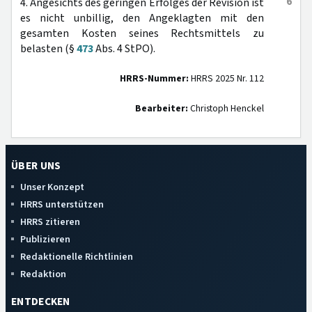
6
4. Angesichts des geringen Erfolges der Revision ist
es nicht unbillig, den Angeklagten mit den
gesamten Kosten seines Rechtsmittels zu
belasten (§
473
Abs. 4 StPO).
HRRS-Nummer:
HRRS 2025 Nr. 112
Bearbeiter:
Christoph Henckel
ÜBER UNS
Unser Konzept
HRRS unterstützen
HRRS zitieren
Publizieren
Redaktionelle Richtlinien
Redaktion
ENTDECKEN