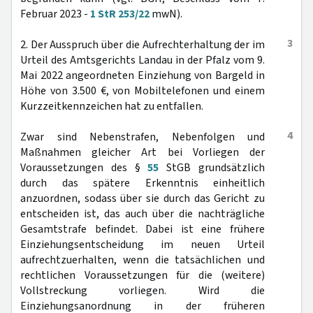
Februar 2023 -
1 StR 253/22
mwN).
3
2. Der Ausspruch über die Aufrechterhaltung der im
Urteil des Amtsgerichts Landau in der Pfalz vom 9.
Mai 2022 angeordneten Einziehung von Bargeld in
Höhe von 3.500 €, von Mobiltelefonen und einem
Kurzzeitkennzeichen hat zu entfallen.
4
Zwar sind Nebenstrafen, Nebenfolgen und
Maßnahmen gleicher Art bei Vorliegen der
Voraussetzungen des §
55
StGB grundsätzlich
durch das spätere Erkenntnis einheitlich
anzuordnen, sodass über sie durch das Gericht zu
entscheiden ist, das auch über die nachträgliche
Gesamtstrafe befindet. Dabei ist eine frühere
Einziehungsentscheidung im neuen Urteil
aufrechtzuerhalten, wenn die tatsächlichen und
rechtlichen Voraussetzungen für die (weitere)
Vollstreckung vorliegen. Wird die
Einziehungsanordnung in der früheren