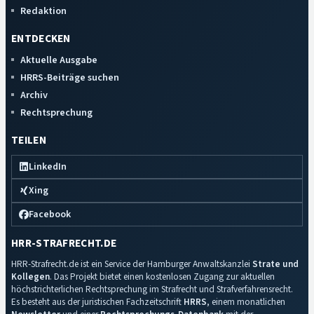
Redaktion
ENTDECKEN
Aktuelle Ausgabe
HRRS-Beiträge suchen
Archiv
Rechtsprechung
TEILEN
LinkedIn
Xing
Facebook
HRR-STRAFRECHT.DE
HRR-Strafrecht.de ist ein Service der Hamburger Anwaltskanzlei
Strate und
Kollegen
. Das Projekt bietet einen kostenlosen Zugang zur aktuellen
höchstrichterlichen Rechtsprechung im Strafrecht und Strafverfahrensrecht.
Es besteht aus der juristischen Fachzeitschrift
HRRS
, einem monatlichen