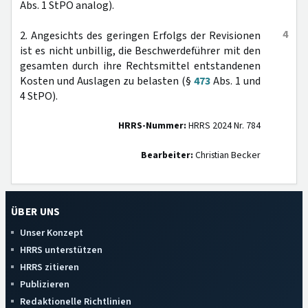
Abs. 1 StPO analog).
4
2. Angesichts des geringen Erfolgs der Revisionen
ist es nicht unbillig, die Beschwerdeführer mit den
gesamten durch ihre Rechtsmittel entstandenen
Kosten und Auslagen zu belasten (§
473
Abs. 1 und
4 StPO).
HRRS-Nummer:
HRRS 2024 Nr. 784
Bearbeiter:
Christian Becker
ÜBER UNS
Unser Konzept
HRRS unterstützen
HRRS zitieren
Publizieren
Redaktionelle Richtlinien