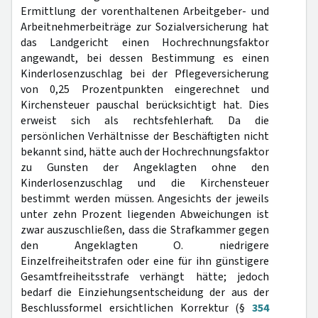
Ermittlung der vorenthaltenen Arbeitgeber- und
Arbeitnehmerbeiträge zur Sozialversicherung hat
das Landgericht einen Hochrechnungsfaktor
angewandt, bei dessen Bestimmung es einen
Kinderlosenzuschlag bei der Pflegeversicherung
von 0,25 Prozentpunkten eingerechnet und
Kirchensteuer pauschal berücksichtigt hat. Dies
erweist sich als rechtsfehlerhaft. Da die
persönlichen Verhältnisse der Beschäftigten nicht
bekannt sind, hätte auch der Hochrechnungsfaktor
zu Gunsten der Angeklagten ohne den
Kinderlosenzuschlag und die Kirchensteuer
bestimmt werden müssen. Angesichts der jeweils
unter zehn Prozent liegenden Abweichungen ist
zwar auszuschließen, dass die Strafkammer gegen
den Angeklagten O. niedrigere
Einzelfreiheitstrafen oder eine für ihn günstigere
Gesamtfreiheitsstrafe verhängt hätte; jedoch
bedarf die Einziehungsentscheidung der aus der
Beschlussformel ersichtlichen Korrektur (§
354