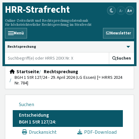
HRR
-Strafrecht
A-
A+
Online-Zeitschrift und Rechtsprechungsdatenbank
für höchstrichterliche Rechtsprechung im Strafrecht
Menü
Newsletter
HRRS durchsuchen
Suchen
Startseite
Rechtsprechung
BGH 1 StR 127/24 - 29. April 2024 (LG Essen) [= HRRS 2024
Nr. 784]
Suchen
Entscheidung
BGH 1 StR 127/24:
Druckansicht
PDF-Download