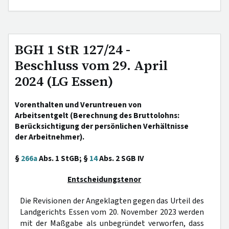
BGH 1 StR 127/24 -
Beschluss vom 29. April
2024 (LG Essen)
Vorenthalten und Veruntreuen von
Arbeitsentgelt (Berechnung des Bruttolohns:
Berücksichtigung der persönlichen Verhältnisse
der Arbeitnehmer).
§
266a
Abs. 1 StGB; §
14
Abs. 2 SGB IV
Entscheidungstenor
Die Revisionen der Angeklagten gegen das Urteil des
Landgerichts Essen vom 20. November 2023 werden
mit der Maßgabe als unbegründet verworfen, dass