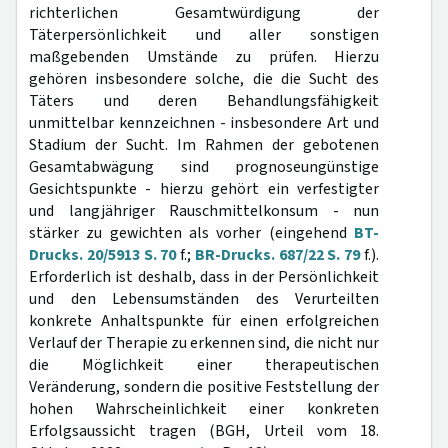
richterlichen Gesamtwürdigung der
Täterpersönlichkeit und aller sonstigen
maßgebenden Umstände zu prüfen. Hierzu
gehören insbesondere solche, die die Sucht des
Täters und deren Behandlungsfähigkeit
unmittelbar kennzeichnen - insbesondere Art und
Stadium der Sucht. Im Rahmen der gebotenen
Gesamtabwägung sind prognoseungünstige
Gesichtspunkte - hierzu gehört ein verfestigter
und langjähriger Rauschmittelkonsum - nun
stärker zu gewichten als vorher (eingehend
BT-
Drucks. 20/5913 S. 70
f.;
BR-Drucks. 687/22 S. 79
f.).
Erforderlich ist deshalb, dass in der Persönlichkeit
und den Lebensumständen des Verurteilten
konkrete Anhaltspunkte für einen erfolgreichen
Verlauf der Therapie zu erkennen sind, die nicht nur
die Möglichkeit einer therapeutischen
Veränderung, sondern die positive Feststellung der
hohen Wahrscheinlichkeit einer konkreten
Erfolgsaussicht tragen (BGH, Urteil vom 18.