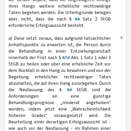
ihres Hangs weitere erhebliche rechtswidrige
Taten begehen werden. Die Urteilsgründe belegen
aber nicht, dass die nach §
64
Satz 2 StGB
erforderliche Erfolgsaussicht besteht.
4
a) Diese setzt voraus, dass aufgrund tatsächlicher
Anhaltspunkte zu erwarten ist, die Person durch
die Behandlung in einer Entziehungsanstalt
innerhalb der Frist nach §
67d
Abs. 1 Satz 1 oder 3
StGB zu heilen oder über eine erhebliche Zeit vor
dem Rückfall in den Hang zu bewahren und von der
Begehung erheblicher rechtswidriger Taten
abzuhalten, die auf ihren Hang zurückgehen. Durch
die Neufassung des §
64
StGB sind die
Anforderungen an eine günstige
Behandlungsprognose „moderat angehoben“
worden, indem jetzt eine „Wahrscheinlichkeit
höheren Grades“ vorausgesetzt wird. Die
Beurteilung einer derartigen Erfolgsaussicht ist -
wie auch vor der Neufassung - im Rahmen einer