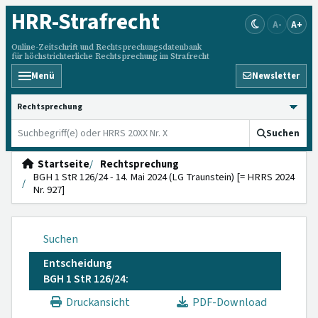
HRR
-Strafrecht
A-
A+
Online-Zeitschrift und Rechtsprechungsdatenbank
für höchstrichterliche Rechtsprechung im Strafrecht
Menü
Newsletter
HRRS durchsuchen
Suchen
Startseite
Rechtsprechung
BGH 1 StR 126/24 - 14. Mai 2024 (LG Traunstein) [= HRRS 2024
Nr. 927]
Suchen
Entscheidung
BGH 1 StR 126/24:
Druckansicht
PDF-Download