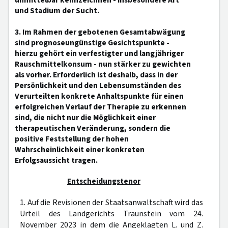
unmittelbar kennzeichnen - insbesondere Art
und Stadium der Sucht.
3. Im Rahmen der gebotenen Gesamtabwägung
sind prognoseungünstige Gesichtspunkte -
hierzu gehört ein verfestigter und langjähriger
Rauschmittelkonsum - nun stärker zu gewichten
als vorher. Erforderlich ist deshalb, dass in der
Persönlichkeit und den Lebensumständen des
Verurteilten konkrete Anhaltspunkte für einen
erfolgreichen Verlauf der Therapie zu erkennen
sind, die nicht nur die Möglichkeit einer
therapeutischen Veränderung, sondern die
positive Feststellung der hohen
Wahrscheinlichkeit einer konkreten
Erfolgsaussicht tragen.
Entscheidungstenor
1. Auf die Revisionen der Staatsanwaltschaft wird das
Urteil des Landgerichts Traunstein vom 24.
November 2023 in dem die Angeklagten L. und Z.