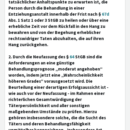
tatsächlicher Anhaltspunkte zu erwarten ist, die
Person durch die Behandlung in einer
Entziehungsanstalt innerhalb der Frist nach §
67d
Abs. 1 Satz 1 oder 3 StGB zu heilen oder über eine
erhebliche Zeit vor dem Rückfall in den Hang zu
bewahren und von der Begehung erheblicher
rechtswidriger Taten abzuhalten, die auf ihren
Hang zurückgehen.
2. Durch die Neufassung des §
64
StGB sind die
Anforderungen an eine günstige
Behandlungsprognose „moderat angehoben“
worden, indem jetzt eine „Wahrscheinlichkeit
höheren Grades“ vorausgesetzt wird. Die
Beurteilung einer derartigen Erfolgsaussicht ist -
wie auch vor der Neufassung - im Rahmen einer
richterlichen Gesamtwürdigung der
Täterpersönlichkeit und aller sonstigen
maßgebenden Umstände zu prüfen. Hierzu
gehören insbesondere solche, die die Sucht des
Täters und deren Behandlungsfähigkeit