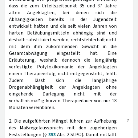
dass die zum Urteilszeitpunkt 35 und 37 Jahre
alten Angeklagten, bei denen sich die
Abhängigkeiten bereits in der Jugendzeit
entwickelt hatten und die seit vielen Jahren von
harten Betäubungsmitteln abhängig sind und
deshalb substituiert werden, rechtsfehlerhaft nicht
mit dem ihm zukommenden Gewicht in die
Gesamtabwägung eingestellt hat. Eine
Erläuterung, weshalb dennoch die langjährig
verfestigte Polytoxikomanie der Angeklagten
einem Therapieerfolg nicht entgegensteht, fehlt.
Zudem lässt sich die langjährige
Drogenabhängigkeit der Angeklagten ohne
eingehende Darlegung nicht mit der
verhältnismäßig kurzen Therapiedauer von nur 18
Monaten vereinbaren.
7
2. Die aufgeführten Mängel führen zur Aufhebung
des Maßregelausspruchs mit den zugehörigen
Feststellungen (§
353
Abs. 2 StPO). Damit entfällt