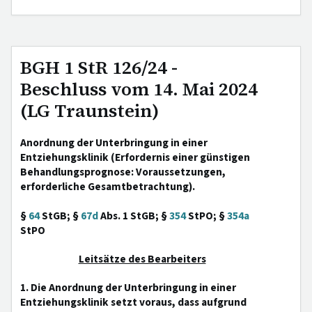
BGH 1 StR 126/24 -
Beschluss vom 14. Mai 2024
(LG Traunstein)
Anordnung der Unterbringung in einer
Entziehungsklinik (Erfordernis einer günstigen
Behandlungsprognose: Voraussetzungen,
erforderliche Gesamtbetrachtung).
§
64
StGB; §
67d
Abs. 1 StGB; §
354
StPO; §
354a
StPO
Leitsätze des Bearbeiters
1. Die Anordnung der Unterbringung in einer
Entziehungsklinik setzt voraus, dass aufgrund