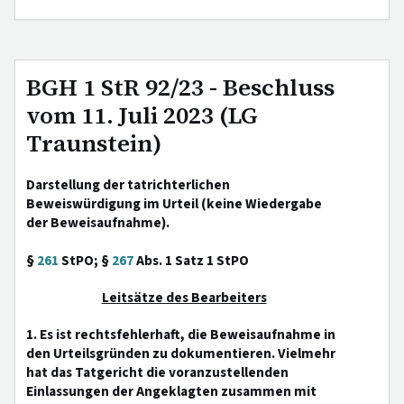
BGH 1 StR 92/23 - Beschluss
vom 11. Juli 2023 (LG
Traunstein)
Darstellung der tatrichterlichen
Beweiswürdigung im Urteil (keine Wiedergabe
der Beweisaufnahme).
§
261
StPO; §
267
Abs. 1 Satz 1 StPO
Leitsätze des Bearbeiters
1. Es ist rechtsfehlerhaft, die Beweisaufnahme in
den Urteilsgründen zu dokumentieren. Vielmehr
hat das Tatgericht die voranzustellenden
Einlassungen der Angeklagten zusammen mit