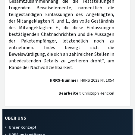
Gesamtzusammenhang die die Feststellungen
tragenden Beweiselemente, namentlich die
teilgeständigen Einlassungen des Angeklagten,
der Mitangeklagten N. und L., das volle Geständnis
des Mitangeklagten E., die diese Einlassungen
bestätigenden Chatnachrichten und die Aussagen
der Paketempfänger, letztendlich noch zu
entnehmen. Indes bewegt sich die
Beweiswürdigung, die sich an zahlreichen Stellen in
unbedeutenden Details zu „verlieren droht“, am
Rande der Nachvollziehbarkeit.
HRRS-Nummer:
HRRS 2023 Nr. 1054
Bearbeiter:
Christoph Henckel
ÜBER UNS
Unser Konzept
HRRS unterstützen