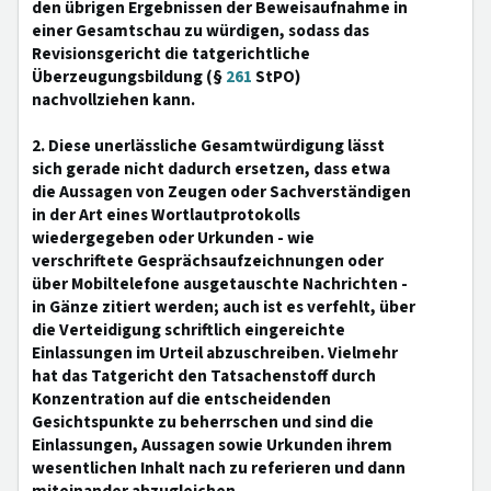
den übrigen Ergebnissen der Beweisaufnahme in
einer Gesamtschau zu würdigen, sodass das
Revisionsgericht die tatgerichtliche
Überzeugungsbildung (§
261
StPO)
nachvollziehen kann.
2. Diese unerlässliche Gesamtwürdigung lässt
sich gerade nicht dadurch ersetzen, dass etwa
die Aussagen von Zeugen oder Sachverständigen
in der Art eines Wortlautprotokolls
wiedergegeben oder Urkunden - wie
verschriftete Gesprächsaufzeichnungen oder
über Mobiltelefone ausgetauschte Nachrichten -
in Gänze zitiert werden; auch ist es verfehlt, über
die Verteidigung schriftlich eingereichte
Einlassungen im Urteil abzuschreiben. Vielmehr
hat das Tatgericht den Tatsachenstoff durch
Konzentration auf die entscheidenden
Gesichtspunkte zu beherrschen und sind die
Einlassungen, Aussagen sowie Urkunden ihrem
wesentlichen Inhalt nach zu referieren und dann