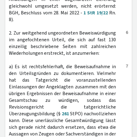
gleichwohl umgesetzt werden, nicht erörternd:
BGH, Beschluss vom 28. Mai 2022 -
1 StR 19/22
Rn.
8).
6
2. Zur weitgehend ungeordneten Beweiswürdigung
im angefochtenen Urteil, die sich auf fast 130
einzeilig beschriebene Seiten mit zahlreichen
Wiederholungen erstreckt, ist anzumerken:
7
a) Es ist rechtsfehlerhaft, die Beweisaufnahme in
den Urteilsgründen zu dokumentieren. Vielmehr
hat das Tatgericht die voranzustellenden
Einlassungen der Angeklagten zusammen mit den
übrigen Ergebnissen der Beweisaufnahme in einer
Gesamtschau zu würdigen, sodass das
Revisionsgericht die tatgerichtliche
Überzeugungsbildung (§
261
StPO) nachvollziehen
kann. Diese unerlässliche Gesamtwürdigung lässt
sich gerade nicht dadurch ersetzen, dass etwa die
Aussagen von Zeugen oder Sachverständigen in der