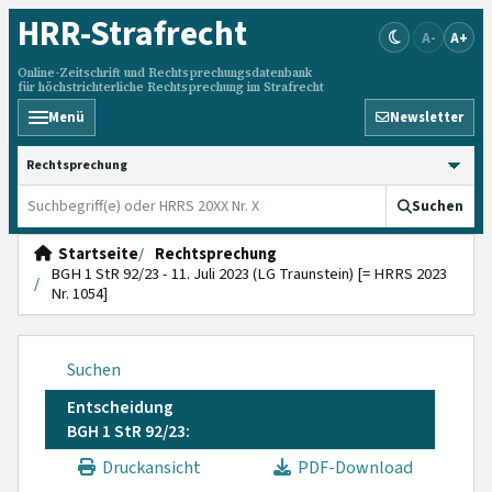
HRR
-Strafrecht
A-
A+
Online-Zeitschrift und Rechtsprechungsdatenbank
für höchstrichterliche Rechtsprechung im Strafrecht
Menü
Newsletter
HRRS durchsuchen
Suchen
Startseite
Rechtsprechung
BGH 1 StR 92/23 - 11. Juli 2023 (LG Traunstein) [= HRRS 2023
Nr. 1054]
Suchen
Entscheidung
BGH 1 StR 92/23:
Druckansicht
PDF-Download