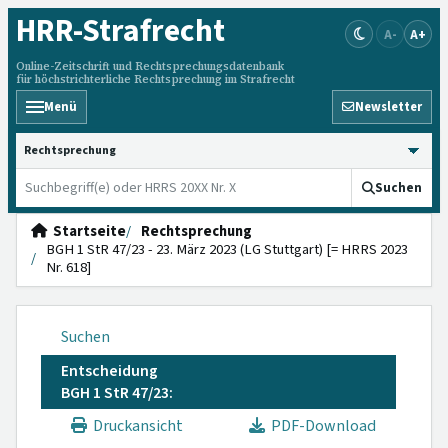
HRR
-Strafrecht
A-
A+
Online-Zeitschrift und Rechtsprechungsdatenbank
für höchstrichterliche Rechtsprechung im Strafrecht
Menü
Newsletter
HRRS durchsuchen
Suchen
Startseite
Rechtsprechung
BGH 1 StR 47/23 - 23. März 2023 (LG Stuttgart) [= HRRS 2023
Nr. 618]
Suchen
Entscheidung
BGH 1 StR 47/23:
Druckansicht
PDF-Download