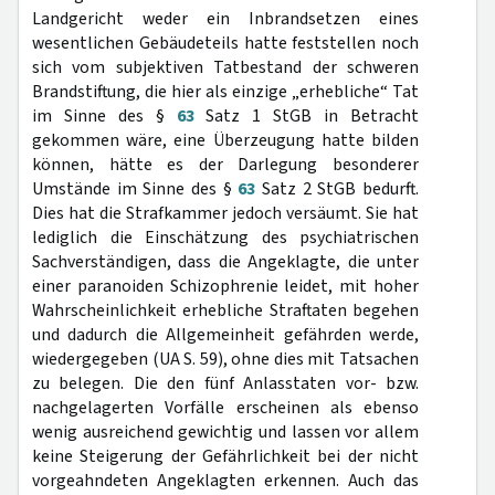
Landgericht weder ein Inbrandsetzen eines
wesentlichen Gebäudeteils hatte feststellen noch
sich vom subjektiven Tatbestand der schweren
Brandstiftung, die hier als einzige „erhebliche“ Tat
im Sinne des §
63
Satz 1 StGB in Betracht
gekommen wäre, eine Überzeugung hatte bilden
können, hätte es der Darlegung besonderer
Umstände im Sinne des §
63
Satz 2 StGB bedurft.
Dies hat die Strafkammer jedoch versäumt. Sie hat
lediglich die Einschätzung des psychiatrischen
Sachverständigen, dass die Angeklagte, die unter
einer paranoiden Schizophrenie leidet, mit hoher
Wahrscheinlichkeit erhebliche Straftaten begehen
und dadurch die Allgemeinheit gefährden werde,
wiedergegeben (UA S. 59), ohne dies mit Tatsachen
zu belegen. Die den fünf Anlasstaten vor- bzw.
nachgelagerten Vorfälle erscheinen als ebenso
wenig ausreichend gewichtig und lassen vor allem
keine Steigerung der Gefährlichkeit bei der nicht
vorgeahndeten Angeklagten erkennen. Auch das