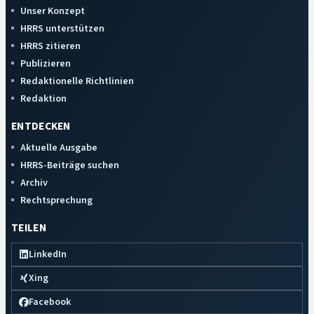
Unser Konzept
HRRS unterstützen
HRRS zitieren
Publizieren
Redaktionelle Richtlinien
Redaktion
ENTDECKEN
Aktuelle Ausgabe
HRRS-Beiträge suchen
Archiv
Rechtsprechung
TEILEN
LinkedIn
Xing
Facebook