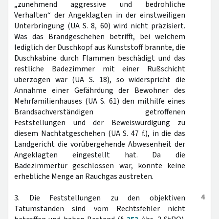
„zunehmend aggressive und bedrohliche
Verhalten“ der Angeklagten in der einstweiligen
Unterbringung (UA S. 8, 60) wird nicht präzisiert.
Was das Brandgeschehen betrifft, bei welchem
lediglich der Duschkopf aus Kunststoff brannte, die
Duschkabine durch Flammen beschädigt und das
restliche Badezimmer mit einer Rußschicht
überzogen war (UA S. 18), so widerspricht die
Annahme einer Gefährdung der Bewohner des
Mehrfamilienhauses (UA S. 61) den mithilfe eines
Brandsachverständigen getroffenen
Feststellungen und der Beweiswürdigung zu
diesem Nachtatgeschehen (UA S. 47 f.), in die das
Landgericht die vorübergehende Abwesenheit der
Angeklagten eingestellt hat. Da die
Badezimmertür geschlossen war, konnte keine
erhebliche Menge an Rauchgas austreten.
4
3. Die Feststellungen zu den objektiven
Tatumständen sind vom Rechtsfehler nicht