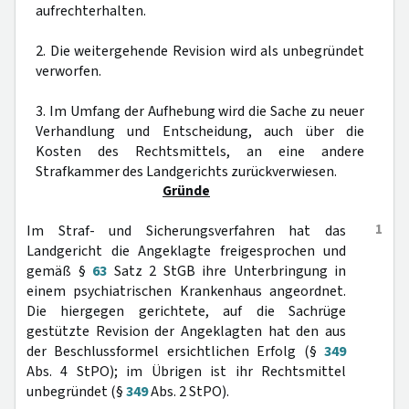
aufrechterhalten.
2. Die weitergehende Revision wird als unbegründet
verworfen.
3. Im Umfang der Aufhebung wird die Sache zu neuer
Verhandlung und Entscheidung, auch über die
Kosten des Rechtsmittels, an eine andere
Strafkammer des Landgerichts zurückverwiesen.
Gründe
1
Im Straf- und Sicherungsverfahren hat das
Landgericht die Angeklagte freigesprochen und
gemäß §
63
Satz 2 StGB ihre Unterbringung in
einem psychiatrischen Krankenhaus angeordnet.
Die hiergegen gerichtete, auf die Sachrüge
gestützte Revision der Angeklagten hat den aus
der Beschlussformel ersichtlichen Erfolg (§
349
Abs. 4 StPO); im Übrigen ist ihr Rechtsmittel
unbegründet (§
349
Abs. 2 StPO).