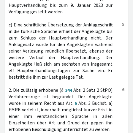
Hauptverhandlung bis zum 9. Januar 2023 zur
Verfügung gestellt werden.
5
c) Eine schriftliche Übersetzung der Anklageschrift
in die türkische Sprache erhielt der Angeklagte bis
zum Schluss der Hauptverhandlung nicht. Der
Anklagesatz wurde für den Angeklagten während
seiner Verlesung mündlich übersetzt, ebenso der
weitere Verlauf der Hauptverhandlung. Der
Angeklagte ließ sich am sechsten von insgesamt
elf Hauptverhandlungstagen zur Sache ein. Er
bestritt die ihm zur Last gelegte Tat.
6
2. Die zulässig erhobene (§
344
Abs. 2 Satz 2 StPO)
Verfahrensrüge ist begründet. Der Angeklagte
wurde in seinem Recht aus Art.
6
Abs. 3 Buchst. a)
EMRK verletzt, innerhalb möglichst kurzer Frist in
einer ihm verständlichen Sprache in allen
Einzelheiten über Art und Grund der gegen ihn
erhobenen Beschuldigung unterrichtet zu werden.