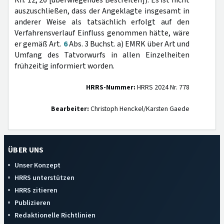
Rn. 12, 26 [überwiegendes Bestreiten]). Es ist nicht
auszuschließen, dass der Angeklagte insgesamt in
anderer Weise als tatsächlich erfolgt auf den
Verfahrensverlauf Einfluss genommen hätte, wäre
er gemäß Art.
6
Abs. 3 Buchst. a) EMRK über Art und
Umfang des Tatvorwurfs in allen Einzelheiten
frühzeitig informiert worden.
HRRS-Nummer:
HRRS 2024 Nr. 778
Bearbeiter:
Christoph Henckel/Karsten Gaede
ÜBER UNS
Unser Konzept
HRRS unterstützen
HRRS zitieren
Publizieren
Redaktionelle Richtlinien