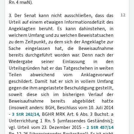
Rn. 4 mwN).
12
3. Der Senat kann nicht ausschließen, dass das
Urteil auf einem etwaigen Informationsdefizit des
Angeklagten beruht. Es kann dahinstehen, in
welchem Umfang und zu welchen Beweistatsachen
zu dem Zeitpunkt, zu dem sich der Angeklagte zur
Sache eingelassen hat, die Beweisaufnahme
bereits durchgeführt worden war. Denn nach der
Wiedergabe seiner Einlassung in den
Urteilsgründen hat er das Tatgeschehen in weiten
Teilen abweichend vom Anklagevorwurf
geschildert. Damit hat er sich in vollem Umfang
gegen die ihm angelastete Beschuldigung gestellt,
soweit diese sich im bisherigen Verlauf der
Beweisaufnahme bereits abgebildet hatte
(insoweit anders: BGH, Beschluss vom 10. Juli 2014
-
3 StR 262/14
, BGHR MRK Art. 6 Abs. 3 Buchst. a
Unterrichtung 1 Rn. 5 [umfassendes Geständnis];
vgl. Urteil vom 23. Dezember 2015 -
2 StR 457/14