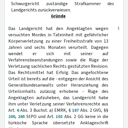
Schwurgericht zuständige Strafkammer des
Landgerichts zurückverwiesen.
Gründe
1
Das Landgericht hat den Angeklagten wegen
versuchten Mordes in Tateinheit mit gefährlicher
Körperverletzung zu einer Freiheitsstrafe von 13
Jahren und sechs Monaten verurteilt. Dagegen
wendet er sich mit seiner auf
Verfahrensbeanstandungen sowie die Rüge der
Verletzung sachlichen Rechts gestützten Revision.
Das Rechtsmittel hat Erfolg. Das angefochtene
Urteil ist bereits auf die - entgegen der Ansicht des
Generalbundesanwalts unter Heranziehung des
Urteilsinhalts zulässig erhobene - Rüge des
Angeklagten aufzuheben, das Landgericht habe
ihm unter Verletzung seiner Verfahrensrechte aus
Art.
6
Abs. 3 Buchst. a) EMRK, §
187
Abs. 2 GVG, §§
200
,
265
StPO und Art.
103
Abs. 2 GG keine in die
türkische Sprache übersetzte Anklageschrift