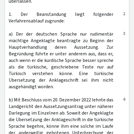
überlassen.
2
1. Der Beanstandung liegt folgender
Verfahrensablauf zugrunde:
3
a) Der der deutschen Sprache nur rudimentär
mächtige Angeklagte beantragte zu Beginn der
Hauptverhandlung deren Aussetzung. Zur
Begründung führte er unter anderem aus, dass er,
auch wenn er die kurdische Sprache besser spreche
als die türkische, geschriebene Texte nur auf
Türkisch verstehen könne. Eine türkische
Übersetzung der Anklageschrift sei ihm nicht
ausgehändigt worden.
4
b) Mit Beschluss vom 20. Dezember 2022 lehnte das
Landgericht den Aussetzungsantrag unter näherer
Darlegung im Einzelnen ab. Soweit der Angeklagte
die Übersetzung der Anklageschrift in die türkische
Sprache begehre, könne ihm eine solche im Laufe
der anderweitig gebotenen Unterbrechung der