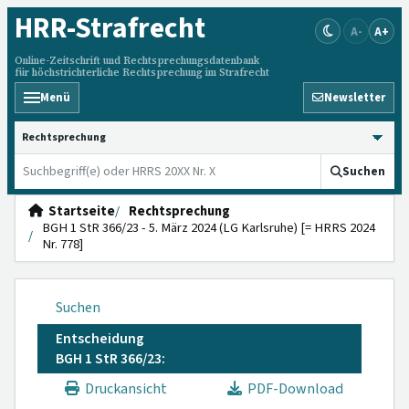
HRR
-Strafrecht
A-
A+
Online-Zeitschrift und Rechtsprechungsdatenbank
für höchstrichterliche Rechtsprechung im Strafrecht
Menü
Newsletter
HRRS durchsuchen
Suchen
Startseite
Rechtsprechung
BGH 1 StR 366/23 - 5. März 2024 (LG Karlsruhe) [= HRRS 2024
Nr. 778]
Suchen
Entscheidung
BGH 1 StR 366/23:
Druckansicht
PDF-Download