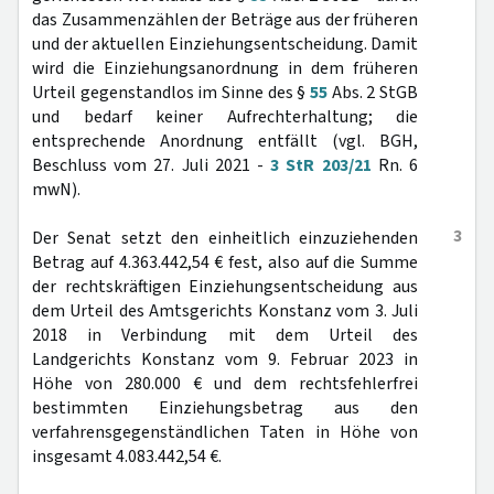
das Zusammenzählen der Beträge aus der früheren
und der aktuellen Einziehungsentscheidung. Damit
wird die Einziehungsanordnung in dem früheren
Urteil gegenstandlos im Sinne des §
55
Abs. 2 StGB
und bedarf keiner Aufrechterhaltung; die
entsprechende Anordnung entfällt (vgl. BGH,
Beschluss vom 27. Juli 2021 -
3 StR 203/21
Rn. 6
mwN).
3
Der Senat setzt den einheitlich einzuziehenden
Betrag auf 4.363.442,54 € fest, also auf die Summe
der rechtskräftigen Einziehungsentscheidung aus
dem Urteil des Amtsgerichts Konstanz vom 3. Juli
2018 in Verbindung mit dem Urteil des
Landgerichts Konstanz vom 9. Februar 2023 in
Höhe von 280.000 € und dem rechtsfehlerfrei
bestimmten Einziehungsbetrag aus den
verfahrensgegenständlichen Taten in Höhe von
insgesamt 4.083.442,54 €.