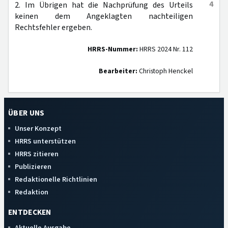
4
2. Im Übrigen hat die Nachprüfung des Urteils
keinen dem Angeklagten nachteiligen
Rechtsfehler ergeben.
HRRS-Nummer:
HRRS 2024 Nr. 112
Bearbeiter:
Christoph Henckel
ÜBER UNS
Unser Konzept
HRRS unterstützen
HRRS zitieren
Publizieren
Redaktionelle Richtlinien
Redaktion
ENTDECKEN
Aktuelle Ausgabe