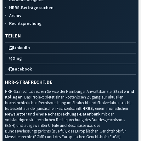
HRRS-Beiträge suchen
Archiv
Rechtsprechung
TEILEN
LinkedIn
Xing
Facebook
HRR-STRAFRECHT.DE
HRR-Strafrecht.de ist ein Service der Hamburger Anwaltskanzlei
Strate und
Kollegen
. Das Projekt bietet einen kostenlosen Zugang zur aktuellen
höchstrichterlichen Rechtsprechung im Strafrecht und Strafverfahrensrecht.
Es besteht aus der juristischen Fachzeitschrift
HRRS
, einem monatlichen
Newsletter
und einer
Rechtsprechungs-Datenbank
mit der
vollständigen strafrechtlichen Rechtsprechung des Bundesgerichtshofs
(BGH) und ausgewählter Urteile und Beschlüsse u.a. des
Bundesverfassungsgerichts (BVerfG), des Europäischen Gerichtshofs für
Menschenrechte (EGMR) und des Europäischen Gerichtshofs (EuGH).