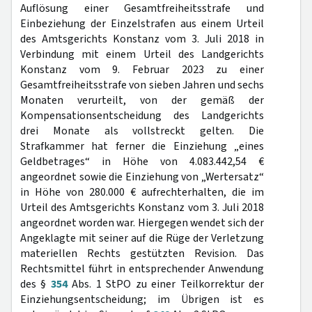
Auflösung einer Gesamtfreiheitsstrafe und
Einbeziehung der Einzelstrafen aus einem Urteil
des Amtsgerichts Konstanz vom 3. Juli 2018 in
Verbindung mit einem Urteil des Landgerichts
Konstanz vom 9. Februar 2023 zu einer
Gesamtfreiheitsstrafe von sieben Jahren und sechs
Monaten verurteilt, von der gemäß der
Kompensationsentscheidung des Landgerichts
drei Monate als vollstreckt gelten. Die
Strafkammer hat ferner die Einziehung „eines
Geldbetrages“ in Höhe von 4.083.442,54 €
angeordnet sowie die Einziehung von „Wertersatz“
in Höhe von 280.000 € aufrechterhalten, die im
Urteil des Amtsgerichts Konstanz vom 3. Juli 2018
angeordnet worden war. Hiergegen wendet sich der
Angeklagte mit seiner auf die Rüge der Verletzung
materiellen Rechts gestützten Revision. Das
Rechtsmittel führt in entsprechender Anwendung
des §
354
Abs. 1 StPO zu einer Teilkorrektur der
Einziehungsentscheidung; im Übrigen ist es