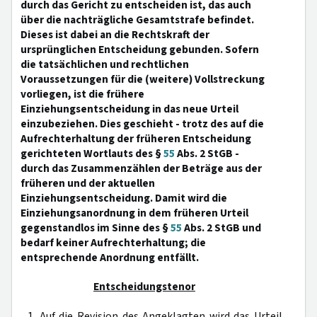
durch das Gericht zu entscheiden ist, das auch
über die nachträgliche Gesamtstrafe befindet.
Dieses ist dabei an die Rechtskraft der
ursprünglichen Entscheidung gebunden. Sofern
die tatsächlichen und rechtlichen
Voraussetzungen für die (weitere) Vollstreckung
vorliegen, ist die frühere
Einziehungsentscheidung in das neue Urteil
einzubeziehen. Dies geschieht - trotz des auf die
Aufrechterhaltung der früheren Entscheidung
gerichteten Wortlauts des §
55
Abs. 2 StGB -
durch das Zusammenzählen der Beträge aus der
früheren und der aktuellen
Einziehungsentscheidung. Damit wird die
Einziehungsanordnung in dem früheren Urteil
gegenstandlos im Sinne des §
55
Abs. 2 StGB und
bedarf keiner Aufrechterhaltung; die
entsprechende Anordnung entfällt.
Entscheidungstenor
1. Auf die Revision des Angeklagten wird das Urteil