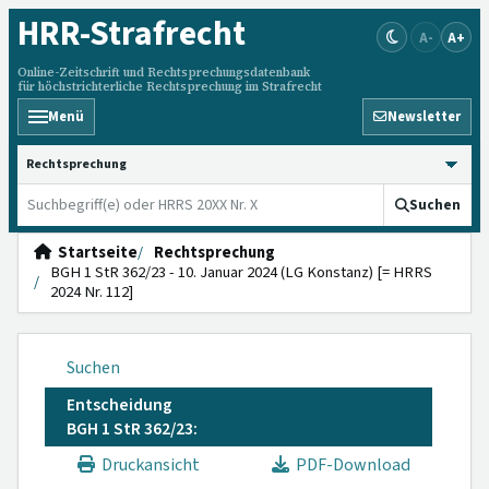
HRR
-Strafrecht
A-
A+
Online-Zeitschrift und Rechtsprechungsdatenbank
für höchstrichterliche Rechtsprechung im Strafrecht
Menü
Newsletter
HRRS durchsuchen
Suchen
Startseite
Rechtsprechung
BGH 1 StR 362/23 - 10. Januar 2024 (LG Konstanz) [= HRRS
2024 Nr. 112]
Suchen
Entscheidung
BGH 1 StR 362/23:
Druckansicht
PDF-Download