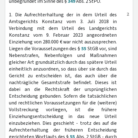
unbegründet im Sinne des §
349
Abs. 2 StPO.
2
1. Die Aufrechterhaltung der in dem Urteil des
Amtsgerichts Konstanz vom 3. Juli 2018 in
Verbindung mit dem Urteil des Landgerichts
Konstanz vom 9. Februar 2023 angeordneten
Einziehung von 280.000 € war nicht auszusprechen.
Liegen die Voraussetzungen des §
55
StGB vor, sind
Nebenstrafen, Nebenfolgen und Maßnahmen
gleicher Art grundsätzlich durch das spätere Urteil
einheitlich anzuordnen, so dass über sie durch das
Gericht zu entscheiden ist, das auch über die
nachträgliche Gesamtstrafe befindet. Dieses ist
dabei an die Rechtskraft der ursprünglichen
Entscheidung gebunden. Sofern die tatsächlichen
und rechtlichen Voraussetzungen für die (weitere)
Vollstreckung vorliegen, ist die frühere
Einziehungsentscheidung in das neue Urteil
einzubeziehen. Dies geschieht - trotz des auf die
Aufrechterhaltung der früheren Entscheidung
gerichteten Wortlauts des §
55
Abs. 2 StGB - durch