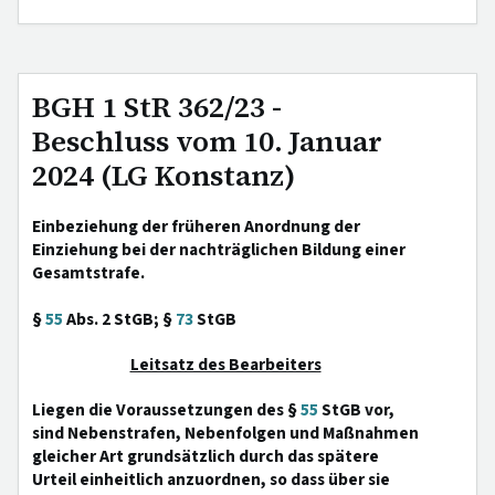
BGH 1 StR 362/23 -
Beschluss vom 10. Januar
2024 (LG Konstanz)
Einbeziehung der früheren Anordnung der
Einziehung bei der nachträglichen Bildung einer
Gesamtstrafe.
§
55
Abs. 2 StGB; §
73
StGB
Leitsatz des Bearbeiters
Liegen die Voraussetzungen des §
55
StGB vor,
sind Nebenstrafen, Nebenfolgen und Maßnahmen
gleicher Art grundsätzlich durch das spätere
Urteil einheitlich anzuordnen, so dass über sie