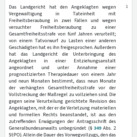
1
Das Landgericht hat den Angeklagten wegen
Vergewaltigung in Tateinheit mit
Freiheitsberaubung in zwei Fällen und wegen
versuchter Freiheitsberaubung zu einer
Gesamtfreiheitsstrafe von fünf Jahren verurteilt;
von einem Tatvorwurf zu Lasten einer anderen
Geschädigten hat es ihn freigesprochen. Außerdem
hat das Landgericht die Unterbringung des
Angeklagten in einer Entziehungsanstalt
angeordnet und unter Annahme einer
prognostizierten Therapiedauer von einem Jahr
und neun Monaten bestimmt, dass neun Monate
der verhängten Gesamtfreiheitsstrafe vor der
Vollstreckung der Maßregel zu vollziehen sind. Die
gegen seine Verurteilung gerichtete Revision des
Angeklagten, mit der er die Verletzung materiellen
und formellen Rechts beanstandet, ist aus den
zutreffenden Erwägungen der Antragsschrift des
Generalbundesanwalts unbegründet (§
349
Abs. 2
StPO). Allein die Dauer des Vorwegvollzugs, den das