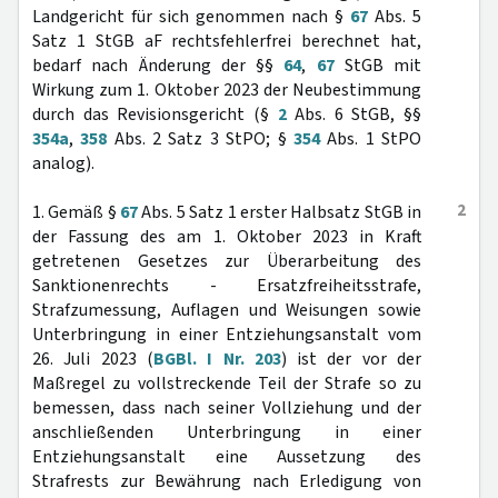
Landgericht für sich genommen nach §
67
Abs. 5
Satz 1 StGB aF rechtsfehlerfrei berechnet hat,
bedarf nach Änderung der §§
64
,
67
StGB mit
Wirkung zum 1. Oktober 2023 der Neubestimmung
durch das Revisionsgericht (§
2
Abs. 6 StGB, §§
354a
,
358
Abs. 2 Satz 3 StPO; §
354
Abs. 1 StPO
analog).
2
1. Gemäß §
67
Abs. 5 Satz 1 erster Halbsatz StGB in
der Fassung des am 1. Oktober 2023 in Kraft
getretenen Gesetzes zur Überarbeitung des
Sanktionenrechts - Ersatzfreiheitsstrafe,
Strafzumessung, Auflagen und Weisungen sowie
Unterbringung in einer Entziehungsanstalt vom
26. Juli 2023 (
BGBl. I Nr. 203
) ist der vor der
Maßregel zu vollstreckende Teil der Strafe so zu
bemessen, dass nach seiner Vollziehung und der
anschließenden Unterbringung in einer
Entziehungsanstalt eine Aussetzung des
Strafrests zur Bewährung nach Erledigung von