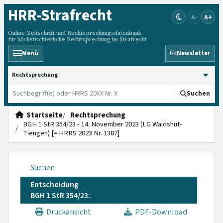
HRR
-Strafrecht
A-
A+
Online-Zeitschrift und Rechtsprechungsdatenbank
für höchstrichterliche Rechtsprechung im Strafrecht
Menü
Newsletter
HRRS durchsuchen
Suchen
Startseite
Rechtsprechung
BGH 1 StR 354/23 - 14. November 2023 (LG Waldshut-
Tiengen) [= HRRS 2023 Nr. 1387]
Suchen
Entscheidung
BGH 1 StR 354/23:
Druckansicht
PDF-Download