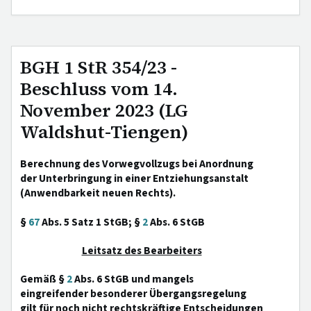
BGH 1 StR 354/23 -
Beschluss vom 14.
November 2023 (LG
Waldshut-Tiengen)
Berechnung des Vorwegvollzugs bei Anordnung
der Unterbringung in einer Entziehungsanstalt
(Anwendbarkeit neuen Rechts).
§
67
Abs. 5 Satz 1 StGB; §
2
Abs. 6 StGB
Leitsatz des Bearbeiters
Gemäß §
2
Abs. 6 StGB und mangels
eingreifender besonderer Übergangsregelung
gilt für noch nicht rechtskräftige Entscheidungen