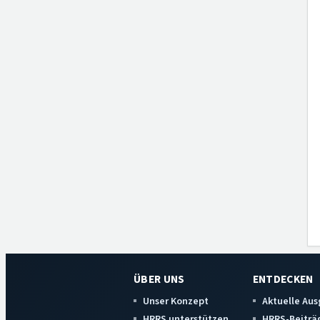
ÜBER UNS
ENTDECKEN
Unser Konzept
Aktuelle Au
HRRS unterstützen
HRRS-Beiträ