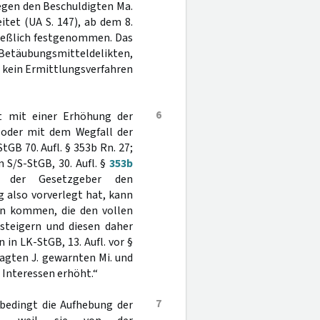
 Gegen den Beschuldigten Ma.
tet (UA S. 147), ab dem 8.
ließlich festgenommen. Das
Betäubungsmitteldelikten,
 kein Ermittlungsverfahren
6
t mit einer Erhöhung der
 oder mit dem Wegfall der
GB 70. Aufl. § 353b Rn. 27;
 S/S-StGB, 30. Aufl. §
353b
n der Gesetzgeber den
 also vorverlegt hat, kann
n kommen, die den vollen
steigern und diesen daher
in LK-StGB, 13. Aufl. vor §
lagten J. gewarnten Mi. und
 Interessen erhöht.“
7
 bedingt die Aufhebung der