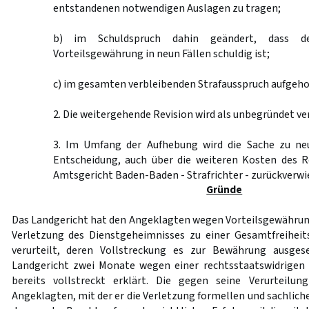
entstandenen notwendigen Auslagen zu tragen;
b) im Schuldspruch dahin geändert, dass d
Vorteilsgewährung in neun Fällen schuldig ist;
c) im gesamten verbleibenden Strafausspruch aufgeh
2. Die weitergehende Revision wird als unbegründet ve
3. Im Umfang der Aufhebung wird die Sache zu ne
Entscheidung, auch über die weiteren Kosten des R
Amtsgericht Baden-Baden - Strafrichter - zurückverwi
Gründe
Das Landgericht hat den Angeklagten wegen Vorteilsgewährun
Verletzung des Dienstgeheimnisses zu einer Gesamtfreihei
verurteilt, deren Vollstreckung es zur Bewährung ausge
Landgericht zwei Monate wegen einer rechtsstaatswidrigen 
bereits vollstreckt erklärt. Die gegen seine Verurteilun
Angeklagten, mit der er die Verletzung formellen und sachlic