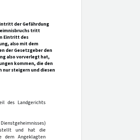
ntritt der Gefährdung
eimnisbruchs tritt
 Eintritt des
ung, also mit dem
nen der Gesetzgeber den
g also vorverlegt hat,
lungen kommen, die den
 nur steigern und diesen
eil des Landgerichts
Dienstgeheimnisses)
stellt und hat die
ie dem Angeklagten