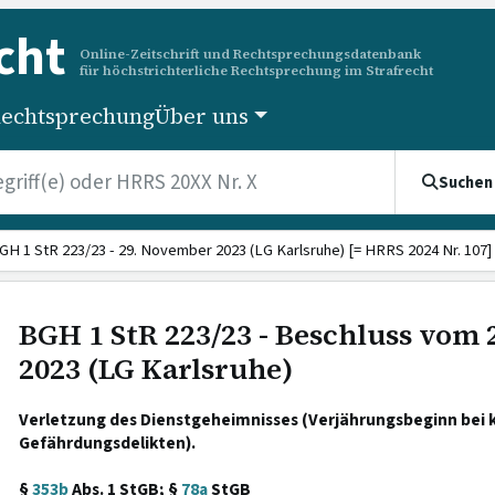
cht
Online-Zeitschrift und Rechtsprechungsdatenbank
für höchstrichterliche Rechtsprechung im Strafrecht
echtsprechung
Über uns
Suchen
GH 1 StR 223/23 - 29. November 2023 (LG Karlsruhe) [= HRRS 2024 Nr. 107]
BGH 1 StR 223/23 - Beschluss vom
2023 (LG Karlsruhe)
Verletzung des Dienstgeheimnisses (Verjährungsbeginn bei
Gefährdungsdelikten).
§
353b
Abs. 1 StGB; §
78a
StGB