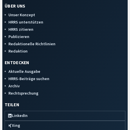
ÜBER UNS
Unser Konzept
HRRS unterstützen
HRRS zitieren
Publizieren
Redaktionelle Richtlinien
Redaktion
ENTDECKEN
Aktuelle Ausgabe
HRRS-Beiträge suchen
Archiv
Rechtsprechung
TEILEN
LinkedIn
Xing