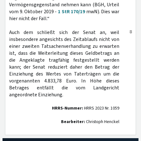
Vermögensgegenstand nehmen kann (BGH, Urteil
vom 9. Oktober 2019 -
1 StR 170/19
mwN). Dies war
hier nicht der Fall.“
8
Auch dem schließt sich der Senat an, weil
insbesondere angesichts des Zeitablaufs nicht von
einer zweiten Tatsachenverhandlung zu erwarten
ist, dass die Weiterleitung dieses Geldbetrags an
die Angeklagte tragfähig festgestellt werden
kann; der Senat reduziert daher den Betrag der
Einziehung des Wertes von Taterträgen um die
vorgenannten 4.833,78 Euro. In Höhe dieses
Betrages entfällt die vom Landgericht
angeordnete Einziehung.
HRRS-Nummer:
HRRS 2023 Nr. 1059
Bearbeiter:
Christoph Henckel