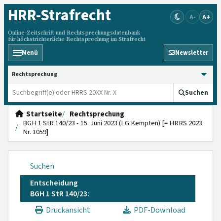
HRR
-Strafrecht
A-
A+
Online-Zeitschrift und Rechtsprechungsdatenbank
für höchstrichterliche Rechtsprechung im Strafrecht
Menü
Newsletter
HRRS durchsuchen
Suchen
Startseite
Rechtsprechung
BGH 1 StR 140/23 - 15. Juni 2023 (LG Kempten) [= HRRS 2023
Nr. 1059]
Suchen
Entscheidung
BGH 1 StR 140/23:
Druckansicht
PDF-Download