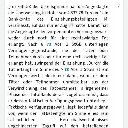
7
„Im Fall 58 der Urteilsgründe hat die Angeklagte
die Überweisung in Höhe von 4.833,78 Euro auf ein
Bankkonto des Einziehungsbeteiligten M.
veranlasst, auf das nur er Zugriff hatte. Damit hat
die Angeklagte den vorgenannten Vermögenswert
weder durch noch für eine rechtswidrige Tat
erlangt. Nach §
73
Abs. 1 StGB unterliegen
Vermögensgegenstände, die der Täter oder
Teilnehmer durch oder für eine rechtswidrige Tat
erlangt hat, zwingend der Einziehung. ‚Durch‘ die
Tat erlangt im Sinne des §
73
Abs. 1 StGB ist ein
Vermögenswert jedoch nur dann, wenn er dem
Täter oder Teilnehmer unmittelbar aus der
Verwirklichung des Tatbestandes in irgendeiner
Phase des Tatablaufs derart zugeflossen ist, dass
er dessen faktischer Verfügungsgewalt unterliegt.
Faktische Verfügungsgewalt liegt jedenfalls dann
vor, wenn der Tatbeteiligte im Sinne eines rein
tatsächlichen Herrschaftsverhältnisses
ungehinderten Zugriff auf den betreffenden