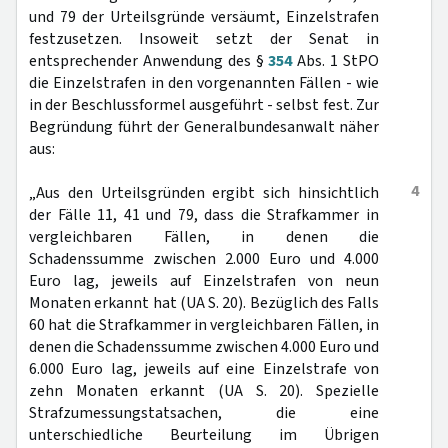
und 79 der Urteilsgründe versäumt, Einzelstrafen
festzusetzen. Insoweit setzt der Senat in
entsprechender Anwendung des §
354
Abs. 1 StPO
die Einzelstrafen in den vorgenannten Fällen - wie
in der Beschlussformel ausgeführt - selbst fest. Zur
Begründung führt der Generalbundesanwalt näher
aus:
4
„Aus den Urteilsgründen ergibt sich hinsichtlich
der Fälle 11, 41 und 79, dass die Strafkammer in
vergleichbaren Fällen, in denen die
Schadenssumme zwischen 2.000 Euro und 4.000
Euro lag, jeweils auf Einzelstrafen von neun
Monaten erkannt hat (UA S. 20). Bezüglich des Falls
60 hat die Strafkammer in vergleichbaren Fällen, in
denen die Schadenssumme zwischen 4.000 Euro und
6.000 Euro lag, jeweils auf eine Einzelstrafe von
zehn Monaten erkannt (UA S. 20). Spezielle
Strafzumessungstatsachen, die eine
unterschiedliche Beurteilung im Übrigen