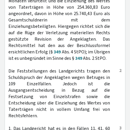
Monaten verurteilt und die Einziehung des Wertes
von Taterträgen in Höhe von 254.360,83 Euro
angeordnet, davon in Höhe von 25.740,43 Euro als
Gesamtschuldnerin mit dem
Einziehungsbeteiligten. Hiergegen richtet sich die
auf die Rüge der Verletzung materiellen Rechts
gestützte Revision der Angeklagten. Das
Rechtsmittel hat den aus der Beschlussformel
ersichtlichen Erfolg (§
349
Abs. 4 StPO); im Übrigen
ist es unbegründet im Sinne des §
349
Abs. 2 StPO.
2
Die Feststellungen des Landgerichts tragen den
Schuldspruch der Angeklagten wegen Betruges in
109 Einzelfällen. Jedoch ist die
Ausgangsentscheidung in Bezug auf die
Festsetzung von Einzelstrafen sowie die
Entscheidung über die Einziehung des Wertes von
Taterträgen nicht in vollem Umfang frei von
Rechtsfehlern.
3
1. Das Landgericht hat es in den Fällen 11, 41, 60