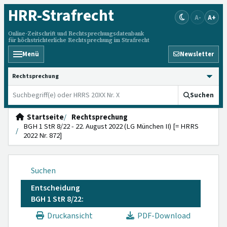
HRR
-Strafrecht
A-
A+
Online-Zeitschrift und Rechtsprechungsdatenbank
für höchstrichterliche Rechtsprechung im Strafrecht
Menü
Newsletter
HRRS durchsuchen
Suchen
Startseite
Rechtsprechung
BGH 1 StR 8/22 - 22. August 2022 (LG München II) [= HRRS
2022 Nr. 872]
Suchen
Entscheidung
BGH 1 StR 8/22:
Druckansicht
PDF-Download