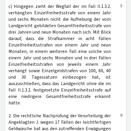
5
c) Hingegen zieht der Wegfall der im Fall II.1.3.2.
verhängten Einzelfreiheitsstrafe von einem Jahr
und sechs Monaten nicht die Aufhebung der vom
Landgericht gebildeten Gesamtfreiheitsstrafe von
drei Jahren und neun Monaten nach sich. Mit Blick
darauf, dass die Strafkammer in acht Fällen
Einzelfreiheitsstrafen von einem Jahr und neun
Monaten, in einem weiteren Fall eine solche von
einem Jahr und sechs Monaten und in drei Fällen
Einzelfreiheitsstrafen von jeweils einem Jahr
verhängt sowie Einzelgeldstrafen von 100, 60, 40
und 30 Tagessätzen einbezogen hat, ist
auszuschließen, dass das Landgericht ohne die im
Fall II.1.3.2. festgesetzte Einzelfreiheitsstrafe auf
eine niedrigere Gesamtfreiheitsstrafe erkannt
hätte.
6
2. Die rechtliche Nachprüfung der Verurteilung der
Angeklagten J. wegen 17 Fällen der leichtfertigen
Geldwäsche hat aus den zutreffenden Erwägungen