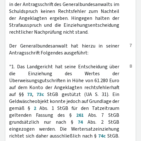
in der Antragsschrift des Generalbundesanwalts im
Schuldspruch keinen Rechtsfehler zum Nachteil
der Angeklagten ergeben. Hingegen halten der
Strafausspruch und die Einziehungsentscheidung
rechtlicher Nachprüfung nicht stand.
7
Der Generalbundesanwalt hat hierzu in seiner
Antragsschrift Folgendes ausgeführt:
8
"1. Das Landgericht hat seine Entscheidung über
die Einziehung des Wertes der
Überweisungsgutschriften in Höhe von 61.280 Euro
auf dem Konto der Angeklagten rechtsfehlerhaft
auf §§
73
,
73c
StGB gestützt (UA S. 31). Ein
Geldwäscheobjekt konnte jedoch auf Grundlage der
gemäß §
2
Abs. 1 StGB für den Tatzeitraum
geltenden Fassung des §
261
Abs. 7 StGB
grundsätzlich nur nach §
74
Abs. 2 StGB
eingezogen werden. Die Wertersatzeinziehung
richtet sich daher ausschließlich nach §
74c
StGB.