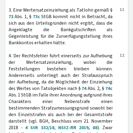
11
3. Eine Wertersatzeinziehung als Tatlohn gemäß §
73
Abs. 1, §
73c
StGB kommt nicht in Betracht, da
sich aus den Urteilsgründen nicht ergibt, dass die
Angeklagte die Bankgutschriften als
Gegenleistung für die Zurverfügungstellung ihres
Bankkontos erhalten hätte.
12
4. Der Rechtsfehler führt einerseits zur Aufhebung
der Wertersatzeinziehung, wobei die
Feststellungen bestehen bleiben können.
Andererseits unterliegt auch der Strafausspruch
der Aufhebung, da die Möglichkeit der Einziehung
des Wertes von Tatobjekten nach §
74
Abs. 2, §
74c
Abs. 1 StGB im Falle ihrer Anordnung aufgrund ihres
Charakters einer Nebenstrafe einen
bestimmenden Strafzumessungsgrund sowohl bei
den Einzelstrafen als auch bei der Gesamtstrafe
darstellt (vgl. BGH, Beschluss vom 21. November
2018 -
4 StR 332/18
,
NStZ-RR 2019, 88
). Zwar