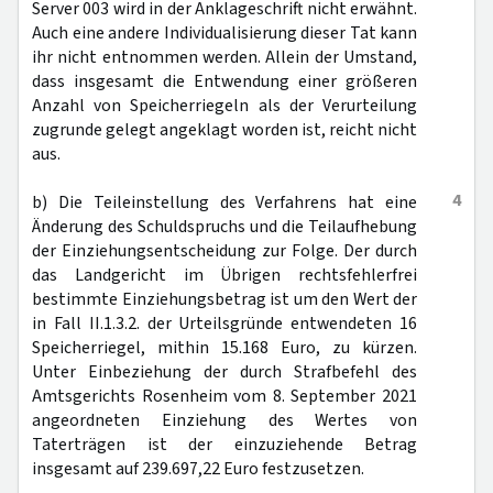
Server 003 wird in der Anklageschrift nicht erwähnt.
Auch eine andere Individualisierung dieser Tat kann
ihr nicht entnommen werden. Allein der Umstand,
dass insgesamt die Entwendung einer größeren
Anzahl von Speicherriegeln als der Verurteilung
zugrunde gelegt angeklagt worden ist, reicht nicht
aus.
4
b) Die Teileinstellung des Verfahrens hat eine
Änderung des Schuldspruchs und die Teilaufhebung
der Einziehungsentscheidung zur Folge. Der durch
das Landgericht im Übrigen rechtsfehlerfrei
bestimmte Einziehungsbetrag ist um den Wert der
in Fall II.1.3.2. der Urteilsgründe entwendeten 16
Speicherriegel, mithin 15.168 Euro, zu kürzen.
Unter Einbeziehung der durch Strafbefehl des
Amtsgerichts Rosenheim vom 8. September 2021
angeordneten Einziehung des Wertes von
Taterträgen ist der einzuziehende Betrag
insgesamt auf 239.697,22 Euro festzusetzen.