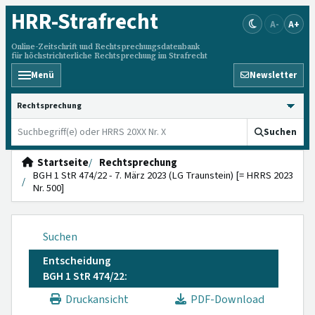
HRR
-Strafrecht
A-
A+
Online-Zeitschrift und Rechtsprechungsdatenbank
für höchstrichterliche Rechtsprechung im Strafrecht
Menü
Newsletter
HRRS durchsuchen
Suchen
Startseite
Rechtsprechung
BGH 1 StR 474/22 - 7. März 2023 (LG Traunstein) [= HRRS 2023
Nr. 500]
Suchen
Entscheidung
BGH 1 StR 474/22:
Druckansicht
PDF-Download