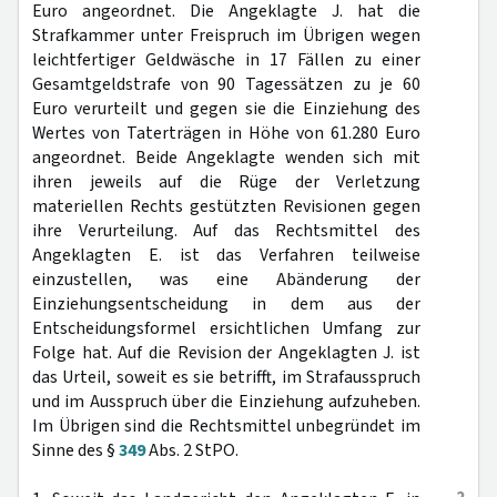
Euro angeordnet. Die Angeklagte J. hat die
Strafkammer unter Freispruch im Übrigen wegen
leichtfertiger Geldwäsche in 17 Fällen zu einer
Gesamtgeldstrafe von 90 Tagessätzen zu je 60
Euro verurteilt und gegen sie die Einziehung des
Wertes von Taterträgen in Höhe von 61.280 Euro
angeordnet. Beide Angeklagte wenden sich mit
ihren jeweils auf die Rüge der Verletzung
materiellen Rechts gestützten Revisionen gegen
ihre Verurteilung. Auf das Rechtsmittel des
Angeklagten E. ist das Verfahren teilweise
einzustellen, was eine Abänderung der
Einziehungsentscheidung in dem aus der
Entscheidungsformel ersichtlichen Umfang zur
Folge hat. Auf die Revision der Angeklagten J. ist
das Urteil, soweit es sie betrifft, im Strafausspruch
und im Ausspruch über die Einziehung aufzuheben.
Im Übrigen sind die Rechtsmittel unbegründet im
Sinne des §
349
Abs. 2 StPO.