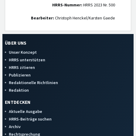
HRRS-Nummer:
HRRS 2023 Nr. 500
Bearbeiter:
Christoph Henckel/Karsten Gaede
ÜBER UNS
Unser Konzept
HRRS unterstützen
HRRS zitieren
Publizieren
Redaktionelle Richtlinien
Redaktion
ENTDECKEN
Aktuelle Ausgabe
HRRS-Beiträge suchen
Archiv
Rechtsprechung