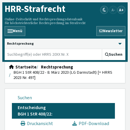
HRR
-Strafrecht
A-
A+
Online-Zeitschrift und Rechtsprechungsdatenbank
für höchstrichterliche Rechtsprechung im Strafrecht
Menü
Newsletter
HRRS durchsuchen
Suchen
Startseite
Rechtsprechung
BGH 1 StR 408/22 - 8. März 2023 (LG Darmstadt) [= HRRS
2023 Nr. 497]
Suchen
Entscheidung
BGH 1 StR 408/22:
Druckansicht
PDF-Download