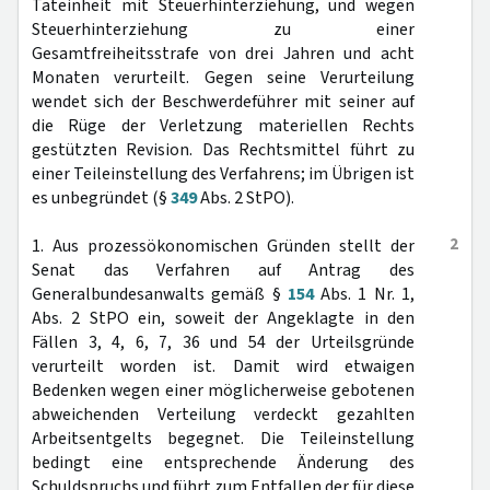
Tateinheit mit Steuerhinterziehung, und wegen
Steuerhinterziehung zu einer
Gesamtfreiheitsstrafe von drei Jahren und acht
Monaten verurteilt. Gegen seine Verurteilung
wendet sich der Beschwerdeführer mit seiner auf
die Rüge der Verletzung materiellen Rechts
gestützten Revision. Das Rechtsmittel führt zu
einer Teileinstellung des Verfahrens; im Übrigen ist
es unbegründet (§
349
Abs. 2 StPO).
2
1. Aus prozessökonomischen Gründen stellt der
Senat das Verfahren auf Antrag des
Generalbundesanwalts gemäß §
154
Abs. 1 Nr. 1,
Abs. 2 StPO ein, soweit der Angeklagte in den
Fällen 3, 4, 6, 7, 36 und 54 der Urteilsgründe
verurteilt worden ist. Damit wird etwaigen
Bedenken wegen einer möglicherweise gebotenen
abweichenden Verteilung verdeckt gezahlten
Arbeitsentgelts begegnet. Die Teileinstellung
bedingt eine entsprechende Änderung des
Schuldspruchs und führt zum Entfallen der für diese