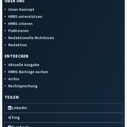
ÜBER UNS
Unser Konzept
HRRS unterstützen
HRRS zitieren
Publizieren
Redaktionelle Richtlinien
Redaktion
ENTDECKEN
Aktuelle Ausgabe
HRRS-Beiträge suchen
Archiv
Rechtsprechung
TEILEN
LinkedIn
Xing