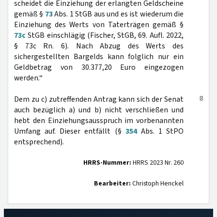
scheidet die Einziehung der erlangten Geldscheine
gemäß §
73
Abs. 1 StGB aus und es ist wiederum die
Einziehung des Werts von Taterträgen gemäß §
73c
StGB einschlägig (Fischer, StGB, 69. Aufl. 2022,
§ 73c Rn. 6). Nach Abzug des Werts des
sichergestellten Bargelds kann folglich nur ein
Geldbetrag von 30.377,20 Euro eingezogen
werden.“
8
Dem zu c) zutreffenden Antrag kann sich der Senat
auch bezüglich a) und b) nicht verschließen und
hebt den Einziehungsausspruch im vorbenannten
Umfang auf. Dieser entfällt (§
354
Abs. 1 StPO
entsprechend).
HRRS-Nummer:
HRRS 2023 Nr. 260
Bearbeiter:
Christoph Henckel