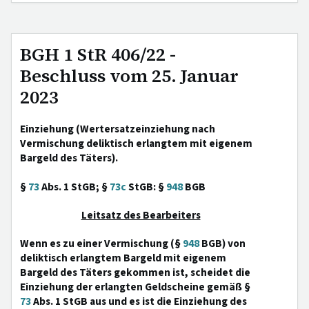
BGH 1 StR 406/22 -
Beschluss vom 25. Januar
2023
Einziehung (Wertersatzeinziehung nach
Vermischung deliktisch erlangtem mit eigenem
Bargeld des Täters).
§
73
Abs. 1 StGB; §
73c
StGB: §
948
BGB
Leitsatz des Bearbeiters
Wenn es zu einer Vermischung (§
948
BGB) von
deliktisch erlangtem Bargeld mit eigenem
Bargeld des Täters gekommen ist, scheidet die
Einziehung der erlangten Geldscheine gemäß §
73
Abs. 1 StGB aus und es ist die Einziehung des