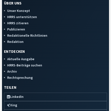
ÜBER UNS
Unser Konzept
HRRS unterstützen
HRRS zitieren
Publizieren
Redaktionelle Richtlinien
Redaktion
ENTDECKEN
Aktuelle Ausgabe
HRRS-Beiträge suchen
Archiv
Rechtsprechung
TEILEN
LinkedIn
Xing