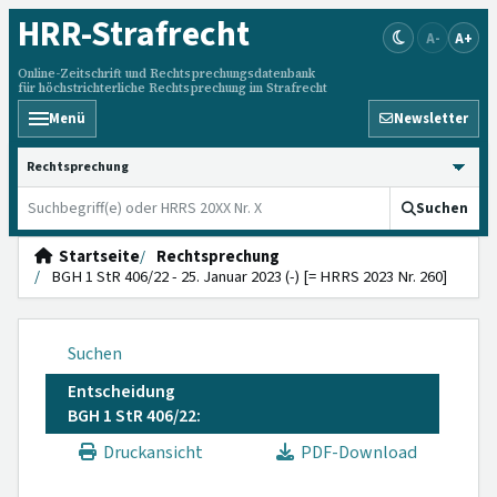
HRR
-Strafrecht
A-
A+
Online-Zeitschrift und Rechtsprechungsdatenbank
für höchstrichterliche Rechtsprechung im Strafrecht
Menü
Newsletter
HRRS durchsuchen
Suchen
Startseite
Rechtsprechung
BGH 1 StR 406/22 - 25. Januar 2023 (-) [= HRRS 2023 Nr. 260]
Suchen
Entscheidung
BGH 1 StR 406/22:
Druckansicht
PDF-Download