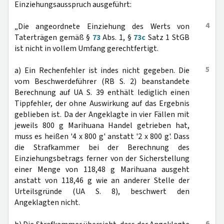
Einziehungsausspruch ausgeführt:
4
„Die angeordnete Einziehung des Werts von
Taterträgen gemäß §
73
Abs. 1, §
73c
Satz 1 StGB
ist nicht in vollem Umfang gerechtfertigt.
5
a) Ein Rechenfehler ist indes nicht gegeben. Die
vom Beschwerdeführer (RB S. 2) beanstandete
Berechnung auf UA S. 39 enthält lediglich einen
Tippfehler, der ohne Auswirkung auf das Ergebnis
geblieben ist. Da der Angeklagte in vier Fällen mit
jeweils 800 g Marihuana Handel getrieben hat,
muss es heißen '4 x 800 g' anstatt '2 x 800 g'. Dass
die Strafkammer bei der Berechnung des
Einziehungsbetrags ferner von der Sicherstellung
einer Menge von 118,48 g Marihuana ausgeht
anstatt von 118,46 g wie an anderer Stelle der
Urteilsgründe (UA S. 8), beschwert den
Angeklagten nicht.
6