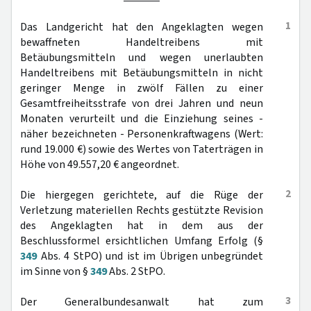
1
Das Landgericht hat den Angeklagten wegen
bewaffneten Handeltreibens mit
Betäubungsmitteln und wegen unerlaubten
Handeltreibens mit Betäubungsmitteln in nicht
geringer Menge in zwölf Fällen zu einer
Gesamtfreiheitsstrafe von drei Jahren und neun
Monaten verurteilt und die Einziehung seines -
näher bezeichneten - Personenkraftwagens (Wert:
rund 19.000 €) sowie des Wertes von Taterträgen in
Höhe von 49.557,20 € angeordnet.
2
Die hiergegen gerichtete, auf die Rüge der
Verletzung materiellen Rechts gestützte Revision
des Angeklagten hat in dem aus der
Beschlussformel ersichtlichen Umfang Erfolg (§
349
Abs. 4 StPO) und ist im Übrigen unbegründet
im Sinne von §
349
Abs. 2 StPO.
3
Der Generalbundesanwalt hat zum