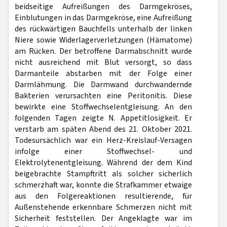
beidseitige Aufreißungen des Darmgekröses,
Einblutungen in das Darmgekröse, eine Aufreißung
des rückwärtigen Bauchfells unterhalb der linken
Niere sowie Widerlagerverletzungen (Hämatome)
am Rücken. Der betroffene Darmabschnitt wurde
nicht ausreichend mit Blut versorgt, so dass
Darmanteile abstarben mit der Folge einer
Darmlähmung. Die Darmwand durchwandernde
Bakterien verursachten eine Peritonitis. Diese
bewirkte eine Stoffwechselentgleisung. An den
folgenden Tagen zeigte N. Appetitlosigkeit. Er
verstarb am späten Abend des 21. Oktober 2021.
Todesursächlich war ein Herz-Kreislauf-Versagen
infolge einer Stoffwechsel- und
Elektrolytenentgleisung. Während der dem Kind
beigebrachte Stampftritt als solcher sicherlich
schmerzhaft war, konnte die Strafkammer etwaige
aus den Folgereaktionen resultierende, für
Außenstehende erkennbare Schmerzen nicht mit
Sicherheit feststellen. Der Angeklagte war im