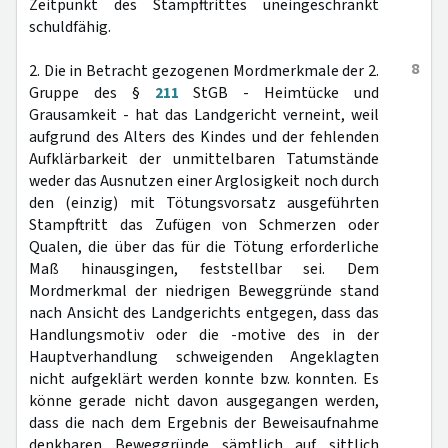
Zeitpunkt des Stampftrittes uneingeschränkt
schuldfähig.
8
2. Die in Betracht gezogenen Mordmerkmale der 2.
Gruppe des §
211
StGB - Heimtücke und
Grausamkeit - hat das Landgericht verneint, weil
aufgrund des Alters des Kindes und der fehlenden
Aufklärbarkeit der unmittelbaren Tatumstände
weder das Ausnutzen einer Arglosigkeit noch durch
den (einzig) mit Tötungsvorsatz ausgeführten
Stampftritt das Zufügen von Schmerzen oder
Qualen, die über das für die Tötung erforderliche
Maß hinausgingen, feststellbar sei. Dem
Mordmerkmal der niedrigen Beweggründe stand
nach Ansicht des Landgerichts entgegen, dass das
Handlungsmotiv oder die -motive des in der
Hauptverhandlung schweigenden Angeklagten
nicht aufgeklärt werden konnte bzw. konnten. Es
könne gerade nicht davon ausgegangen werden,
dass die nach dem Ergebnis der Beweisaufnahme
denkbaren Beweggründe sämtlich auf sittlich