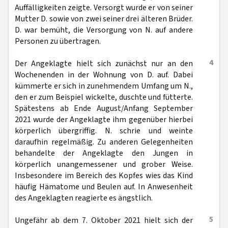
Auffälligkeiten zeigte. Versorgt wurde er von seiner
Mutter D. sowie von zwei seiner drei älteren Brüder.
D. war bemüht, die Versorgung von N. auf andere
Personen zu übertragen.
4
Der Angeklagte hielt sich zunächst nur an den
Wochenenden in der Wohnung von D. auf. Dabei
kümmerte er sich in zunehmendem Umfang um N.,
den er zum Beispiel wickelte, duschte und fütterte.
Spätestens ab Ende August/Anfang September
2021 wurde der Angeklagte ihm gegenüber hierbei
körperlich übergriffig. N. schrie und weinte
daraufhin regelmäßig. Zu anderen Gelegenheiten
behandelte der Angeklagte den Jungen in
körperlich unangemessener und grober Weise.
Insbesondere im Bereich des Kopfes wies das Kind
häufig Hämatome und Beulen auf. In Anwesenheit
des Angeklagten reagierte es ängstlich.
5
Ungefähr ab dem 7. Oktober 2021 hielt sich der