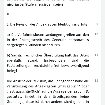
niedrigster Stufe anzusiedeln seien.
II.
9
1. Die Revision des Angeklagten bleibt ohne Erfolg.
10
a) Die Verfahrensbeanstandungen greifen aus den
in der Antragsschrift des Generalbundesanwalts
dargelegten Gründen nicht durch.
11
b) Sachlichrechtlicher Überprüfung hält das Urteil
ebenfalls stand. Insbesondere sind die
Feststellungen rechtsfehlerfrei beweiswürdigend
belegt.
12
Die Ansicht der Revision, das Landgericht habe die
Verurteilung des Angeklagten „maßgeblich“ oder
„fast ausschließlich“ auf die Aussage der Zeugin D.
gestützt, findet in den Urteilsgründen keine
Grundlage; diese ist durch andere wichtige und in