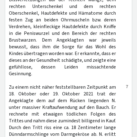
rechten Unterschenkel und dem rechten
Oberschenkel, Hautdefekte und Hämatome durch
festen Zug an beiden Ohrmuscheln bzw. deren
Verdrehen, kleinfleckige Hautdefekte durch Kniffe
in die Peniswurzel und den Bereich der rechten
Brustwarzen. Dem Angeklagten war jeweils
bewusst, dass ihm die Sorge für das Wohl des
Kindes übertragen worden war. Er erkannte, dass er
dieses an der Gesundheit schädigte, und zeigte eine
gefühllose, dessen Leiden missachtende
Gesinnung.
7
Zu einem nicht näher feststellbaren Zeitpunkt am
18. Oktober oder 19. Oktober 2021 trat der
Angeklagte dem auf dem Rücken liegenden N.
unter massiver Kraftaufwendung auf den Bauch. Er
rechnete mit etwaigen tödlichen Folgen des
Trittes und nahm diese zumindest billigend in Kauf.
Durch den Tritt riss eine ca. 18 Zentimeter lange
Dünndarmschlinge vom Darmgekröse ab. N. erlitt