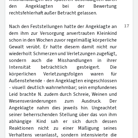
den Angeklagten bei der Bewertung
rechtsfehlerhaft außer Betracht gelassen.
17
Nach den Feststellungen hatte der Angeklagte an
dem ihm zur Versorgung anvertrauten Kleinkind
schon in den Wochen zuvor regelmäßig körperliche
Gewalt verübt. Er hatte diesem damit nicht nur
wiederholt Schmerzen und Verletzungen zugefügt,
sondern auch die Misshandlungen in ihrer
Intensität beträchtlich gesteigert. Die
körperlichen Verletzungsfolgen waren für
Außenstehende - den Angeklagten eingeschlossen
- visuell deutlich wahrnehmbar; sein empfundenes
Leid brachte N. zudem durch Schreie, Weinen und
Wesensveränderungen zum Ausdruck. Der
Angeklagte nahm dies jeweils hin. Ungeachtet
seiner beherrschenden Stellung über das von ihm
abhängige Kind sah er sich durch dessen
Reaktionen nicht zu einer Mäßigung seines
Verhaltens veranlasst, sondern intensivierte die