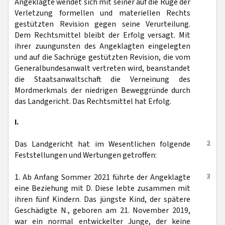
Angeklagte wendet sich mit seiner auf die Rüge der
Verletzung formellen und materiellen Rechts
gestützten Revision gegen seine Verurteilung.
Dem Rechtsmittel bleibt der Erfolg versagt. Mit
ihrer zuungunsten des Angeklagten eingelegten
und auf die Sachrüge gestützten Revision, die vom
Generalbundesanwalt vertreten wird, beanstandet
die Staatsanwaltschaft die Verneinung des
Mordmerkmals der niedrigen Beweggründe durch
das Landgericht. Das Rechtsmittel hat Erfolg.
I.
2
Das Landgericht hat im Wesentlichen folgende
Feststellungen und Wertungen getroffen:
3
1. Ab Anfang Sommer 2021 führte der Angeklagte
eine Beziehung mit D. Diese lebte zusammen mit
ihren fünf Kindern. Das jüngste Kind, der spätere
Geschädigte N., geboren am 21. November 2019,
war ein normal entwickelter Junge, der keine