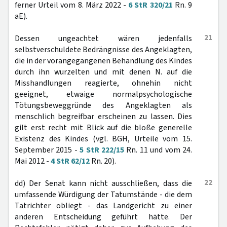
ferner Urteil vom 8. März 2022 -
6 StR 320/21
Rn. 9
aE).
21
Dessen ungeachtet wären jedenfalls
selbstverschuldete Bedrängnisse des Angeklagten,
die in der vorangegangenen Behandlung des Kindes
durch ihn wurzelten und mit denen N. auf die
Misshandlungen reagierte, ohnehin nicht
geeignet, etwaige normalpsychologische
Tötungsbeweggründe des Angeklagten als
menschlich begreifbar erscheinen zu lassen. Dies
gilt erst recht mit Blick auf die bloße generelle
Existenz des Kindes (vgl. BGH, Urteile vom 15.
September 2015 -
5 StR 222/15
Rn. 11 und vom 24.
Mai 2012 -
4 StR 62/12
Rn. 20).
22
dd) Der Senat kann nicht ausschließen, dass die
umfassende Würdigung der Tatumstände - die dem
Tatrichter obliegt - das Landgericht zu einer
anderen Entscheidung geführt hätte. Der