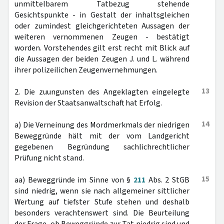
unmittelbarem Tatbezug stehende
Gesichtspunkte - in Gestalt der inhaltsgleichen
oder zumindest gleichgerichteten Aussagen der
weiteren vernommenen Zeugen - bestätigt
worden. Vorstehendes gilt erst recht mit Blick auf
die Aussagen der beiden Zeugen J. und L. während
ihrer polizeilichen Zeugenvernehmungen.
13
2. Die zuungunsten des Angeklagten eingelegte
Revision der Staatsanwaltschaft hat Erfolg.
14
a) Die Verneinung des Mordmerkmals der niedrigen
Beweggründe hält mit der vom Landgericht
gegebenen Begründung sachlichrechtlicher
Prüfung nicht stand.
15
aa) Beweggründe im Sinne von §
211
Abs. 2 StGB
sind niedrig, wenn sie nach allgemeiner sittlicher
Wertung auf tiefster Stufe stehen und deshalb
besonders verachtenswert sind. Die Beurteilung