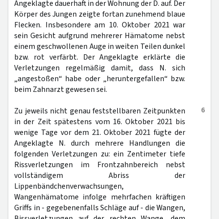
Angeklagte dauerhaft in der Wohnung der D. auf. Der
Körper des Jungen zeigte fortan zunehmend blaue
Flecken. Insbesondere am 10. Oktober 2021 war
sein Gesicht aufgrund mehrerer Hämatome nebst
einem geschwollenen Auge in weiten Teilen dunkel
bzw. rot verfärbt. Der Angeklagte erklärte die
Verletzungen regelmäßig damit, dass N. sich
„angestoßen“ habe oder „heruntergefallen“ bzw.
beim Zahnarzt gewesen sei.
6
Zu jeweils nicht genau feststellbaren Zeitpunkten
in der Zeit spätestens vom 16. Oktober 2021 bis
wenige Tage vor dem 21. Oktober 2021 fügte der
Angeklagte N. durch mehrere Handlungen die
folgenden Verletzungen zu: ein Zentimeter tiefe
Rissverletzungen im Frontzahnbereich nebst
vollständigem Abriss der
Lippenbändchenverwachsungen,
Wangenhämatome infolge mehrfachen kräftigen
Griffs in - gegebenenfalls Schläge auf - die Wangen,
Bissverletzungen auf der rechten Wange, dem