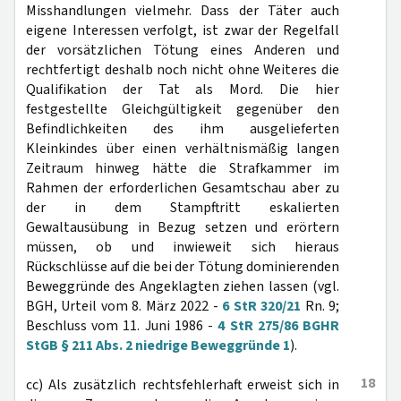
Misshandlungen vielmehr. Dass der Täter auch
eigene Interessen verfolgt, ist zwar der Regelfall
der vorsätzlichen Tötung eines Anderen und
rechtfertigt deshalb noch nicht ohne Weiteres die
Qualifikation der Tat als Mord. Die hier
festgestellte Gleichgültigkeit gegenüber den
Befindlichkeiten des ihm ausgelieferten
Kleinkindes über einen verhältnismäßig langen
Zeitraum hinweg hätte die Strafkammer im
Rahmen der erforderlichen Gesamtschau aber zu
der in dem Stampftritt eskalierten
Gewaltausübung in Bezug setzen und erörtern
müssen, ob und inwieweit sich hieraus
Rückschlüsse auf die bei der Tötung dominierenden
Beweggründe des Angeklagten ziehen lassen (vgl.
BGH, Urteil vom 8. März 2022 -
6 StR 320/21
Rn. 9;
Beschluss vom 11. Juni 1986 -
4 StR 275/86
BGHR
StGB § 211 Abs. 2 niedrige Beweggründe 1
).
18
cc) Als zusätzlich rechtsfehlerhaft erweist sich in