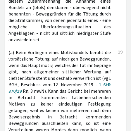
diesem Zusammenhang die Annahme eines
Bündels an (bloß) denkbaren - überwiegend nicht
benannten - Beweggründen für die Tötung durch
die Strafkammer, von denen jedenfalls eines - eine
mögliche Überforderungssituation des
Angeklagten - nicht auf sittlich niedrigster Stufe
anzusiedeln sei.
19
(a) Beim Vorliegen eines Motivbündels beruht die
vorsätzliche Tötung auf niedrigen Beweggründen,
wenn das Hauptmotiv, welches der Tat ihr Gepräge
gibt, nach allgemeiner sittlicher Wertung auf
tiefster Stufe steht und deshalb verwerflich ist (vgl.
BGH, Beschluss vom 12. November 2019 -
1 StR
370/19
Rn. 3 mwN). Kann das Gericht bei mehreren
in Betracht kommenden tatbeherrschenden
Motiven zu keiner eindeutigen Festlegung
gelangen, weil es keinen von mehreren nach dem
Beweisergebnis in Betracht kommenden
Beweggründen ausschließen kann, so ist eine
Verurteilung wegen Mordes dann möglich, wenn