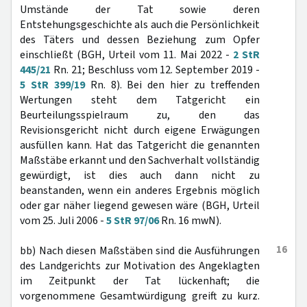
Umstände der Tat sowie deren
Entstehungsgeschichte als auch die Persönlichkeit
des Täters und dessen Beziehung zum Opfer
einschließt (BGH, Urteil vom 11. Mai 2022 -
2 StR
445/21
Rn. 21; Beschluss vom 12. September 2019 -
5 StR 399/19
Rn. 8). Bei den hier zu treffenden
Wertungen steht dem Tatgericht ein
Beurteilungsspielraum zu, den das
Revisionsgericht nicht durch eigene Erwägungen
ausfüllen kann. Hat das Tatgericht die genannten
Maßstäbe erkannt und den Sachverhalt vollständig
gewürdigt, ist dies auch dann nicht zu
beanstanden, wenn ein anderes Ergebnis möglich
oder gar näher liegend gewesen wäre (BGH, Urteil
vom 25. Juli 2006 -
5 StR 97/06
Rn. 16 mwN).
16
bb) Nach diesen Maßstäben sind die Ausführungen
des Landgerichts zur Motivation des Angeklagten
im Zeitpunkt der Tat lückenhaft; die
vorgenommene Gesamtwürdigung greift zu kurz.