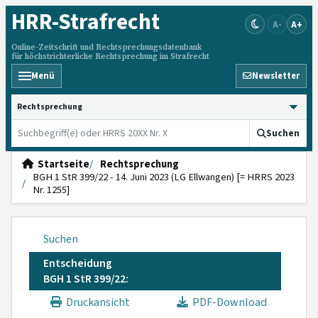
HRR
-Strafrecht
A-
A+
Online-Zeitschrift und Rechtsprechungsdatenbank
für höchstrichterliche Rechtsprechung im Strafrecht
Menü
Newsletter
HRRS durchsuchen
Suchen
Startseite
Rechtsprechung
BGH 1 StR 399/22 - 14. Juni 2023 (LG Ellwangen) [= HRRS 2023
Nr. 1255]
Suchen
Entscheidung
BGH 1 StR 399/22:
Druckansicht
PDF-Download