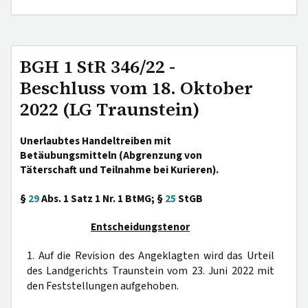
BGH 1 StR 346/22 -
Beschluss vom 18. Oktober
2022 (LG Traunstein)
Unerlaubtes Handeltreiben mit
Betäubungsmitteln (Abgrenzung von
Täterschaft und Teilnahme bei Kurieren).
§
29
Abs. 1 Satz 1 Nr. 1 BtMG; §
25
StGB
Entscheidungstenor
1. Auf die Revision des Angeklagten wird das Urteil
des Landgerichts Traunstein vom 23. Juni 2022 mit
den Feststellungen aufgehoben.