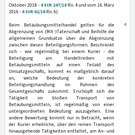
Oktober 2018 -
4 StR 247/18
Rn. 4 und vom 16. März
2016 -
4 StR 42/16
Rn. 6).
4
Beim Betäubungsmittelhandel gelten für die
Abgrenzung von (Mit-)Täterschaft und Beihilfe die
allgemeinen Grundsätze über die Abgrenzung
zwischen diesen Beteiligungsformen. Beschränkt
sich - wie regelmäßig bei einem Kurier - die
Beteiligung am Handeltreiben mit
Betäubungsmitteln auf einen Teilakt des
Umsatzgeschäfts, kommt es maßgeblich darauf
an, welche Bedeutung der konkreten
Beteiligungshandlung im Rahmen des
Gesamtgeschäfts zukommt. Erschöpft sich die
Tätigkeit im bloßen Transport von
Betäubungsmitteln, ist regelmäßig von einer
untergeordneten Bedeutung auszugehen. Eine
andere Bewertung kommt nur in Betracht, wenn
der Kurier erhebliche, über den reinen Transport
hinausgehende Tätigkeiten entfaltet, am An- und