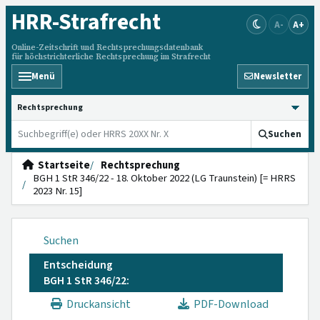
HRR
-Strafrecht
A-
A+
Online-Zeitschrift und Rechtsprechungsdatenbank
für höchstrichterliche Rechtsprechung im Strafrecht
Menü
Newsletter
HRRS durchsuchen
Suchen
Startseite
Rechtsprechung
BGH 1 StR 346/22 - 18. Oktober 2022 (LG Traunstein) [= HRRS
2023 Nr. 15]
Suchen
Entscheidung
BGH 1 StR 346/22:
Druckansicht
PDF-Download