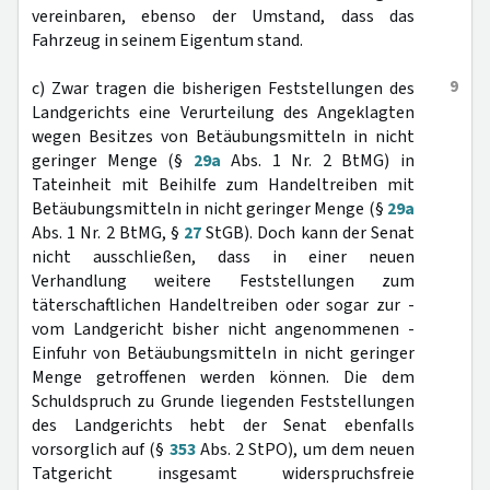
vereinbaren, ebenso der Umstand, dass das
Fahrzeug in seinem Eigentum stand.
9
c) Zwar tragen die bisherigen Feststellungen des
Landgerichts eine Verurteilung des Angeklagten
wegen Besitzes von Betäubungsmitteln in nicht
geringer Menge (§
29a
Abs. 1 Nr. 2 BtMG) in
Tateinheit mit Beihilfe zum Handeltreiben mit
Betäubungsmitteln in nicht geringer Menge (§
29a
Abs. 1 Nr. 2 BtMG, §
27
StGB). Doch kann der Senat
nicht ausschließen, dass in einer neuen
Verhandlung weitere Feststellungen zum
täterschaftlichen Handeltreiben oder sogar zur -
vom Landgericht bisher nicht angenommenen -
Einfuhr von Betäubungsmitteln in nicht geringer
Menge getroffenen werden können. Die dem
Schuldspruch zu Grunde liegenden Feststellungen
des Landgerichts hebt der Senat ebenfalls
vorsorglich auf (§
353
Abs. 2 StPO), um dem neuen
Tatgericht insgesamt widerspruchsfreie