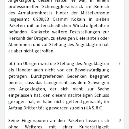
Angeklagten, dessen Halter er war, in einem
professionellen Schmugglerversteck im Bereich
des Armaturenbretts hinter der Mittelkonsole
insgesamt 6.989,83 Gramm Kokain in sieben
Paketen mit unterschiedlichen Wirkstoffgehalten
befanden. Konkrete weitere Feststellungen zur
Herkunft der Drogen, zu etwaigen Lieferanten oder
Abnehmern und zur Stellung des Angeklagten hat
es aber nicht getroffen.
7
bb) Im Übrigen wird die Stellung des Angeklagten
als Händler auch nicht von der Beweiswürdigung
getragen. Durchgreifenden Bedenken begegnet
bereits, dass das Landgericht aus dem Schweigen
des Angeklagten, der sich nicht zur Sache
eingelassen hat, den diesem nachteiligen Schluss
gezogen hat, er habe nicht geltend gemacht, im
Auftrag Dritter tätig geworden zu sein (UA S. 8 f.).
8
Seine Fingerspuren an den Paketen lassen sich
ohne Weiteres mit einer Kuriertätigkeit