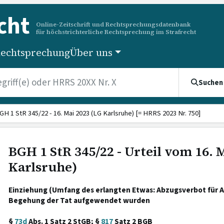
cht
Online-Zeitschrift und Rechtsprechungsdatenbank
für höchstrichterliche Rechtsprechung im Strafrecht
echtsprechung
Über uns
Suchen
GH 1 StR 345/22 - 16. Mai 2023 (LG Karlsruhe) [= HRRS 2023 Nr. 750]
BGH 1 StR 345/22 - Urteil vom 16. 
Karlsruhe)
Einziehung (Umfang des erlangten Etwas: Abzugsverbot für A
Begehung der Tat aufgewendet wurden
§
73d
Abs. 1 Satz 2 StGB; §
817
Satz 2 BGB