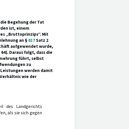
ür die Begehung der Tat
den ist, einem
es „Bruttoprinzips“. Mit
nlehnung an §
817
Satz 2
eschäft aufgewendet wurde,
 64). Daraus folgt, dass die
mehrung führt, selbst
Aufwendungen zu
 Leistungen werden damit
Verhältnis wie der
il des Landgerichts
en, als sie sich gegen