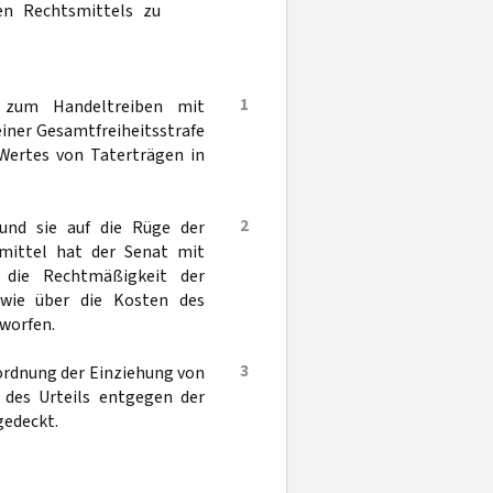
en Rechtsmittels zu
1
 zum Handeltreiben mit
einer Gesamtfreiheitsstrafe
 Wertes von Taterträgen in
2
und sie auf die Rüge der
smittel hat der Senat mit
 die Rechtmäßigkeit der
wie über die Kosten des
worfen.
3
nordnung der Einziehung von
 des Urteils entgegen der
gedeckt.