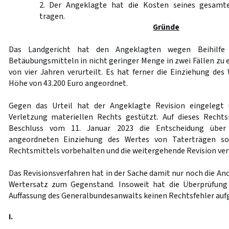
2. Der Angeklagte hat die Kosten seines gesamt
tragen.
Gründe
Das Landgericht hat den Angeklagten wegen Beihilfe
Betäubungsmitteln in nicht geringer Menge in zwei Fällen zu 
von vier Jahren verurteilt. Es hat ferner die Einziehung des
Höhe von 43.200 Euro angeordnet.
Gegen das Urteil hat der Angeklagte Revision eingelegt 
Verletzung materiellen Rechts gestützt. Auf dieses Recht
Beschluss vom 11. Januar 2023 die Entscheidung über
angeordneten Einziehung des Wertes von Taterträgen so
Rechtsmittels vorbehalten und die weitergehende Revision ver
Das Revisionsverfahren hat in der Sache damit nur noch die A
Wertersatz zum Gegenstand. Insoweit hat die Überprüfung
Auffassung des Generalbundesanwalts keinen Rechtsfehler auf
I.