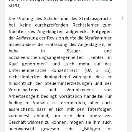
StPO).
2
Die Prüfung des Schuld- und des Strafausspruchs
hat keine durchgreifenden Rechtsfehler zum
Nachteil des Angeklagten aufgedeckt. Entgegen
der Auffassung der Revision durfte die Strafkammer
insbesondere die Einlassung des Angeklagten, er
habe in Steuer- und
Sozialversicherungsangelegenheiten „Fehler in
Kauf genommen“ und „sich mehr auf das
Unternehmerische konzentriert“ (UA S. 25),
rechtsfehlerfrei dahingehend würdigen, dass er
hinsichtlich der Steuerhinterziehungen und des
Vorenthaltens und Veruntreuens von
Arbeitsentgelt bedingt vorsätzlich handelte. Für
bedingten Vorsatz ist erforderlich, aber auch
ausreichend, dass er sich mit den Taterfolgen
zumindest abfand, um sich dem operativen
Geschäft widmen zu können, mögen sie ihm auch
unerwünscht gewesen sein („Billigen im