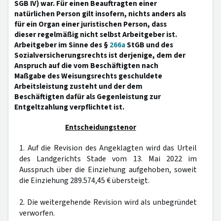
SGB IV) war. Für einen Beauftragten einer
natürlichen Person gilt insofern, nichts anders als
für ein Organ einer juristischen Person, dass
dieser regelmäßig nicht selbst Arbeitgeber ist.
Arbeitgeber im Sinne des §
266a
StGB und des
Sozialversicherungsrechts ist derjenige, dem der
Anspruch auf die vom Beschäftigten nach
Maßgabe des Weisungsrechts geschuldete
Arbeitsleistung zusteht und der dem
Beschäftigten dafür als Gegenleistung zur
Entgeltzahlung verpflichtet ist.
Entscheidungstenor
1. Auf die Revision des Angeklagten wird das Urteil
des Landgerichts Stade vom 13. Mai 2022 im
Ausspruch über die Einziehung aufgehoben, soweit
die Einziehung 289.574,45 € übersteigt.
2. Die weitergehende Revision wird als unbegründet
verworfen.