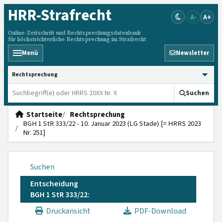
HRR
-Strafrecht
A-
A+
Online-Zeitschrift und Rechtsprechungsdatenbank
für höchstrichterliche Rechtsprechung im Strafrecht
Menü
Newsletter
HRRS durchsuchen
Suchen
Startseite
Rechtsprechung
BGH 1 StR 333/22 - 10. Januar 2023 (LG Stade) [= HRRS 2023
Nr. 251]
Suchen
Entscheidung
BGH 1 StR 333/22:
Druckansicht
PDF-Download