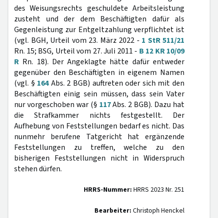
des Weisungsrechts geschuldete Arbeitsleistung
zusteht und der dem Beschäftigten dafür als
Gegenleistung zur Entgeltzahlung verpflichtet ist
(vgl. BGH, Urteil vom 23. März 2022 -
1 StR 511/21
Rn. 15; BSG, Urteil vom 27. Juli 2011 -
B 12 KR 10/09
R
Rn. 18). Der Angeklagte hätte dafür entweder
gegenüber den Beschäftigten in eigenem Namen
(vgl. §
164
Abs. 2 BGB) auftreten oder sich mit den
Beschäftigten einig sein müssen, dass sein Vater
nur vorgeschoben war (§
117
Abs. 2 BGB). Dazu hat
die Strafkammer nichts festgestellt. Der
Aufhebung von Feststellungen bedarf es nicht. Das
nunmehr berufene Tatgericht hat ergänzende
Feststellungen zu treffen, welche zu den
bisherigen Feststellungen nicht in Widerspruch
stehen dürfen.
HRRS-Nummer:
HRRS 2023 Nr. 251
Bearbeiter:
Christoph Henckel