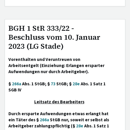
BGH 1 StR 333/22 -
Beschluss vom 10. Januar
2023 (LG Stade)
Vorenthalten und Veruntreuen von
Arbeitsentgelt (Einziehung: Erlangen ersparter
Aufwendungen nur durch Arbeitgeber).
§
266a
Abs. 1 StGB; §
73
StGB; §
28e
Abs. 1 Satz 1
SGB IV
Leitsatz des Bearbeiters
Durch ersparte Aufwendungen etwas erlangt hat
ein Täter des §
266a
StGB nur, soweit er selbst als
Arbeitgeber zahlungspflichtig (§
28e
Abs. 1 Satz 1