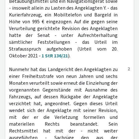
Betäubungsmittel und ein Navigationsgerät sowie
- insoweit allein zu Lasten des Angeklagten Y. - das
Kurierfahrzeug, ein Mobiltelefon und Bargeld in
Höhe von 995 € eingezogen. Auf die gegen seine
Verurteilung gerichtete Revision des Angeklagten
hatte der Senat - unter Aufrechterhaltung
sämtlicher Feststellungen - das Urteil im
Strafausspruch aufgehoben (Urteil vom 20.
Oktober 2021 -
1 StR 136/21
).
2
Nunmehr hat das Landgericht den Angeklagten zu
einer Freiheitsstrafe von neun Jahren und sechs
Monaten verurteilt sowie erneut die Einziehung der
vorgenannten Gegenstände mit Ausnahme des
Fahrzeugs, auf dessen Rückgabe der Angeklagte
verzichtet hat, angeordnet. Gegen dieses Urteil
wendet sich der Angeklagte mit seiner Revision,
mit der er die Verletzung formellen und
materiellen Rechts beanstandet. Sein
Rechtsmittel hat mit der - nicht weiter
ausgeführten - Sachrüge den aus der