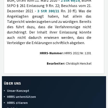
BGH, Urteil vom 11. März 2020 -
2 StR 69/19
, BGHR
StPO § 261 Einlassung 9 Rn. 22; Beschluss vom 21.
Dezember 2021 -
3 StR 380/21
Rn. 10 ff.). Was die
Angeklagten gesagt haben, hat allein das
Tatgericht wiederzugeben und zu würdigen. Bereits
dies führt dazu, dass die Verfahrensrüge nicht
durchdringt. Der Inhalt ihrer Einlassung könnte
auch nicht dadurch erwiesen werden, dass die
Verteidiger die Erklärungen schriftlich abgeben.
HRRS-Nummer:
HRRS 2022 Nr. 1201
Bearbeiter:
Christoph Henckel
ÜBER UNS
Unser Konzept
HRRS unterstützen
HRRS zitieren