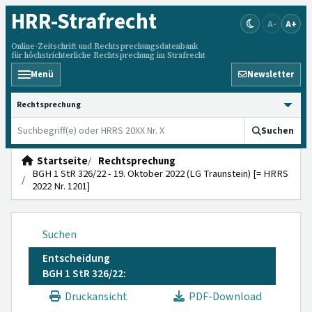
HRR
-Strafrecht
A-
A+
Online-Zeitschrift und Rechtsprechungsdatenbank
für höchstrichterliche Rechtsprechung im Strafrecht
Menü
Newsletter
HRRS durchsuchen
Suchen
Startseite
Rechtsprechung
BGH 1 StR 326/22 - 19. Oktober 2022 (LG Traunstein) [= HRRS
2022 Nr. 1201]
Suchen
Entscheidung
BGH 1 StR 326/22:
Druckansicht
PDF-Download