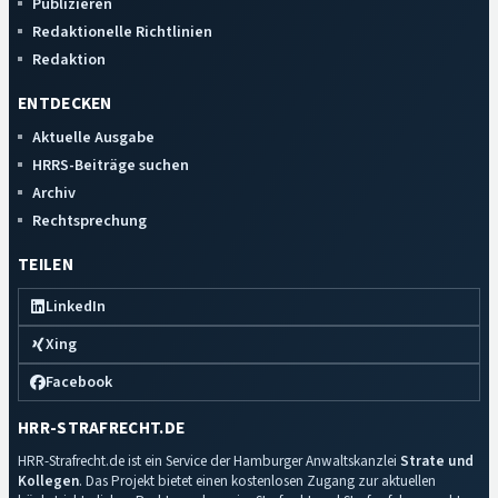
Publizieren
Redaktionelle Richtlinien
Redaktion
ENTDECKEN
Aktuelle Ausgabe
HRRS-Beiträge suchen
Archiv
Rechtsprechung
TEILEN
LinkedIn
Xing
Facebook
HRR-STRAFRECHT.DE
HRR-Strafrecht.de ist ein Service der Hamburger Anwaltskanzlei
Strate und
Kollegen
. Das Projekt bietet einen kostenlosen Zugang zur aktuellen