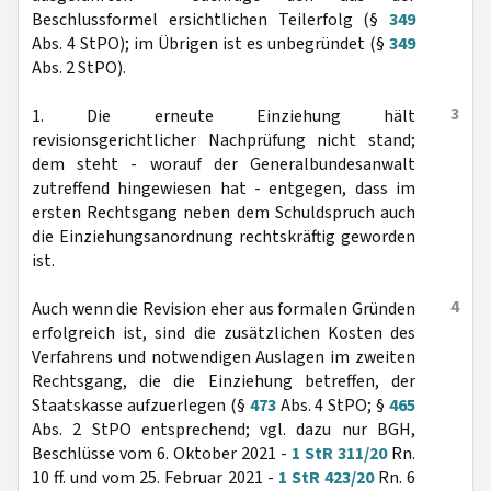
Beschlussformel ersichtlichen Teilerfolg (§
349
Abs. 4 StPO); im Übrigen ist es unbegründet (§
349
Abs. 2 StPO).
3
1. Die erneute Einziehung hält
revisionsgerichtlicher Nachprüfung nicht stand;
dem steht - worauf der Generalbundesanwalt
zutreffend hingewiesen hat - entgegen, dass im
ersten Rechtsgang neben dem Schuldspruch auch
die Einziehungsanordnung rechtskräftig geworden
ist.
4
Auch wenn die Revision eher aus formalen Gründen
erfolgreich ist, sind die zusätzlichen Kosten des
Verfahrens und notwendigen Auslagen im zweiten
Rechtsgang, die die Einziehung betreffen, der
Staatskasse aufzuerlegen (§
473
Abs. 4 StPO; §
465
Abs. 2 StPO entsprechend; vgl. dazu nur BGH,
Beschlüsse vom 6. Oktober 2021 -
1 StR 311/20
Rn.
10 ff. und vom 25. Februar 2021 -
1 StR 423/20
Rn. 6