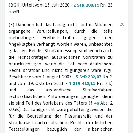
(BGH, Urteil vom 15. Juli 2020 -
2 StR 288/19
Rn. 23
mwN).
20
(3) Daneben hat das Landgericht fünf in Albanien
ergangene Verurteilungen, durch die teils
mehrjährige Freiheitsstrafen gegen den
Angeklagten verhängt worden waren, unbeachtet
gelassen. Bei der Strafzumessung sind jedoch auch
die rechtskräftigen ausländischen Vorstrafen zu
berücksichtigen, wenn die Tat nach deutschem
Recht strafbar und nicht tilgungsreif wäre (vgl.
Beschlüsse vom 1. August 2007 -
5 StR 282/07
Rn. 3
und vom 19. Oktober 2011 -
4 StR 425/11
Rn. 7 f.)
und das ausländische Strafverfahren
rechtsstaatlichen Anforderungen genügte; denn
sie sind Teil des Vorlebens des Täters (§
46
Abs. 2
StGB). Das Landgericht wäre gehalten gewesen, die
für die Beurteilung der Tilgungsreife und der
Strafbarkeit nach deutschem Recht erforderlichen
Feststellungen bezüglich der albanischen