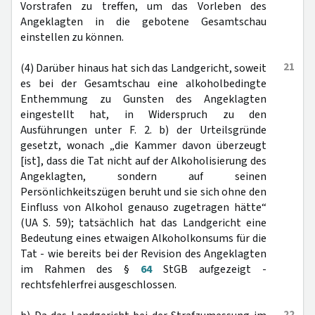
Vorstrafen zu treffen, um das Vorleben des
Angeklagten in die gebotene Gesamtschau
einstellen zu können.
21
(4) Darüber hinaus hat sich das Landgericht, soweit
es bei der Gesamtschau eine alkoholbedingte
Enthemmung zu Gunsten des Angeklagten
eingestellt hat, in Widerspruch zu den
Ausführungen unter F. 2. b) der Urteilsgründe
gesetzt, wonach „die Kammer davon überzeugt
[ist], dass die Tat nicht auf der Alkoholisierung des
Angeklagten, sondern auf seinen
Persönlichkeitszügen beruht und sie sich ohne den
Einfluss von Alkohol genauso zugetragen hätte“
(UA S. 59); tatsächlich hat das Landgericht eine
Bedeutung eines etwaigen Alkoholkonsums für die
Tat - wie bereits bei der Revision des Angeklagten
im Rahmen des §
64
StGB aufgezeigt -
rechtsfehlerfrei ausgeschlossen.
22