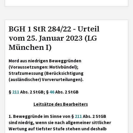
BGH 1 StR 284/22 - Urteil
vom 25. Januar 2023 (LG
München I)
Mord aus niedrigen Beweggründen
(Voraussetzungen: Motivbündel);
Strafzumessung (Berücksichtigung
(ausländischer) Vorverurteilungen).
§
211
Abs. 2 StGB; §
46
Abs. 2 StGB
Leitsätze des Bearbeiters
1. Beweggründe im Sinne von §
211
Abs. 2 StGB
sind niedrig, wenn sie nach allgemeiner sittlicher
Wertung auf tiefster Stufe stehen und deshalb