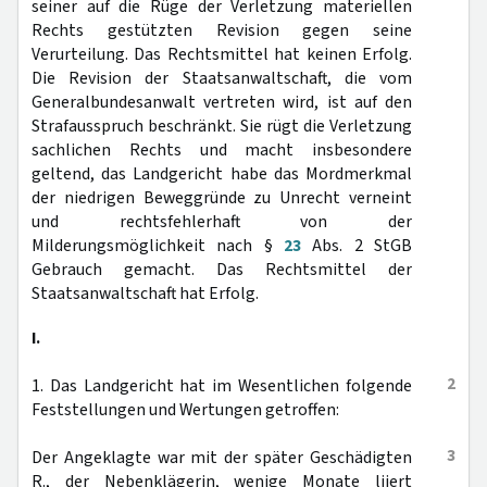
seiner auf die Rüge der Verletzung materiellen
Rechts gestützten Revision gegen seine
Verurteilung. Das Rechtsmittel hat keinen Erfolg.
Die Revision der Staatsanwaltschaft, die vom
Generalbundesanwalt vertreten wird, ist auf den
Strafausspruch beschränkt. Sie rügt die Verletzung
sachlichen Rechts und macht insbesondere
geltend, das Landgericht habe das Mordmerkmal
der niedrigen Beweggründe zu Unrecht verneint
und rechtsfehlerhaft von der
Milderungsmöglichkeit nach §
23
Abs. 2 StGB
Gebrauch gemacht. Das Rechtsmittel der
Staatsanwaltschaft hat Erfolg.
I.
2
1. Das Landgericht hat im Wesentlichen folgende
Feststellungen und Wertungen getroffen:
3
Der Angeklagte war mit der später Geschädigten
R., der Nebenklägerin, wenige Monate liiert