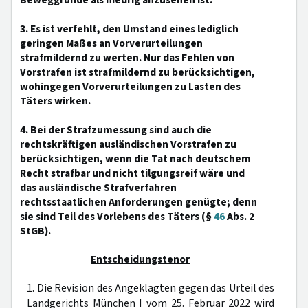
Beweggründe als niedrig anzusehen ist.
3. Es ist verfehlt, den Umstand eines lediglich
geringen Maßes an Vorverurteilungen
strafmildernd zu werten. Nur das Fehlen von
Vorstrafen ist strafmildernd zu berücksichtigen,
wohingegen Vorverurteilungen zu Lasten des
Täters wirken.
4. Bei der Strafzumessung sind auch die
rechtskräftigen ausländischen Vorstrafen zu
berücksichtigen, wenn die Tat nach deutschem
Recht strafbar und nicht tilgungsreif wäre und
das ausländische Strafverfahren
rechtsstaatlichen Anforderungen genügte; denn
sie sind Teil des Vorlebens des Täters (§
46
Abs. 2
StGB).
Entscheidungstenor
1. Die Revision des Angeklagten gegen das Urteil des
Landgerichts München I vom 25. Februar 2022 wird