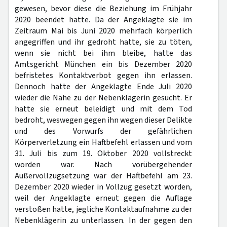
gewesen, bevor diese die Beziehung im Frühjahr
2020 beendet hatte. Da der Angeklagte sie im
Zeitraum Mai bis Juni 2020 mehrfach körperlich
angegriffen und ihr gedroht hatte, sie zu töten,
wenn sie nicht bei ihm bleibe, hatte das
Amtsgericht München ein bis Dezember 2020
befristetes Kontaktverbot gegen ihn erlassen.
Dennoch hatte der Angeklagte Ende Juli 2020
wieder die Nähe zu der Nebenklägerin gesucht. Er
hatte sie erneut beleidigt und mit dem Tod
bedroht, weswegen gegen ihn wegen dieser Delikte
und des Vorwurfs der gefährlichen
Körperverletzung ein Haftbefehl erlassen und vom
31. Juli bis zum 19. Oktober 2020 vollstreckt
worden war. Nach vorübergehender
Außervollzugsetzung war der Haftbefehl am 23.
Dezember 2020 wieder in Vollzug gesetzt worden,
weil der Angeklagte erneut gegen die Auflage
verstoßen hatte, jegliche Kontaktaufnahme zu der
Nebenklägerin zu unterlassen. In der gegen den