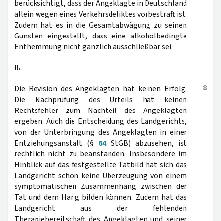
berücksichtigt, dass der Angeklagte in Deutschland
allein wegen eines Verkehrsdeliktes vorbestraft ist.
Zudem hat es in die Gesamtabwägung zu seinen
Gunsten eingestellt, dass eine alkoholbedingte
Enthemmung nicht gänzlich ausschließbar sei.
II.
8
Die Revision des Angeklagten hat keinen Erfolg.
Die Nachprüfung des Urteils hat keinen
Rechtsfehler zum Nachteil des Angeklagten
ergeben. Auch die Entscheidung des Landgerichts,
von der Unterbringung des Angeklagten in einer
Entziehungsanstalt (§
64
StGB) abzusehen, ist
rechtlich nicht zu beanstanden. Insbesondere im
Hinblick auf das festgestellte Tatbild hat sich das
Landgericht schon keine Überzeugung von einem
symptomatischen Zusammenhang zwischen der
Tat und dem Hang bilden können. Zudem hat das
Landgericht aus der fehlenden
Therapiebereitschaft des Angeklagten und seiner