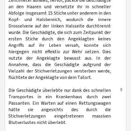
Zentimeter aufwies, hervor, packte die Geschädigte
an den Haaren und versetzte ihr in schneller
Abfolge insgesamt 15 Stiche unter anderem in den
Kopf- und Halsbereich, wodurch die innere
Drosselvene auf der linken Halsseite durchtrennt
wurde. Die Geschädigte, die sich zum Zeitpunkt der
ersten Stiche durch den Angeklagten keines
Angriffs auf ihr Leben versah, konnte sich
hiergegen nicht effektiv zur Wehr setzen. Dies
nutzte der Angeklagte bewusst aus. In der
Annahme, dass die Geschädigte aufgrund der
Vielzahl der Stichverletzungen versterben werde,
flüchtete der Angeklagte von dem Tatort.
5
Die Geschädigte überlebte nur dank des schnellen
Transportes in ein Krankenhaus durch zwei
Passanten. Ein Warten auf einen Rettungswagen
hätte sie angesichts des durch die
Stichverletzungen eingetretenen massiven
Blutverlustes nicht überlebt.