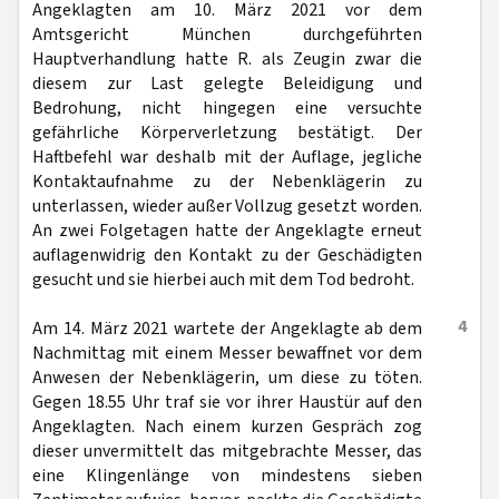
Angeklagten am 10. März 2021 vor dem
Amtsgericht München durchgeführten
Hauptverhandlung hatte R. als Zeugin zwar die
diesem zur Last gelegte Beleidigung und
Bedrohung, nicht hingegen eine versuchte
gefährliche Körperverletzung bestätigt. Der
Haftbefehl war deshalb mit der Auflage, jegliche
Kontaktaufnahme zu der Nebenklägerin zu
unterlassen, wieder außer Vollzug gesetzt worden.
An zwei Folgetagen hatte der Angeklagte erneut
auflagenwidrig den Kontakt zu der Geschädigten
gesucht und sie hierbei auch mit dem Tod bedroht.
4
Am 14. März 2021 wartete der Angeklagte ab dem
Nachmittag mit einem Messer bewaffnet vor dem
Anwesen der Nebenklägerin, um diese zu töten.
Gegen 18.55 Uhr traf sie vor ihrer Haustür auf den
Angeklagten. Nach einem kurzen Gespräch zog
dieser unvermittelt das mitgebrachte Messer, das
eine Klingenlänge von mindestens sieben