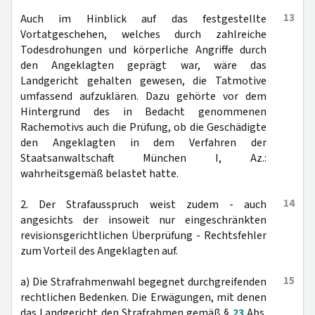
13
Auch im Hinblick auf das festgestellte
Vortatgeschehen, welches durch zahlreiche
Todesdrohungen und körperliche Angriffe durch
den Angeklagten geprägt war, wäre das
Landgericht gehalten gewesen, die Tatmotive
umfassend aufzuklären. Dazu gehörte vor dem
Hintergrund des in Bedacht genommenen
Rachemotivs auch die Prüfung, ob die Geschädigte
den Angeklagten in dem Verfahren der
Staatsanwaltschaft München I, Az.:
wahrheitsgemäß belastet hatte.
14
2. Der Strafausspruch weist zudem - auch
angesichts der insoweit nur eingeschränkten
revisionsgerichtlichen Überprüfung - Rechtsfehler
zum Vorteil des Angeklagten auf.
15
a) Die Strafrahmenwahl begegnet durchgreifenden
rechtlichen Bedenken. Die Erwägungen, mit denen
das Landgericht den Strafrahmen gemäß §
23
Abs.