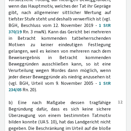
wenn das Hauptmotiv, welches der Tat ihr Gepräge
gibt, nach allgemeiner sittlicher Wertung auf
tiefster Stufe steht und deshalb verwerflich ist (vgl.
BGH, Beschluss vom 12. November 2019 -
1 StR
370/19
Rn. 3 mwN). Kann das Gericht bei mehreren
in Betracht kommenden tatbeherrschenden
Motiven zu keiner eindeutigen Festlegung
gelangen, weil es keinen von mehreren nach dem
Beweisergebnis in Betracht kommenden
Beweggründen ausschließen kann, so ist eine
Verurteilung wegen Mordes dann möglich, wenn
jeder dieser Beweggründe als niedrig anzusehen ist
(vgl. BGH, Urteil vom 9. November 2005 -
1 StR
234/05
Rn. 20).
12
b) Eine nach Maßgabe dessen tragfähige
Begründung dafür, dass es sich keine sichere
Überzeugung von einem bestimmten Tatmotiv
bilden konnte (UA S. 10), hat das Landgericht nicht
gegeben. Die Beschränkung im Urteil auf die bloße