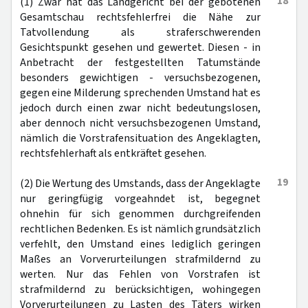
18
(1) Zwar hat das Landgericht bei der gebotenen
Gesamtschau rechtsfehlerfrei die Nähe zur
Tatvollendung als straferschwerenden
Gesichtspunkt gesehen und gewertet. Diesen - in
Anbetracht der festgestellten Tatumstände
besonders gewichtigen - versuchsbezogenen,
gegen eine Milderung sprechenden Umstand hat es
jedoch durch einen zwar nicht bedeutungslosen,
aber dennoch nicht versuchsbezogenen Umstand,
nämlich die Vorstrafensituation des Angeklagten,
rechtsfehlerhaft als entkräftet gesehen.
19
(2) Die Wertung des Umstands, dass der Angeklagte
nur geringfügig vorgeahndet ist, begegnet
ohnehin für sich genommen durchgreifenden
rechtlichen Bedenken. Es ist nämlich grundsätzlich
verfehlt, den Umstand eines lediglich geringen
Maßes an Vorverurteilungen strafmildernd zu
werten. Nur das Fehlen von Vorstrafen ist
strafmildernd zu berücksichtigen, wohingegen
Vorverurteilungen zu Lasten des Täters wirken