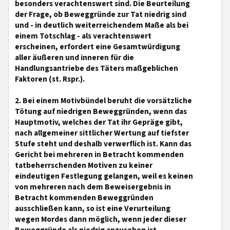
besonders verachtenswert sind. Die Beurteilung
der Frage, ob Beweggründe zur Tat niedrig sind
und - in deutlich weiterreichendem Maße als bei
einem Totschlag - als verachtenswert
erscheinen, erfordert eine Gesamtwürdigung
aller äußeren und inneren für die
Handlungsantriebe des Täters maßgeblichen
Faktoren (st. Rspr.).
2. Bei einem Motivbündel beruht die vorsätzliche
Tötung auf niedrigen Beweggründen, wenn das
Hauptmotiv, welches der Tat ihr Gepräge gibt,
nach allgemeiner sittlicher Wertung auf tiefster
Stufe steht und deshalb verwerflich ist. Kann das
Gericht bei mehreren in Betracht kommenden
tatbeherrschenden Motiven zu keiner
eindeutigen Festlegung gelangen, weil es keinen
von mehreren nach dem Beweisergebnis in
Betracht kommenden Beweggründen
ausschließen kann, so ist eine Verurteilung
wegen Mordes dann möglich, wenn jeder dieser