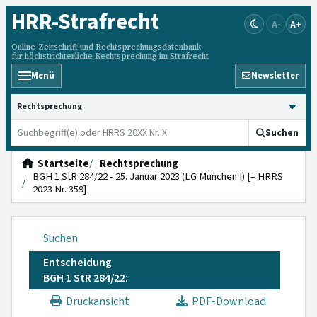
HRR
-Strafrecht
A-
A+
Online-Zeitschrift und Rechtsprechungsdatenbank
für höchstrichterliche Rechtsprechung im Strafrecht
Menü
Newsletter
HRRS durchsuchen
Suchen
Startseite
Rechtsprechung
BGH 1 StR 284/22 - 25. Januar 2023 (LG München I) [= HRRS
2023 Nr. 359]
Suchen
Entscheidung
BGH 1 StR 284/22:
Druckansicht
PDF-Download