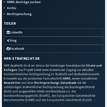
HRRS-Beiträge suchen
Archiv
Rechtsprechung
TEILEN
LinkedIn
Xing
Facebook
HRR-STRAFRECHT.DE
HRR-Strafrecht.de ist ein Service der Hamburger Anwaltskanzlei
Strate und
Kollegen
. Das Projekt bietet einen kostenlosen Zugang zur aktuellen
höchstrichterlichen Rechtsprechung im Strafrecht und Strafverfahrensrecht.
Es besteht aus der juristischen Fachzeitschrift
HRRS
, einem monatlichen
Newsletter
und einer
Rechtsprechungs-Datenbank
mit der
vollständigen strafrechtlichen Rechtsprechung des Bundesgerichtshofs
(BGH) und ausgewählter Urteile und Beschlüsse u.a. des
Bundesverfassungsgerichts (BVerfG), des Europäischen Gerichtshofs für
Menschenrechte (EGMR) und des Europäischen Gerichtshofs (EuGH).