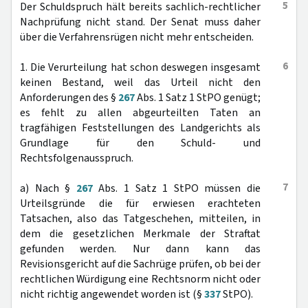
5
Der Schuldspruch hält bereits sachlich-rechtlicher
Nachprüfung nicht stand. Der Senat muss daher
über die Verfahrensrügen nicht mehr entscheiden.
6
1. Die Verurteilung hat schon deswegen insgesamt
keinen Bestand, weil das Urteil nicht den
Anforderungen des §
267
Abs. 1 Satz 1 StPO genügt;
es fehlt zu allen abgeurteilten Taten an
tragfähigen Feststellungen des Landgerichts als
Grundlage für den Schuld- und
Rechtsfolgenausspruch.
7
a) Nach §
267
Abs. 1 Satz 1 StPO müssen die
Urteilsgründe die für erwiesen erachteten
Tatsachen, also das Tatgeschehen, mitteilen, in
dem die gesetzlichen Merkmale der Straftat
gefunden werden. Nur dann kann das
Revisionsgericht auf die Sachrüge prüfen, ob bei der
rechtlichen Würdigung eine Rechtsnorm nicht oder
nicht richtig angewendet worden ist (§
337
StPO).