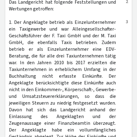
2
Das Landgericht hat folgende Feststellungen und
Wertungen getroffen:
3
1. Der Angeklagte betrieb als Einzelunternehmer
ein Taxigewerbe und war Alleingesellschafter-
Geschäftsführer der F. Taxi GmbH und der M. Taxi
GmbH, die ebenfalls Taxis betrieben. Zudem
betrieb er als Einzelunternehmer eine EDV-
Beratung, die für alle drei Taxiunternehmen tätig
war. In den Jahren 2010 bis 2017 erzielten die
Taxiunternehmen in erheblichem Umfang in der
Buchhaltung nicht erfasste Einkünfte. Der
Angeklagte berücksichtigte diese Einkünfte auch
nicht in den Einkommen-, Körperschaft-, Gewerbe-
und Umsatzsteuererklärungen, so dass die
jeweiligen Steuern zu niedrig festgesetzt wurden.
Davon hat sich das Landgericht anhand der
Einlassung des Angeklagten und der
Zeugenaussage einer Finanzbeamtin überzeugt.
Der Angeklagte habe ein vollumfängliches
Geständnis abgelegt. Zur Höhe der Einkünfte und