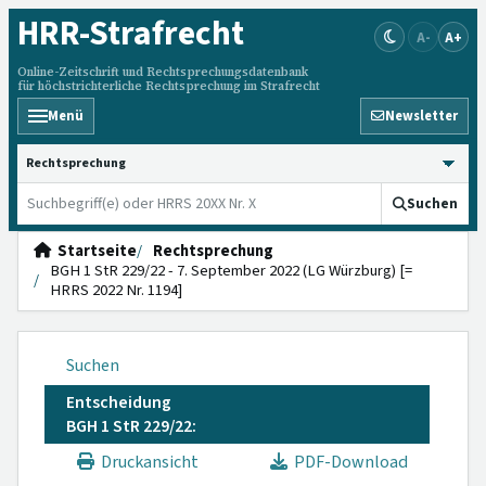
HRR
-Strafrecht
A-
A+
Online-Zeitschrift und Rechtsprechungsdatenbank
für höchstrichterliche Rechtsprechung im Strafrecht
Menü
Newsletter
HRRS durchsuchen
Suchen
Startseite
Rechtsprechung
BGH 1 StR 229/22 - 7. September 2022 (LG Würzburg) [=
HRRS 2022 Nr. 1194]
Suchen
Entscheidung
BGH 1 StR 229/22:
Druckansicht
PDF-Download