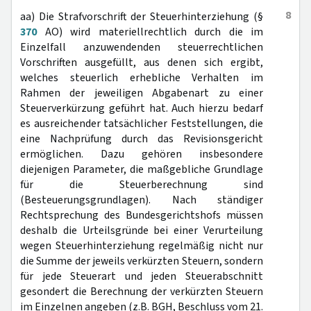
8
aa) Die Strafvorschrift der Steuerhinterziehung (§
370
AO) wird materiellrechtlich durch die im
Einzelfall anzuwendenden steuerrechtlichen
Vorschriften ausgefüllt, aus denen sich ergibt,
welches steuerlich erhebliche Verhalten im
Rahmen der jeweiligen Abgabenart zu einer
Steuerverkürzung geführt hat. Auch hierzu bedarf
es ausreichender tatsächlicher Feststellungen, die
eine Nachprüfung durch das Revisionsgericht
ermöglichen. Dazu gehören insbesondere
diejenigen Parameter, die maßgebliche Grundlage
für die Steuerberechnung sind
(Besteuerungsgrundlagen). Nach ständiger
Rechtsprechung des Bundesgerichtshofs müssen
deshalb die Urteilsgründe bei einer Verurteilung
wegen Steuerhinterziehung regelmäßig nicht nur
die Summe der jeweils verkürzten Steuern, sondern
für jede Steuerart und jeden Steuerabschnitt
gesondert die Berechnung der verkürzten Steuern
im Einzelnen angeben (z.B. BGH, Beschluss vom 21.