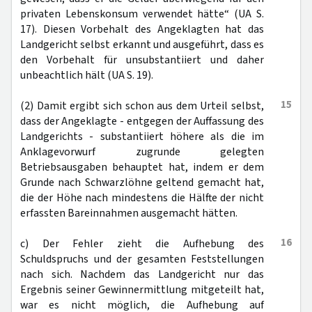
privaten Lebenskonsum verwendet hätte“ (UA S.
17). Diesen Vorbehalt des Angeklagten hat das
Landgericht selbst erkannt und ausgeführt, dass es
den Vorbehalt für unsubstantiiert und daher
unbeachtlich hält (UA S. 19).
15
(2) Damit ergibt sich schon aus dem Urteil selbst,
dass der Angeklagte - entgegen der Auffassung des
Landgerichts - substantiiert höhere als die im
Anklagevorwurf zugrunde gelegten
Betriebsausgaben behauptet hat, indem er dem
Grunde nach Schwarzlöhne geltend gemacht hat,
die der Höhe nach mindestens die Hälfte der nicht
erfassten Bareinnahmen ausgemacht hätten.
16
c) Der Fehler zieht die Aufhebung des
Schuldspruchs und der gesamten Feststellungen
nach sich. Nachdem das Landgericht nur das
Ergebnis seiner Gewinnermittlung mitgeteilt hat,
war es nicht möglich, die Aufhebung auf