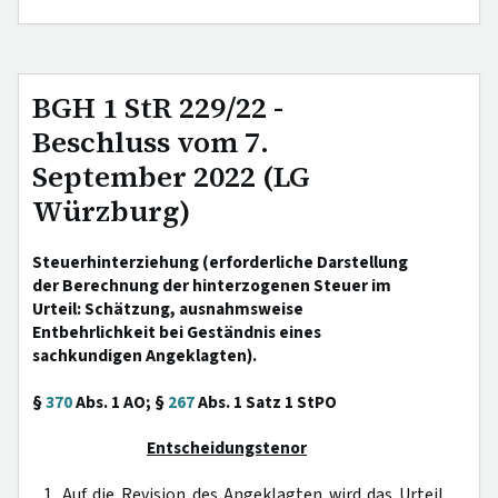
BGH 1 StR 229/22 -
Beschluss vom 7.
September 2022 (LG
Würzburg)
Steuerhinterziehung (erforderliche Darstellung
der Berechnung der hinterzogenen Steuer im
Urteil: Schätzung, ausnahmsweise
Entbehrlichkeit bei Geständnis eines
sachkundigen Angeklagten).
§
370
Abs. 1 AO; §
267
Abs. 1 Satz 1 StPO
Entscheidungstenor
1. Auf die Revision des Angeklagten wird das Urteil