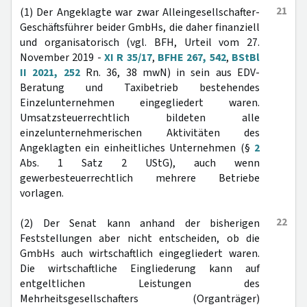
21
(1) Der Angeklagte war zwar Alleingesellschafter-
Geschäftsführer beider GmbHs, die daher finanziell
und organisatorisch (vgl. BFH, Urteil vom 27.
November 2019 -
XI R 35/17
,
BFHE 267, 542
,
BStBl
II 2021, 252
Rn. 36, 38 mwN) in sein aus EDV-
Beratung und Taxibetrieb bestehendes
Einzelunternehmen eingegliedert waren.
Umsatzsteuerrechtlich bildeten alle
einzelunternehmerischen Aktivitäten des
Angeklagten ein einheitliches Unternehmen (§
2
Abs. 1 Satz 2 UStG), auch wenn
gewerbesteuerrechtlich mehrere Betriebe
vorlagen.
22
(2) Der Senat kann anhand der bisherigen
Feststellungen aber nicht entscheiden, ob die
GmbHs auch wirtschaftlich eingegliedert waren.
Die wirtschaftliche Eingliederung kann auf
entgeltlichen Leistungen des
Mehrheitsgesellschafters (Organträger)