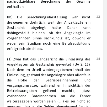
nachvollziehbare Berechnung der Gewinne
enthalten.
13
bb) Die Berechnungsdarstellung war nicht
deswegen entbehrlich, weil der Angeklagte ein
Geständnis abgelegt hatte. Daher kann
dahingestellt bleiben, ob der Angeklagte im
vorgenannten Sinne sachkundig ist, obwohl er
weder sein Studium noch eine Berufsausbildung
erfolgreich abschloss.
14
(1) Zwar hat das Landgericht die Einlassung des
Angeklagten als Geständnis gewertet (UA S. 16).
Nach dem im Urteil wiedergegebenen Inhalt der
Einlassung, gestand der Angeklagte aber allenfalls
die Höhe der Betriebseinnahmen und
Ausgangsumsätze, während er hinsichtlich der
Betriebsausgaben geltend machte, „dass
vorhandene Bareinnahmen an die Fahrer
weitergegeben worden seien (…) es sei nicht so
gewesen, dass er die Gelder überwiegend für den