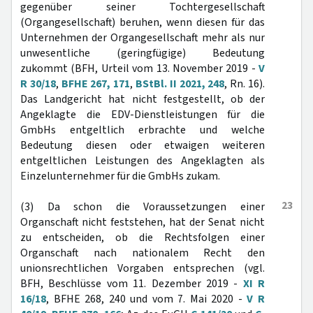
gegenüber seiner Tochtergesellschaft
(Organgesellschaft) beruhen, wenn diesen für das
Unternehmen der Organgesellschaft mehr als nur
unwesentliche (geringfügige) Bedeutung
zukommt (BFH, Urteil vom 13. November 2019 -
V
R 30/18
,
BFHE 267, 171
,
BStBl. II 2021, 248
, Rn. 16).
Das Landgericht hat nicht festgestellt, ob der
Angeklagte die EDV-Dienstleistungen für die
GmbHs entgeltlich erbrachte und welche
Bedeutung diesen oder etwaigen weiteren
entgeltlichen Leistungen des Angeklagten als
Einzelunternehmer für die GmbHs zukam.
23
(3) Da schon die Voraussetzungen einer
Organschaft nicht feststehen, hat der Senat nicht
zu entscheiden, ob die Rechtsfolgen einer
Organschaft nach nationalem Recht den
unionsrechtlichen Vorgaben entsprechen (vgl.
BFH, Beschlüsse vom 11. Dezember 2019 -
XI R
16/18
, BFHE 268, 240 und vom 7. Mai 2020 -
V R