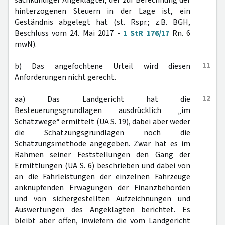
sachkundiger Angeklagter, der zur Berechnung der
hinterzogenen Steuern in der Lage ist, ein
Geständnis abgelegt hat (st. Rspr.; z.B. BGH,
Beschluss vom 24. Mai 2017 -
1 StR 176/17
Rn. 6
mwN).
11
b) Das angefochtene Urteil wird diesen
Anforderungen nicht gerecht.
12
aa) Das Landgericht hat die
Besteuerungsgrundlagen ausdrücklich „im
Schätzwege“ ermittelt (UA S. 19), dabei aber weder
die Schätzungsgrundlagen noch die
Schätzungsmethode angegeben. Zwar hat es im
Rahmen seiner Feststellungen den Gang der
Ermittlungen (UA S. 6) beschrieben und dabei von
an die Fahrleistungen der einzelnen Fahrzeuge
anknüpfenden Erwägungen der Finanzbehörden
und von sichergestellten Aufzeichnungen und
Auswertungen des Angeklagten berichtet. Es
bleibt aber offen, inwiefern die vom Landgericht