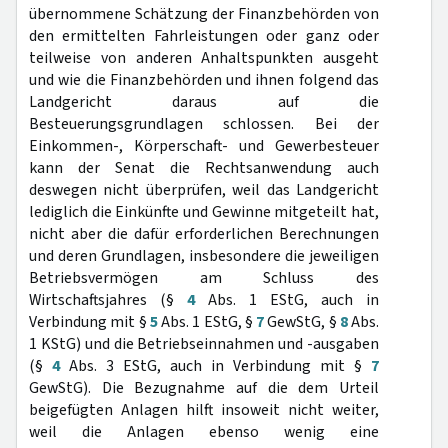
übernommene Schätzung der Finanzbehörden von
den ermittelten Fahrleistungen oder ganz oder
teilweise von anderen Anhaltspunkten ausgeht
und wie die Finanzbehörden und ihnen folgend das
Landgericht daraus auf die
Besteuerungsgrundlagen schlossen. Bei der
Einkommen-, Körperschaft- und Gewerbesteuer
kann der Senat die Rechtsanwendung auch
deswegen nicht überprüfen, weil das Landgericht
lediglich die Einkünfte und Gewinne mitgeteilt hat,
nicht aber die dafür erforderlichen Berechnungen
und deren Grundlagen, insbesondere die jeweiligen
Betriebsvermögen am Schluss des
Wirtschaftsjahres (§
4
Abs. 1 EStG, auch in
Verbindung mit §
5
Abs. 1 EStG, §
7
GewStG, §
8
Abs.
1 KStG) und die Betriebseinnahmen und -ausgaben
(§
4
Abs. 3 EStG, auch in Verbindung mit §
7
GewStG). Die Bezugnahme auf die dem Urteil
beigefügten Anlagen hilft insoweit nicht weiter,
weil die Anlagen ebenso wenig eine