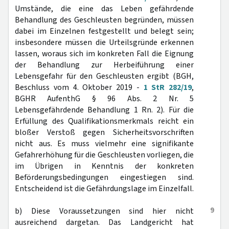
Umstände, die eine das Leben gefährdende
Behandlung des Geschleusten begründen, müssen
dabei im Einzelnen festgestellt und belegt sein;
insbesondere müssen die Urteilsgründe erkennen
lassen, woraus sich im konkreten Fall die Eignung
der Behandlung zur Herbeiführung einer
Lebensgefahr für den Geschleusten ergibt (BGH,
Beschluss vom 4. Oktober 2019 -
1 StR 282/19
,
BGHR AufenthG § 96 Abs. 2 Nr. 5
Lebensgefährdende Behandlung 1 Rn. 2). Für die
Erfüllung des Qualifikationsmerkmals reicht ein
bloßer Verstoß gegen Sicherheitsvorschriften
nicht aus. Es muss vielmehr eine signifikante
Gefahrerhöhung für die Geschleusten vorliegen, die
im Übrigen in Kenntnis der konkreten
Beförderungsbedingungen eingestiegen sind.
Entscheidend ist die Gefährdungslage im Einzelfall.
9
b) Diese Voraussetzungen sind hier nicht
ausreichend dargetan. Das Landgericht hat