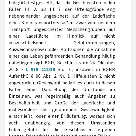
lediglich festgestellt, dass die Geschleusten in den
Fällen III. 2. bis III. 7. der Urteilsgründe eng
nebeneinander ungesichert auf der Ladefläche
eines Kleintransporters saßen. Zwar wird bei dem
Transport ungesicherter Menschengruppen auf
einer Ladefläche im Hinblick auf nicht
auszuschließende Gefahrbremsungen,
Ausweichmanöver oder Kollisionen die Annahme
einer das Leben gefährdenden Behandlung häufig
naheliegen (vgl. BGH, Beschluss vom 24. Oktober
2018 -
1 StR 212/18
Rn. 10, insoweit in BGHR
AufenthG § 96 Abs. 2 Nr. 1 Hilfeleisten 2 nicht
abgedruckt). Gleichwohl bedarf es auch in diesen
Fällen einer Darstellung der Umstände im
Einzelnen, was regelmäßig auch Angaben zu
Beschaffenheit und Größe der Ladefläche und
insbesondere der gefahrenen Geschwindigkeit
einschließt, oder einer Erläuterung, woraus sich
auch unabhängig von diesen Umständen
Lebensgefahr für die Geschleusten ergeben