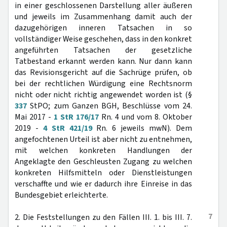
in einer geschlossenen Darstellung aller äußeren
und jeweils im Zusammenhang damit auch der
dazugehörigen inneren Tatsachen in so
vollständiger Weise geschehen, dass in den konkret
angeführten Tatsachen der gesetzliche
Tatbestand erkannt werden kann. Nur dann kann
das Revisionsgericht auf die Sachrüge prüfen, ob
bei der rechtlichen Würdigung eine Rechtsnorm
nicht oder nicht richtig angewendet worden ist (§
337
StPO; zum Ganzen BGH, Beschlüsse vom 24.
Mai 2017 -
1 StR 176/17
Rn. 4 und vom 8. Oktober
2019 -
4 StR 421/19
Rn. 6 jeweils mwN). Dem
angefochtenen Urteil ist aber nicht zu entnehmen,
mit welchen konkreten Handlungen der
Angeklagte den Geschleusten Zugang zu welchen
konkreten Hilfsmitteln oder Dienstleistungen
verschaffte und wie er dadurch ihre Einreise in das
Bundesgebiet erleichterte.
7
2. Die Feststellungen zu den Fällen III. 1. bis III. 7.