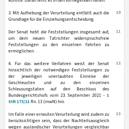
konnte. Daran fehlt es in den vorliegenden Fällen.
10
3. Mit Aufhebung der Verurteilung entfällt auch die
Grundlage für die Einziehungsentscheidung.
11
Der Senat hebt die Feststellungen insgesamt auf,
um dem neuen Tatrichter widerspruchsfreie
Feststellungen zu den einzelnen Fahrten zu
ermöglichen.
12
4. Für das weitere Verfahren weist der Senat
hinsichtlich der notwendigen Feststellungen zu
der jeweiligen unerlaubten Einreise der
Geschleusten und zu den einzelnen
Schleusungstaten auf den Beschluss des
Bundesgerichtshofs vom 23. September 2021 -
1
StR 173/21
Rn. 13 (mwN) hin.
13
Im Falle einer erneuten Verurteilung wird zudem zu
berücksichtigen sein, dass der Nachteilsausgleich
wegen ausländischer Verurteilungen vergleichbar