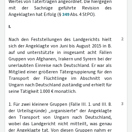
Wertes von Taterträgen angeordnet. Die hiergegen
mit der Sachrüge geführte Revision des
Angeklagten hat Erfolg (§
349
Abs. 4 StPO).
I.
2
Nach den Feststellungen des Landgerichts hielt
sich der Angeklagte von Juni bis August 2015 in B.
auf und unterstützte in insgesamt acht Fällen
Gruppen von Afghanen, Irakern und Syrern bei der
unerlaubten Einreise nach Deutschland. Er war als
Mitglied einer größeren Tätergruppierung für den
Transport der Flüchtlinge im Abschnitt von
Ungarn nach Deutschland zuständig und erhielt für
seine Tätigkeit 1.000 € monatlich.
3
1. Für zwei kleinere Gruppen (Fälle III. 1. und III. 8.
der Urteilsgründe) „organisierte“ der Angeklagte
den Transport von Ungarn nach Deutschland,
wobei das Landgericht nicht mitteilt, was genau
der Angeklagte tat. Von diesen Gruppen nahm er