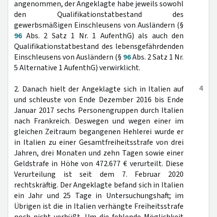
angenommen, der Angeklagte habe jeweils sowohl
den Qualifikationstatbestand des
gewerbsmäßigen Einschleusens von Ausländern (§
96
Abs. 2 Satz 1 Nr. 1 AufenthG) als auch den
Qualifikationstatbestand des lebensgefährdenden
Einschleusens von Ausländern (§
96
Abs. 2 Satz 1 Nr.
5 Alternative 1 AufenthG) verwirklicht.
4
2. Danach hielt der Angeklagte sich in Italien auf
und schleuste von Ende Dezember 2016 bis Ende
Januar 2017 sechs Personengruppen durch Italien
nach Frankreich. Deswegen und wegen einer im
gleichen Zeitraum begangenen Hehlerei wurde er
in Italien zu einer Gesamtfreiheitsstrafe von drei
Jahren, drei Monaten und zehn Tagen sowie einer
Geldstrafe in Höhe von 472.677 € verurteilt. Diese
Verurteilung ist seit dem 7. Februar 2020
rechtskräftig. Der Angeklagte befand sich in Italien
ein Jahr und 25 Tage in Untersuchungshaft; im
Übrigen ist die in Italien verhängte Freiheitsstrafe