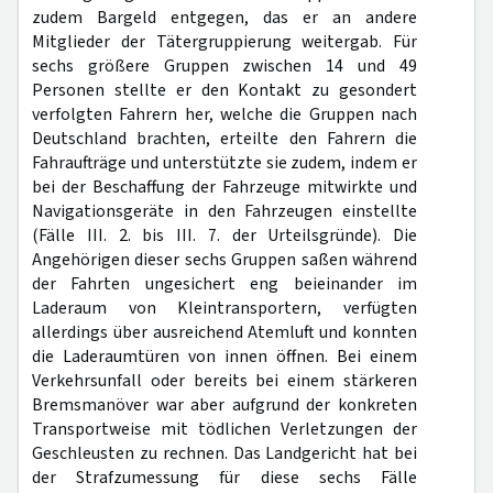
zudem Bargeld entgegen, das er an andere
Mitglieder der Tätergruppierung weitergab. Für
sechs größere Gruppen zwischen 14 und 49
Personen stellte er den Kontakt zu gesondert
verfolgten Fahrern her, welche die Gruppen nach
Deutschland brachten, erteilte den Fahrern die
Fahraufträge und unterstützte sie zudem, indem er
bei der Beschaffung der Fahrzeuge mitwirkte und
Navigationsgeräte in den Fahrzeugen einstellte
(Fälle III. 2. bis III. 7. der Urteilsgründe). Die
Angehörigen dieser sechs Gruppen saßen während
der Fahrten ungesichert eng beieinander im
Laderaum von Kleintransportern, verfügten
allerdings über ausreichend Atemluft und konnten
die Laderaumtüren von innen öffnen. Bei einem
Verkehrsunfall oder bereits bei einem stärkeren
Bremsmanöver war aber aufgrund der konkreten
Transportweise mit tödlichen Verletzungen der
Geschleusten zu rechnen. Das Landgericht hat bei
der Strafzumessung für diese sechs Fälle