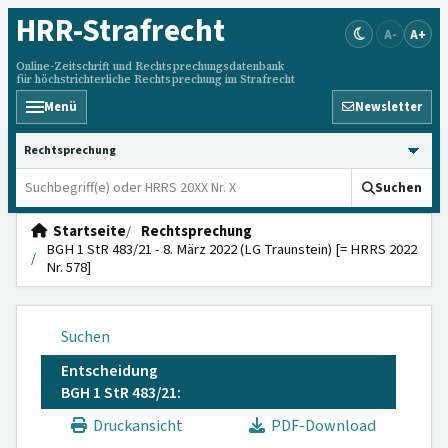
HRR
-Strafrecht
A-
A+
Online-Zeitschrift und Rechtsprechungsdatenbank
für höchstrichterliche Rechtsprechung im Strafrecht
Menü
Newsletter
HRRS durchsuchen
Suchen
Startseite
Rechtsprechung
BGH 1 StR 483/21 - 8. März 2022 (LG Traunstein) [= HRRS 2022
Nr. 578]
Suchen
Entscheidung
BGH 1 StR 483/21:
Druckansicht
PDF-Download