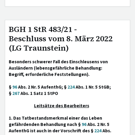
BGH 1 StR 483/21 -
Beschluss vom 8. März 2022
(LG Traunstein)
Besonders schwerer Fall des Einschleusens von
Ausländern (lebensgefährliche Behandlung:
Begriff, erforderliche Feststellungen).
§
96
Abs. 2 Nr. 5 AufenthG; §
224
Abs. 1 Nr. 5 StGB;
§
267
Abs. 1 Satz 1 StPO
Leitsätze des Bearbeiters
1. Das Tatbestandsmerkmal einer das Leben
gefährdenden Behandlung nach §
96
Abs. 2 Nr. 5
AufenthG ist auch in der Vorschrift des §
224
Abs.