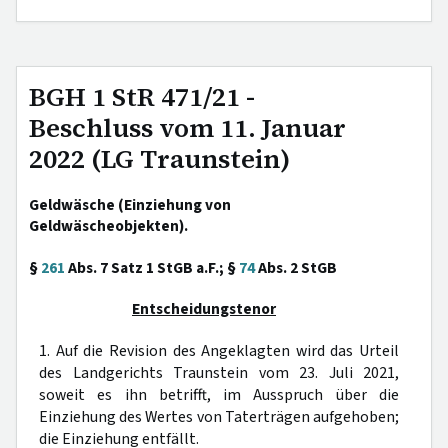
BGH 1 StR 471/21 -
Beschluss vom 11. Januar
2022 (LG Traunstein)
Geldwäsche (Einziehung von
Geldwäscheobjekten).
§
261
Abs. 7 Satz 1 StGB a.F.; §
74
Abs. 2 StGB
Entscheidungstenor
1. Auf die Revision des Angeklagten wird das Urteil
des Landgerichts Traunstein vom 23. Juli 2021,
soweit es ihn betrifft, im Ausspruch über die
Einziehung des Wertes von Taterträgen aufgehoben;
die Einziehung entfällt.