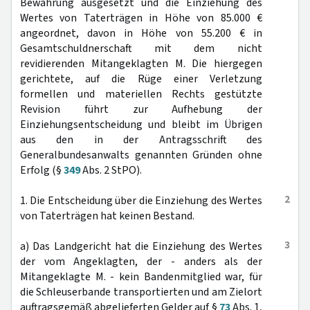
Bewährung ausgesetzt und die Einziehung des
Wertes von Taterträgen in Höhe von 85.000 €
angeordnet, davon in Höhe von 55.200 € in
Gesamtschuldnerschaft mit dem nicht
revidierenden Mitangeklagten M. Die hiergegen
gerichtete, auf die Rüge einer Verletzung
formellen und materiellen Rechts gestützte
Revision führt zur Aufhebung der
Einziehungsentscheidung und bleibt im Übrigen
aus den in der Antragsschrift des
Generalbundesanwalts genannten Gründen ohne
Erfolg (§
349
Abs. 2 StPO).
2
1. Die Entscheidung über die Einziehung des Wertes
von Taterträgen hat keinen Bestand.
3
a) Das Landgericht hat die Einziehung des Wertes
der vom Angeklagten, der - anders als der
Mitangeklagte M. - kein Bandenmitglied war, für
die Schleuserbande transportierten und am Zielort
auftragsgemäß abgelieferten Gelder auf §
73
Abs. 1,