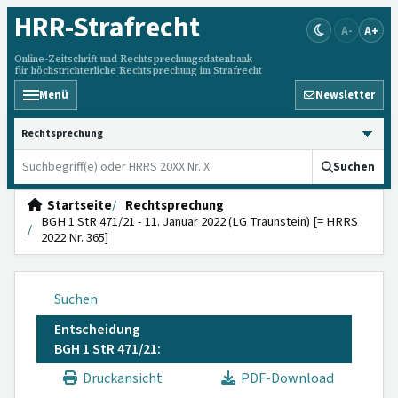
HRR
-Strafrecht
A-
A+
Online-Zeitschrift und Rechtsprechungsdatenbank
für höchstrichterliche Rechtsprechung im Strafrecht
Menü
Newsletter
HRRS durchsuchen
Suchen
Startseite
Rechtsprechung
BGH 1 StR 471/21 - 11. Januar 2022 (LG Traunstein) [= HRRS
2022 Nr. 365]
Suchen
Entscheidung
BGH 1 StR 471/21:
Druckansicht
PDF-Download