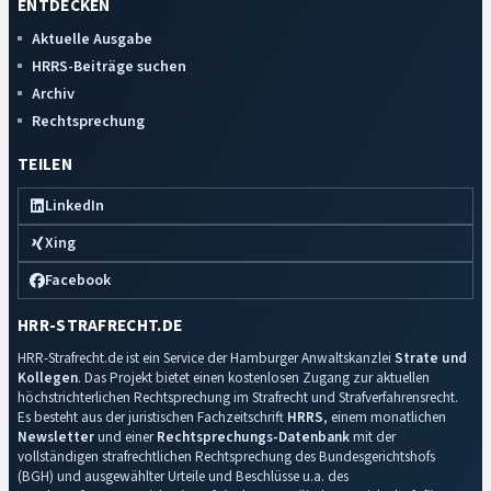
ENTDECKEN
Aktuelle Ausgabe
HRRS-Beiträge suchen
Archiv
Rechtsprechung
TEILEN
LinkedIn
Xing
Facebook
HRR-STRAFRECHT.DE
HRR-Strafrecht.de ist ein Service der Hamburger Anwaltskanzlei
Strate und
Kollegen
. Das Projekt bietet einen kostenlosen Zugang zur aktuellen
höchstrichterlichen Rechtsprechung im Strafrecht und Strafverfahrensrecht.
Es besteht aus der juristischen Fachzeitschrift
HRRS
, einem monatlichen
Newsletter
und einer
Rechtsprechungs-Datenbank
mit der
vollständigen strafrechtlichen Rechtsprechung des Bundesgerichtshofs
(BGH) und ausgewählter Urteile und Beschlüsse u.a. des