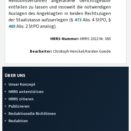
Revisionsverfahren angefallene Gerichtsgebühr
entfallen zu lassen und insoweit die notwendigen
Auslagen des Angeklagten in beiden Rechtszügen
der Staatskasse aufzuerlegen (§
473
Abs. 4 StPO, §
465
Abs. 2 StPO analog).
HRRS-Nummer:
HRRS 2022 Nr. 365
Bearbeiter:
Christoph Henckel/Karsten Gaede
ÜBER UNS
Unser Konzept
HRRS unterstützen
HRRS zitieren
Publizieren
Redaktionelle Richtlinien
Redaktion