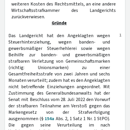
weiteren Kosten des Rechtsmittels, an eine andere
Wirtschaftsstrafkammer des Landgerichts
zurückverwiesen.
Gründe
1
Das Landgericht hat den Angeklagten wegen
Steuerhinterziehung, wegen banden- und
gewerbsmäßiger Steuerhehlerei sowie wegen
Beihilfe zur banden- und gewerbsmäßigen
strafbaren Verletzung von Gemeinschaftsmarken
(richtig: Unionsmarken) zu einer
Gesamtfreiheitsstrafe von zwei Jahren und sechs
Monaten verurteilt; zudem hat es den Angeklagten
nicht betreffende Einziehungen angeordnet. Mit
Zustimmung des Generalbundesanwalts hat der
Senat mit Beschluss vom 28. Juli 2022 den Vorwurf
der strafbaren Teilnahme am Verstoß gegen das
Markengesetz von der Strafverfolgung
ausgenommen (§
154a
Abs. 2, 1 Satz 1 Nr. 1 StPO).
Die gegen seine Verurteilung im nach