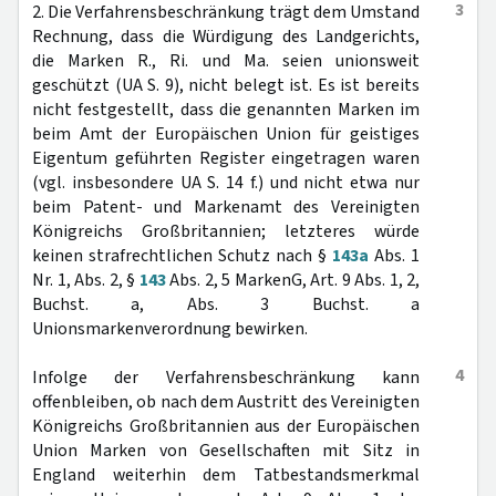
3
2. Die Verfahrensbeschränkung trägt dem Umstand
Rechnung, dass die Würdigung des Landgerichts,
die Marken R., Ri. und Ma. seien unionsweit
geschützt (UA S. 9), nicht belegt ist. Es ist bereits
nicht festgestellt, dass die genannten Marken im
beim Amt der Europäischen Union für geistiges
Eigentum geführten Register eingetragen waren
(vgl. insbesondere UA S. 14 f.) und nicht etwa nur
beim Patent- und Markenamt des Vereinigten
Königreichs Großbritannien; letzteres würde
keinen strafrechtlichen Schutz nach §
143a
Abs. 1
Nr. 1, Abs. 2, §
143
Abs. 2, 5 MarkenG, Art. 9 Abs. 1, 2,
Buchst. a, Abs. 3 Buchst. a
Unionsmarkenverordnung bewirken.
4
Infolge der Verfahrensbeschränkung kann
offenbleiben, ob nach dem Austritt des Vereinigten
Königreichs Großbritannien aus der Europäischen
Union Marken von Gesellschaften mit Sitz in
England weiterhin dem Tatbestandsmerkmal