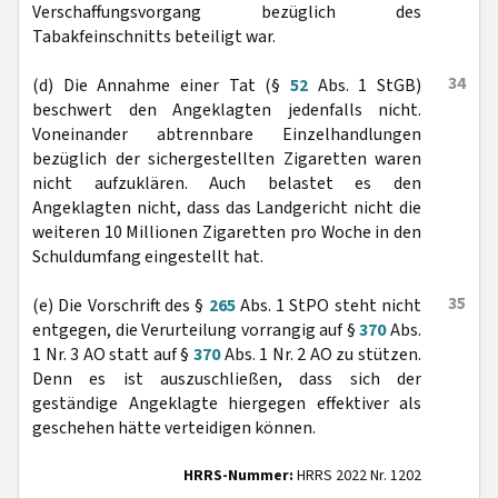
Verschaffungsvorgang bezüglich des
Tabakfeinschnitts beteiligt war.
34
(d) Die Annahme einer Tat (§
52
Abs. 1 StGB)
beschwert den Angeklagten jedenfalls nicht.
Voneinander abtrennbare Einzelhandlungen
bezüglich der sichergestellten Zigaretten waren
nicht aufzuklären. Auch belastet es den
Angeklagten nicht, dass das Landgericht nicht die
weiteren 10 Millionen Zigaretten pro Woche in den
Schuldumfang eingestellt hat.
35
(e) Die Vorschrift des §
265
Abs. 1 StPO steht nicht
entgegen, die Verurteilung vorrangig auf §
370
Abs.
1 Nr. 3 AO statt auf §
370
Abs. 1 Nr. 2 AO zu stützen.
Denn es ist auszuschließen, dass sich der
geständige Angeklagte hiergegen effektiver als
geschehen hätte verteidigen können.
HRRS-Nummer:
HRRS 2022 Nr. 1202