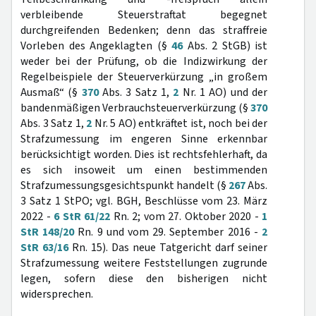
verbleibende Steuerstraftat begegnet
durchgreifenden Bedenken; denn das straffreie
Vorleben des Angeklagten (§
46
Abs. 2 StGB) ist
weder bei der Prüfung, ob die Indizwirkung der
Regelbeispiele der Steuerverkürzung „in großem
Ausmaß“ (§
370
Abs. 3 Satz 1,
2
Nr. 1 AO) und der
bandenmäßigen Verbrauchsteuerverkürzung (§
370
Abs. 3 Satz 1,
2
Nr. 5 AO) entkräftet ist, noch bei der
Strafzumessung im engeren Sinne erkennbar
berücksichtigt worden. Dies ist rechtsfehlerhaft, da
es sich insoweit um einen bestimmenden
Strafzumessungsgesichtspunkt handelt (§
267
Abs.
3 Satz 1 StPO; vgl. BGH, Beschlüsse vom 23. März
2022 -
6 StR 61/22
Rn. 2; vom 27. Oktober 2020 -
1
StR 148/20
Rn. 9 und vom 29. September 2016 -
2
StR 63/16
Rn. 15). Das neue Tatgericht darf seiner
Strafzumessung weitere Feststellungen zugrunde
legen, sofern diese den bisherigen nicht
widersprechen.