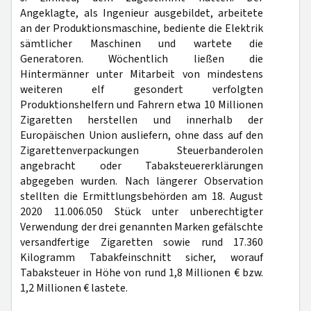
Angeklagte, als Ingenieur ausgebildet, arbeitete
an der Produktionsmaschine, bediente die Elektrik
sämtlicher Maschinen und wartete die
Generatoren. Wöchentlich ließen die
Hintermänner unter Mitarbeit von mindestens
weiteren elf gesondert verfolgten
Produktionshelfern und Fahrern etwa 10 Millionen
Zigaretten herstellen und innerhalb der
Europäischen Union ausliefern, ohne dass auf den
Zigarettenverpackungen Steuerbanderolen
angebracht oder Tabaksteuererklärungen
abgegeben wurden. Nach längerer Observation
stellten die Ermittlungsbehörden am 18. August
2020 11.006.050 Stück unter unberechtigter
Verwendung der drei genannten Marken gefälschte
versandfertige Zigaretten sowie rund 17.360
Kilogramm Tabakfeinschnitt sicher, worauf
Tabaksteuer in Höhe von rund 1,8 Millionen € bzw.
1,2 Millionen € lastete.