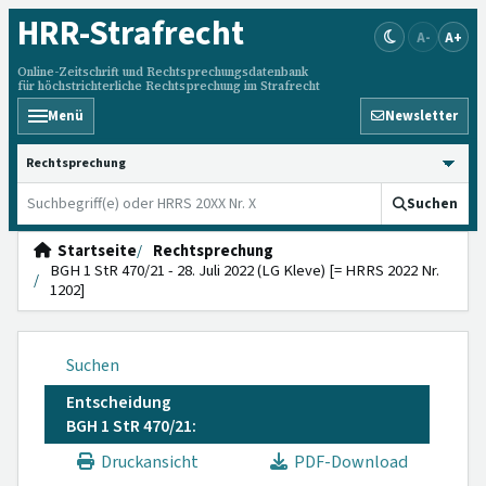
HRR
-Strafrecht
A-
A+
Online-Zeitschrift und Rechtsprechungsdatenbank
für höchstrichterliche Rechtsprechung im Strafrecht
Menü
Newsletter
HRRS durchsuchen
Suchen
Startseite
Rechtsprechung
BGH 1 StR 470/21 - 28. Juli 2022 (LG Kleve) [= HRRS 2022 Nr.
1202]
Suchen
Entscheidung
BGH 1 StR 470/21:
Druckansicht
PDF-Download