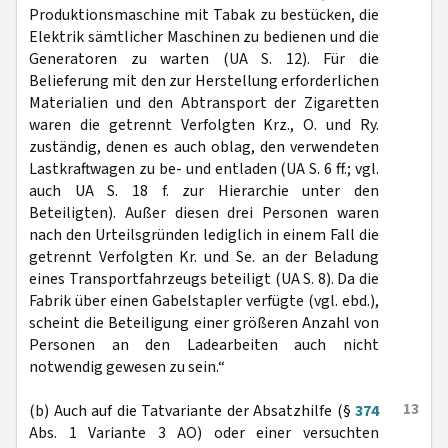
Produktionsmaschine mit Tabak zu bestücken, die
Elektrik sämtlicher Maschinen zu bedienen und die
Generatoren zu warten (UA S. 12). Für die
Belieferung mit den zur Herstellung erforderlichen
Materialien und den Abtransport der Zigaretten
waren die getrennt Verfolgten Krz., O. und Ry.
zuständig, denen es auch oblag, den verwendeten
Lastkraftwagen zu be- und entladen (UA S. 6 ff.; vgl.
auch UA S. 18 f. zur Hierarchie unter den
Beteiligten). Außer diesen drei Personen waren
nach den Urteilsgründen lediglich in einem Fall die
getrennt Verfolgten Kr. und Se. an der Beladung
eines Transportfahrzeugs beteiligt (UA S. 8). Da die
Fabrik über einen Gabelstapler verfügte (vgl. ebd.),
scheint die Beteiligung einer größeren Anzahl von
Personen an den Ladearbeiten auch nicht
notwendig gewesen zu sein.“
13
(b) Auch auf die Tatvariante der Absatzhilfe (§
374
Abs. 1 Variante 3 AO) oder einer versuchten