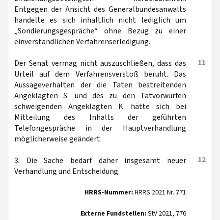
Entgegen der Ansicht des Generalbundesanwalts
handelte es sich inhaltlich nicht lediglich um
„Sondierungsgespräche“ ohne Bezug zu einer
einverständlichen Verfahrenserledigung.
11
Der Senat vermag nicht auszuschließen, dass das
Urteil auf dem Verfahrensverstoß beruht. Das
Aussageverhalten der die Taten bestreitenden
Angeklagten S. und des zu den Tatvorwürfen
schweigenden Angeklagten K. hätte sich bei
Mitteilung des Inhalts der geführten
Telefongespräche in der Hauptverhandlung
möglicherweise geändert.
12
3. Die Sache bedarf daher insgesamt neuer
Verhandlung und Entscheidung.
HRRS-Nummer:
HRRS 2021 Nr. 771
Externe Fundstellen:
StV 2021, 776