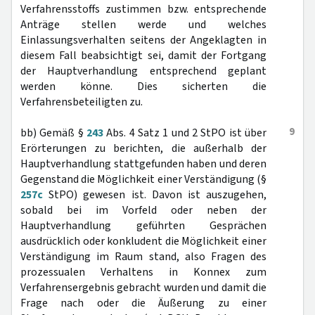
Verfahrensstoffs zustimmen bzw. entsprechende
Anträge stellen werde und welches
Einlassungsverhalten seitens der Angeklagten in
diesem Fall beabsichtigt sei, damit der Fortgang
der Hauptverhandlung entsprechend geplant
werden könne. Dies sicherten die
Verfahrensbeteiligten zu.
9
bb) Gemäß §
243
Abs. 4 Satz 1 und 2 StPO ist über
Erörterungen zu berichten, die außerhalb der
Hauptverhandlung stattgefunden haben und deren
Gegenstand die Möglichkeit einer Verständigung (§
257c
StPO) gewesen ist. Davon ist auszugehen,
sobald bei im Vorfeld oder neben der
Hauptverhandlung geführten Gesprächen
ausdrücklich oder konkludent die Möglichkeit einer
Verständigung im Raum stand, also Fragen des
prozessualen Verhaltens in Konnex zum
Verfahrensergebnis gebracht wurden und damit die
Frage nach oder die Äußerung zu einer