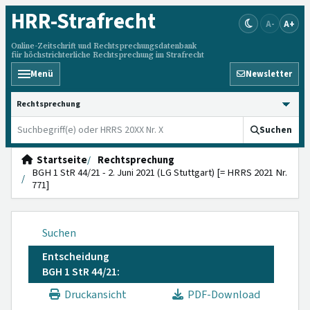
HRR
-Strafrecht
A-
A+
Online-Zeitschrift und Rechtsprechungsdatenbank
für höchstrichterliche Rechtsprechung im Strafrecht
Menü
Newsletter
HRRS durchsuchen
Suchen
Startseite
Rechtsprechung
BGH 1 StR 44/21 - 2. Juni 2021 (LG Stuttgart) [= HRRS 2021 Nr.
771]
Suchen
Entscheidung
BGH 1 StR 44/21:
Druckansicht
PDF-Download