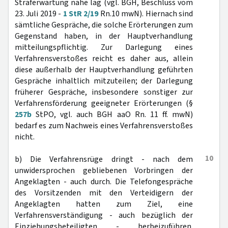
Straferwartung nahe lag (vgl. BGH, Beschluss vom
23. Juli 2019 -
1 StR 2/19
Rn.10 mwN). Hiernach sind
sämtliche Gespräche, die solche Erörterungen zum
Gegenstand haben, in der Hauptverhandlung
mitteilungspflichtig. Zur Darlegung eines
Verfahrensverstoßes reicht es daher aus, allein
diese außerhalb der Hauptverhandlung geführten
Gespräche inhaltlich mitzuteilen; der Darlegung
früherer Gespräche, insbesondere sonstiger zur
Verfahrensförderung geeigneter Erörterungen (§
257b
StPO, vgl. auch BGH aaO Rn. 11 ff. mwN)
bedarf es zum Nachweis eines Verfahrensverstoßes
nicht.
10
b) Die Verfahrensrüge dringt - nach dem
unwidersprochen gebliebenen Vorbringen der
Angeklagten - auch durch. Die Telefongespräche
des Vorsitzenden mit den Verteidigern der
Angeklagten hatten zum Ziel, eine
Verfahrensverständigung - auch bezüglich der
Einziehungsbeteiligten - herbeizuführen.