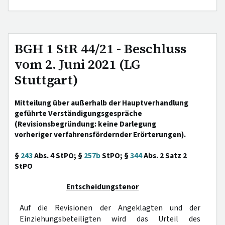
BGH 1 StR 44/21 - Beschluss
vom 2. Juni 2021 (LG
Stuttgart)
Mitteilung über außerhalb der Hauptverhandlung
geführte Verständigungsgespräche
(Revisionsbegründung: keine Darlegung
vorheriger verfahrensfördernder Erörterungen).
§
243
Abs. 4 StPO; §
257b
StPO; §
344
Abs. 2 Satz 2
StPO
Entscheidungstenor
Auf die Revisionen der Angeklagten und der
Einziehungsbeteiligten wird das Urteil des