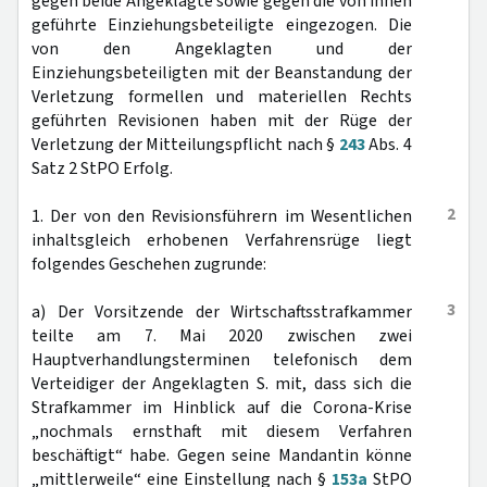
gegen beide Angeklagte sowie gegen die von ihnen
geführte Einziehungsbeteiligte eingezogen. Die
von den Angeklagten und der
Einziehungsbeteiligten mit der Beanstandung der
Verletzung formellen und materiellen Rechts
geführten Revisionen haben mit der Rüge der
Verletzung der Mitteilungspflicht nach §
243
Abs. 4
Satz 2 StPO Erfolg.
2
1. Der von den Revisionsführern im Wesentlichen
inhaltsgleich erhobenen Verfahrensrüge liegt
folgendes Geschehen zugrunde:
3
a) Der Vorsitzende der Wirtschaftsstrafkammer
teilte am 7. Mai 2020 zwischen zwei
Hauptverhandlungsterminen telefonisch dem
Verteidiger der Angeklagten S. mit, dass sich die
Strafkammer im Hinblick auf die Corona-Krise
„nochmals ernsthaft mit diesem Verfahren
beschäftigt“ habe. Gegen seine Mandantin könne
„mittlerweile“ eine Einstellung nach §
153a
StPO