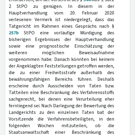
2 StPO zu genügen. In diesem in der
Hauptverhandlung vom 20. Februar 2020
verlesenen Vermerk ist niedergelegt, dass das
Tatgericht im Rahmen eines Gesprächs nach §
257b
StPO eine vorläufige Würdigung des
bisherigen Ergebnisses der Hauptverhandlung
sowie eine prognostische Einschätzung der
weiteren möglichen Beweisaufnahme
vorgenommen habe. Danach könnten bei keinem
der Angeklagten Feststellungen getroffen werden,
die zu einer Freiheitsstrafe außerhalb des
bewährungsfähigen Bereichs führen. Deshalb
erscheine durch Ausscheiden von Taten bzw.
Tatteilen eine Beschränkung des Verfahrensstoffs
sachgerecht, bei denen eine Verurteilung eher
fernliegend sei. Nach Darlegung der Bewertung des
Landgerichts zu den einzelnen Taten bat der
Vorsitzende die Verfahrensbeteiligten, in den
folgenden Wochen mitzuteilen, ob die
Staatsanwaltschaft einer Beschränkung des